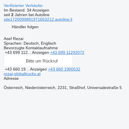
Verifizierter Verkäufer
Im Bestand:
34 Anzeigen
seit
2
Jahren bei Autoline
site1720099881971653212.autoline.li
Händler folgen
Asef Rezai
Sprachen:
Deutsch, Englisch
Bevorzugte Kontaktaufnahme
+43 699 112...
Anzeigen
+43 699 11292072
Bitte um Rückruf
+43 660 19...
Anzeigen
+43 660 1900532
rezai-globaltrucks.at
Adresse
Österreich, Niederösterreich, 2231, Straßhof, Universalestraße 5