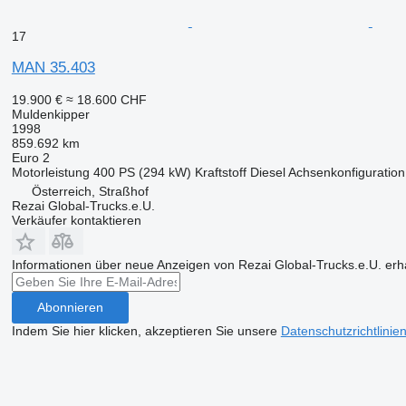
17
MAN 35.403
19.900 €
≈ 18.600 CHF
Muldenkipper
1998
859.692 km
Euro 2
Motorleistung
400 PS (294 kW)
Kraftstoff
Diesel
Achsenkonfiguration
Österreich, Straßhof
Rezai Global-Trucks.e.U.
Verkäufer kontaktieren
Informationen über neue Anzeigen von Rezai Global-Trucks.e.U. erh
Abonnieren
Indem Sie hier klicken, akzeptieren Sie unsere
Datenschutzrichtlinie