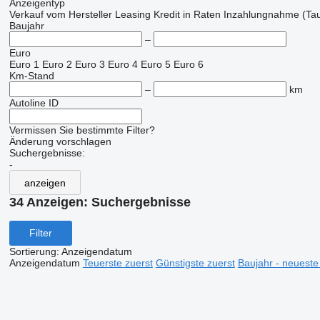
Anzeigentyp
Verkauf
vom Hersteller
Leasing
Kredit
in Raten
Inzahlungnahme (Tau
Baujahr
–
Euro
Euro 1
Euro 2
Euro 3
Euro 4
Euro 5
Euro 6
Km-Stand
–
km
Autoline ID
Vermissen Sie bestimmte Filter?
Änderung vorschlagen
Suchergebnisse:
-
anzeigen
34 Anzeigen:
Suchergebnisse
Filter
Sortierung
:
Anzeigendatum
Anzeigendatum
Teuerste zuerst
Günstigste zuerst
Baujahr - neueste