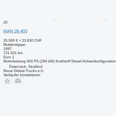
20
MAN 26.403
25.500 €
≈ 23.830 CHF
Muldenkipper
1997
721.631 km
Euro 1
Motorleistung
400 PS (294 kW)
Kraftstoff
Diesel
Achsenkonfiguration
Österreich, Straßhof
Rezai Global-Trucks.e.U.
Verkäufer kontaktieren