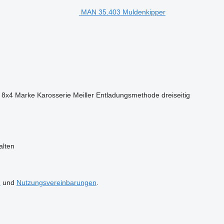
MAN 35.403 Muldenkipper
8x4
Marke Karosserie
Meiller
Entladungsmethode
dreiseitig
alten
n
und
Nutzungsvereinbarungen
.