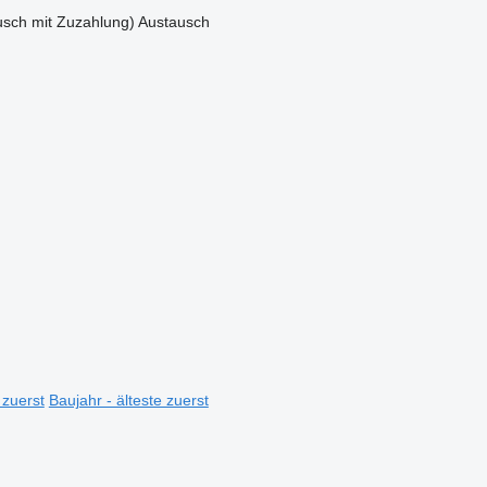
sch mit Zuzahlung)
Austausch
 zuerst
Baujahr - älteste zuerst