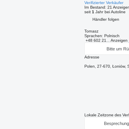
Verifizierter Verkäufer
Im Bestand:
21 Anzeige
seit
1
Jahr bei Autoline
Händler folgen
Tomasz
Sprachen:
Polnisch
+48 602 21...
Anzeigen
Bitte um Rü
Adresse
Polen, 27-670, Łoniów,
Lokale Zeitzone des Ver
Besprechung