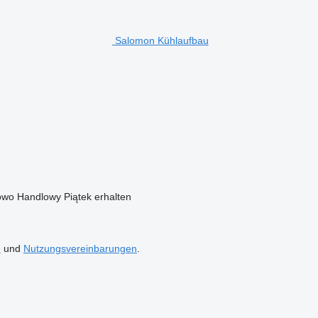
Salomon Kühlaufbau
owo Handlowy Piątek erhalten
n
und
Nutzungsvereinbarungen
.