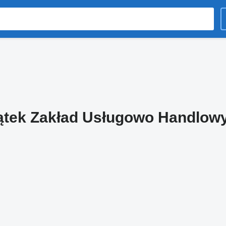
ątek Zakład Usługowo Handlowy