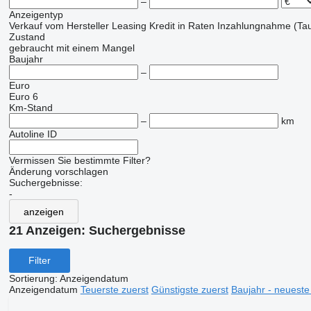
–
Anzeigentyp
Verkauf
vom Hersteller
Leasing
Kredit
in Raten
Inzahlungnahme (Tau
Zustand
gebraucht
mit einem Mangel
Baujahr
–
Euro
Euro 6
Km-Stand
–
km
Autoline ID
Vermissen Sie bestimmte Filter?
Änderung vorschlagen
Suchergebnisse:
-
anzeigen
21 Anzeigen:
Suchergebnisse
Filter
Sortierung
:
Anzeigendatum
Anzeigendatum
Teuerste zuerst
Günstigste zuerst
Baujahr - neueste