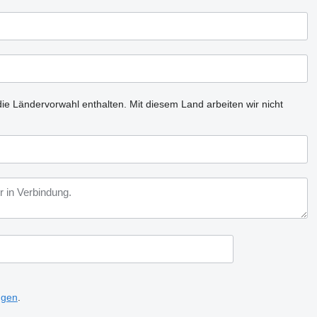
ie Ländervorwahl enthalten.
Mit diesem Land arbeiten wir nicht
ngen
.