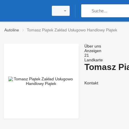
Autoline
Tomasz Piątek Zakład Usługowo Handlowy Piątek
Über uns
Anzeigen
21
Landkarte
Tomasz Pi
Kontakt