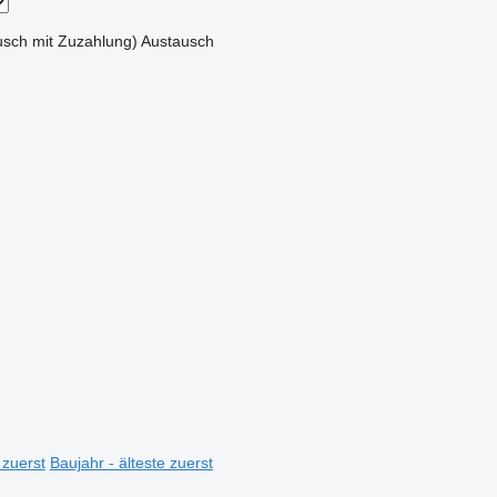
sch mit Zuzahlung)
Austausch
 zuerst
Baujahr - älteste zuerst