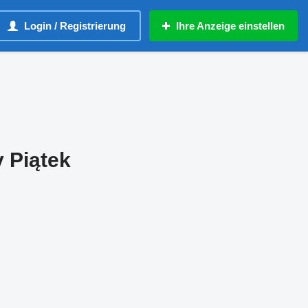
Login / Registrierung
Ihre Anzeige einstellen
 Piątek