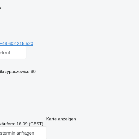
n
+48 602 215 520
ckruf
 Skrzypaczowice 80
Karte anzeigen
käufers: 16:09 (CEST)
stermin anfragen