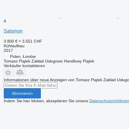
4
Salomon
3.800 €
≈ 3.551 CHF
Kühlaufbau
2017
Polen, Łoniów
Tomasz Piątek Zakład Usługowo Handlowy Piątek
Verkäufer kontaktieren
Informationen über neue Anzeigen von Tomasz Piątek Zakład Usług
Abonnieren
Indem Sie hier klicken, akzeptieren Sie unsere
Datenschutzrichtlinie