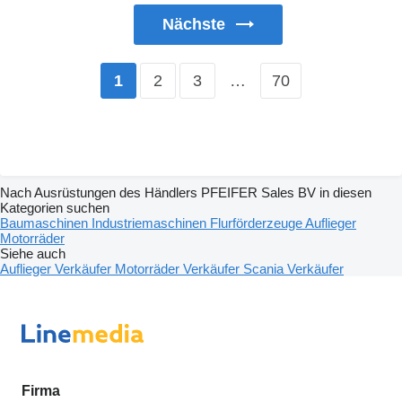
Nächste
2
3
…
70
1
Nach Ausrüstungen des Händlers PFEIFER Sales BV in diesen
Kategorien suchen
Baumaschinen
Industriemaschinen
Flurförderzeuge
Auflieger
Motorräder
Siehe auch
Auflieger Verkäufer
Motorräder Verkäufer
Scania Verkäufer
Firma