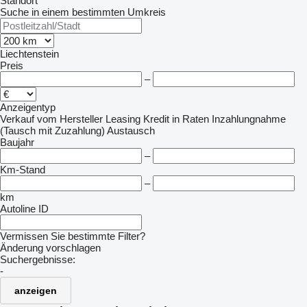
Standort
Suche in einem bestimmten Umkreis
Liechtenstein
Preis
–
Anzeigentyp
Verkauf
vom Hersteller
Leasing
Kredit
in Raten
Inzahlungnahme
(Tausch mit Zuzahlung)
Austausch
Baujahr
–
Km-Stand
–
km
Autoline ID
Vermissen Sie bestimmte Filter?
Änderung vorschlagen
Suchergebnisse:
-
anzeigen