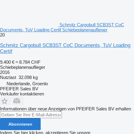
Schmitz Cargobull SCB3ST CoC
Documents, TuV Loading Certif Schiebeplanenauflieger
20
Schmitz Cargobull SCB3ST CoC Documents, TuV Loading
Certif
9.400 €
≈ 8.784 CHF
Schiebeplanenauflieger
2016
Nutzlast
32.098 kg
Niederlande, Groenlo
PFEIFER Sales BV
Verkäufer kontaktieren
Informationen über neue Anzeigen von PFEIFER Sales BV erhalten
Abonnieren
Indem Sie hier klicken, akzeptieren Sie unsere