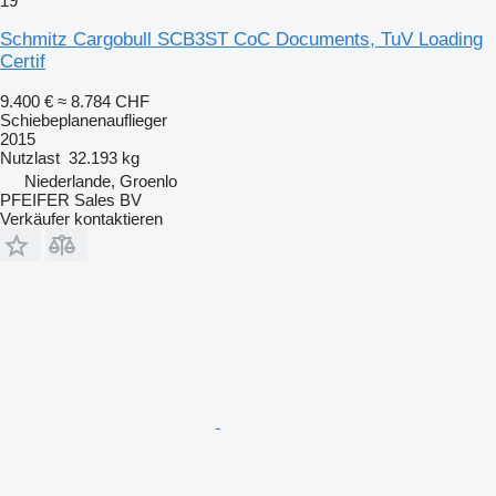
19
Schmitz Cargobull SCB3ST CoC Documents, TuV Loading
Certif
9.400 €
≈ 8.784 CHF
Schiebeplanenauflieger
2015
Nutzlast
32.193 kg
Niederlande, Groenlo
PFEIFER Sales BV
Verkäufer kontaktieren