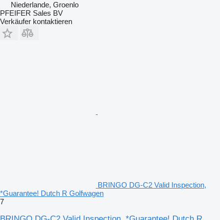
Niederlande, Groenlo
PFEIFER Sales BV
Verkäufer kontaktieren
BRINGO DG-C2 Valid Inspection,
*Guarantee! Dutch R Golfwagen
7
BRINGO DG-C2 Valid Inspection, *Guarantee! Dutch R