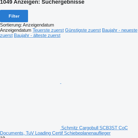
1049 Anzeigen:
Suchergebnisse
Filter
Sortierung
:
Anzeigendatum
Anzeigendatum
Teuerste zuerst
Günstigste zuerst
Baujahr - neueste
zuerst
Baujahr - älteste zuerst
Schmitz Cargobull SCB3ST CoC
Documents, TuV Loading Certif Schiebeplanenauflieger