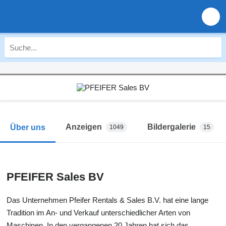
Anzeigen
Bildergalerie
Über uns
1049
15
PFEIFER Sales BV
Das Unternehmen Pfeifer Rentals & Sales B.V. hat eine lange
Tradition im An- und Verkauf unterschiedlicher Arten von
Maschinen. In den vergangenen 20 Jahren hat sich das