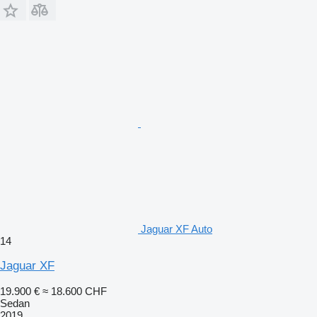
Jaguar XF Auto
14
Jaguar XF
19.900 €
≈ 18.600 CHF
Sedan
2019