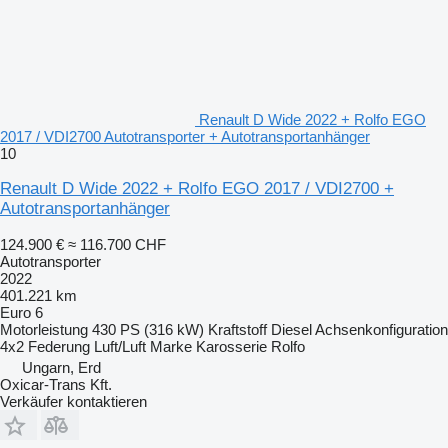
Renault D Wide 2022 + Rolfo EGO
2017 / VDI2700 Autotransporter + Autotransportanhänger
10
Renault D Wide 2022 + Rolfo EGO 2017 / VDI2700 +
Autotransportanhänger
124.900 €
≈ 116.700 CHF
Autotransporter
2022
401.221 km
Euro 6
Motorleistung
430 PS (316 kW)
Kraftstoff
Diesel
Achsenkonfiguration
4x2
Federung
Luft/Luft
Marke Karosserie
Rolfo
Ungarn, Erd
Oxicar-Trans Kft.
Verkäufer kontaktieren