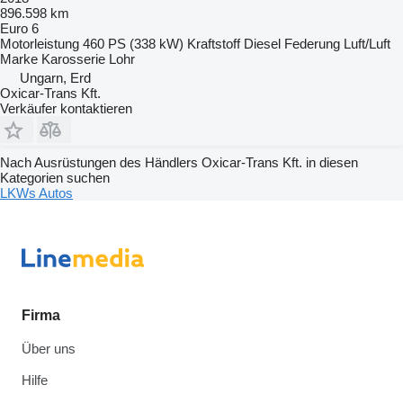
896.598 km
Euro 6
Motorleistung
460 PS (338 kW)
Kraftstoff
Diesel
Federung
Luft/Luft
Marke Karosserie
Lohr
Ungarn, Erd
Oxicar-Trans Kft.
Verkäufer kontaktieren
Nach Ausrüstungen des Händlers Oxicar-Trans Kft. in diesen
Kategorien suchen
LKWs
Autos
Firma
Über uns
Hilfe