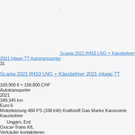
Scania 2021 R410 LNG + Kässbohrer
2021 Intago TT Autotransporter
31
Scania 2021 R410 LNG + Kässbohrer 2021 Intago TT
169.900 €
≈ 158.800 CHF
Autotransporter
2021
349.345 km
Euro 6
Motorleistung
460 PS (338 kW)
Kraftstoff
Gas
Marke Karosserie
Kassbohrer
Ungarn, Erd
Oxicar-Trans Kft.
Verkäufer kontaktieren