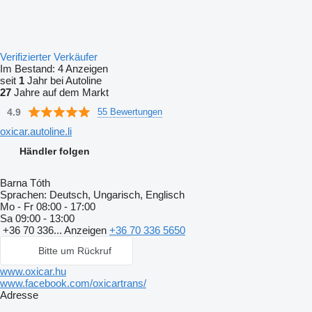
Verifizierter Verkäufer
Im Bestand:
4 Anzeigen
seit
1
Jahr bei Autoline
27
Jahre auf dem Markt
4.9
55 Bewertungen
oxicar.autoline.li
Händler folgen
Barna Tóth
Sprachen:
Deutsch, Ungarisch, Englisch
Mo - Fr
08:00 - 17:00
Sa
09:00 - 13:00
+36 70 336...
Anzeigen
+36 70 336 5650
Bitte um Rückruf
www.oxicar.hu
www.facebook.com/oxicartrans/
Adresse