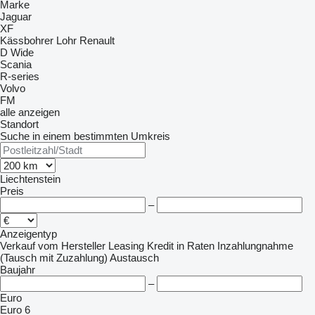
Marke
Jaguar
XF
Kässbohrer
Lohr
Renault
D Wide
Scania
R-series
Volvo
FM
alle anzeigen
Standort
Suche in einem bestimmten Umkreis
Liechtenstein
Preis
–
Anzeigentyp
Verkauf
vom Hersteller
Leasing
Kredit
in Raten
Inzahlungnahme
(Tausch mit Zuzahlung)
Austausch
Baujahr
–
Euro
Euro 6