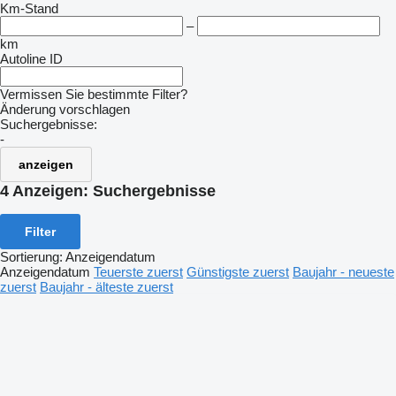
Km-Stand
–
km
Autoline ID
Vermissen Sie bestimmte Filter?
Änderung vorschlagen
Suchergebnisse:
-
anzeigen
4 Anzeigen:
Suchergebnisse
Filter
Sortierung
:
Anzeigendatum
Anzeigendatum
Teuerste zuerst
Günstigste zuerst
Baujahr - neueste
zuerst
Baujahr - älteste zuerst