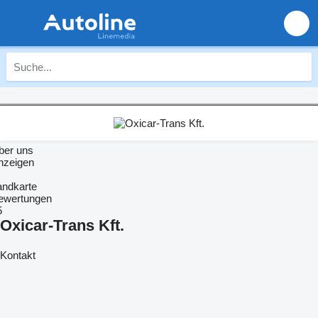
ber uns
nzeigen
andkarte
ewertungen
5
Oxicar-Trans Kft.
Kontakt