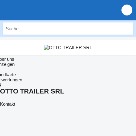
ber uns
nzeigen
andkarte
ewertungen
4
OTTO TRAILER SRL
Kontakt