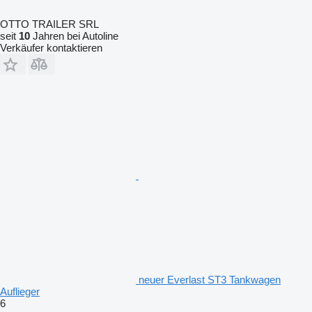
OTTO TRAILER SRL
seit
10
Jahren bei Autoline
Verkäufer kontaktieren
neuer Everlast ST3 Tankwagen
Auflieger
6