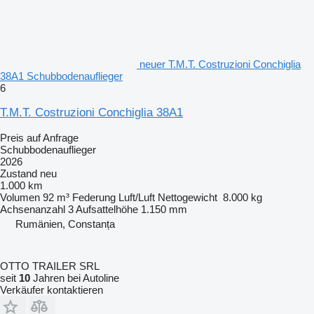
neuer T.M.T. Costruzioni Conchiglia
38A1 Schubbodenauflieger
6
T.M.T. Costruzioni Conchiglia 38A1
Preis auf Anfrage
Schubbodenauflieger
2026
Zustand
neu
1.000 km
Volumen
92 m³
Federung
Luft/Luft
Nettogewicht
8.000 kg
Achsenanzahl
3
Aufsattelhöhe
1.150 mm
Rumänien, Constanța
OTTO TRAILER SRL
seit
10
Jahren bei Autoline
Verkäufer kontaktieren