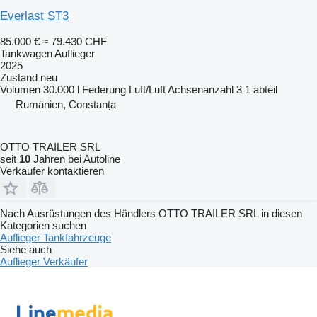
Everlast ST3
85.000 €
≈ 79.430 CHF
Tankwagen Auflieger
2025
Zustand
neu
Volumen
30.000 l
Federung
Luft/Luft
Achsenanzahl
3
1 abteil
Rumänien, Constanța
OTTO TRAILER SRL
seit
10
Jahren bei Autoline
Verkäufer kontaktieren
Nach Ausrüstungen des Händlers OTTO TRAILER SRL in diesen
Kategorien suchen
Auflieger
Tankfahrzeuge
Siehe auch
Auflieger Verkäufer