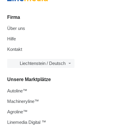
Firma
Über uns
Hilfe
Kontakt
Liechtenstein / Deutsch
Unsere Marktplätze
Autoline™
Machineryline™
Agroline™
Linemedia Digital ™