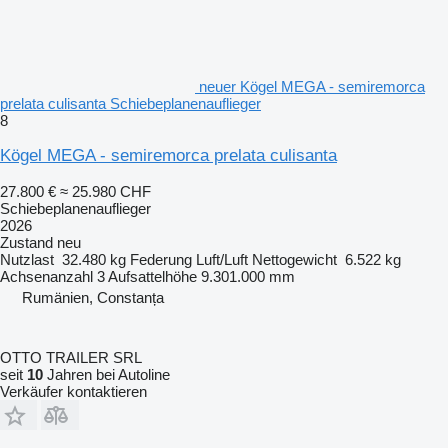
neuer Kögel MEGA - semiremorca
prelata culisanta Schiebeplanenauflieger
8
Kögel MEGA - semiremorca prelata culisanta
27.800 €
≈ 25.980 CHF
Schiebeplanenauflieger
2026
Zustand
neu
Nutzlast
32.480 kg
Federung
Luft/Luft
Nettogewicht
6.522 kg
Achsenanzahl
3
Aufsattelhöhe
9.301.000 mm
Rumänien, Constanța
OTTO TRAILER SRL
seit
10
Jahren bei Autoline
Verkäufer kontaktieren