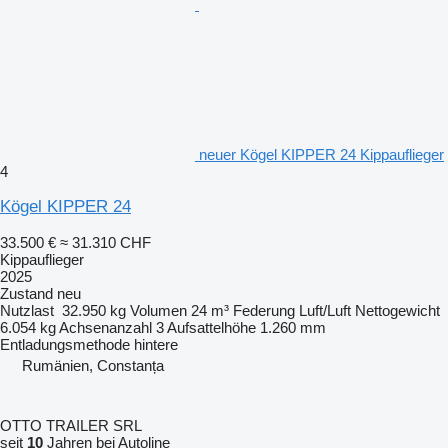
neuer Kögel KIPPER 24 Kippauflieger
4
Kögel KIPPER 24
33.500 €
≈ 31.310 CHF
Kippauflieger
2025
Zustand
neu
Nutzlast
32.950 kg
Volumen
24 m³
Federung
Luft/Luft
Nettogewicht
6.054 kg
Achsenanzahl
3
Aufsattelhöhe
1.260 mm
Entladungsmethode
hintere
Rumänien, Constanța
OTTO TRAILER SRL
seit
10
Jahren bei Autoline