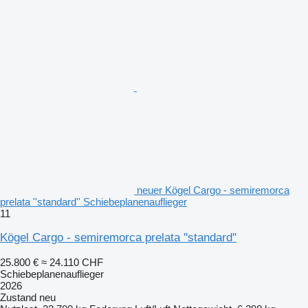
neuer Kögel Cargo - semiremorca
prelata ''standard'' Schiebeplanenauflieger
11
Kögel Cargo - semiremorca prelata ''standard''
25.800 €
≈ 24.110 CHF
Schiebeplanenauflieger
2026
Zustand
neu