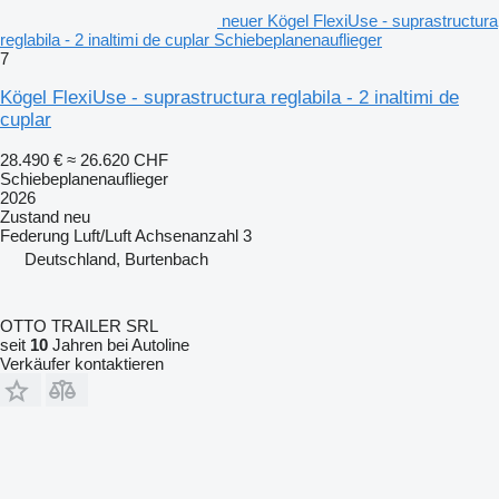
neuer Kögel FlexiUse - suprastructura
reglabila - 2 inaltimi de cuplar Schiebeplanenauflieger
7
Kögel FlexiUse - suprastructura reglabila - 2 inaltimi de
cuplar
28.490 €
≈ 26.620 CHF
Schiebeplanenauflieger
2026
Zustand
neu
Federung
Luft/Luft
Achsenanzahl
3
Deutschland, Burtenbach
OTTO TRAILER SRL
seit
10
Jahren bei Autoline
Verkäufer kontaktieren