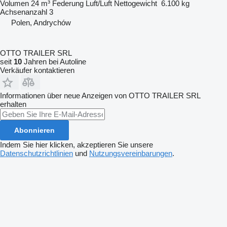
Volumen
24 m³
Federung
Luft/Luft
Nettogewicht
6.100 kg
Achsenanzahl
3
Polen, Andrychów
OTTO TRAILER SRL
seit
10
Jahren bei Autoline
Verkäufer kontaktieren
Informationen über neue Anzeigen von OTTO TRAILER SRL
erhalten
Abonnieren
Indem Sie hier klicken, akzeptieren Sie unsere
Datenschutzrichtlinien
und
Nutzungsvereinbarungen
.