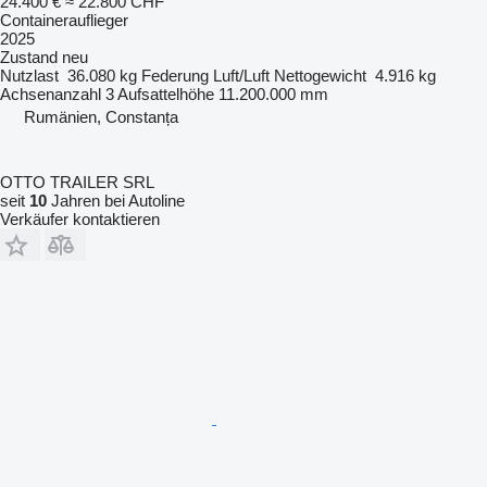
24.400 €
≈ 22.800 CHF
Containerauflieger
2025
Zustand
neu
Nutzlast
36.080 kg
Federung
Luft/Luft
Nettogewicht
4.916 kg
Achsenanzahl
3
Aufsattelhöhe
11.200.000 mm
Rumänien, Constanța
OTTO TRAILER SRL
seit
10
Jahren bei Autoline
Verkäufer kontaktieren