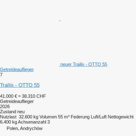
neuer Trailis - OTTO 55
Getreideauflieger
7
Trailis - OTTO 55
41.000 €
≈ 38.310 CHF
Getreideauflieger
2026
Zustand
neu
Nutzlast
32.600 kg
Volumen
55 m³
Federung
Luft/Luft
Nettogewicht
6.400 kg
Achsenanzahl
3
Polen, Andrychów