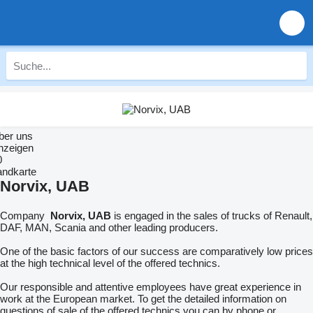
ber uns
nzeigen
0
andkarte
Norvix, UAB
Company
Norvix, UAB
is engaged in the sales of trucks of Renault,
DAF, MAN, Scania and other leading producers.
One of the basic factors of our success are comparatively low prices
at the high technical level of the offered technics.
Our responsible and attentive employees have great experience in
work at the European market. To get the detailed information on
questions of sale of the offered technics you can by phone or