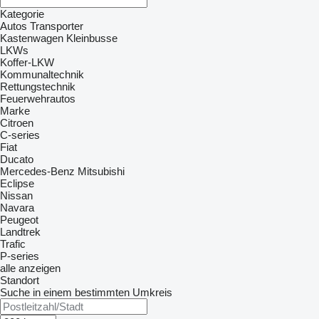
Kategorie
Autos
Transporter
Kastenwagen
Kleinbusse
LKWs
Koffer-LKW
Kommunaltechnik
Rettungstechnik
Feuerwehrautos
Marke
Citroen
C-series
Fiat
Ducato
Mercedes-Benz
Mitsubishi
Eclipse
Nissan
Navara
Peugeot
Landtrek
Trafic
P-series
alle anzeigen
Standort
Suche in einem bestimmten Umkreis