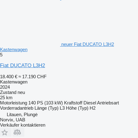
neuer Fiat DUCATO L3H2
Kastenwagen
5
Fiat DUCATO L3H2
18.400 €
≈ 17.190 CHF
Kastenwagen
2024
Zustand
neu
25 km
Motorleistung
140 PS (103 kW)
Kraftstoff
Diesel
Antriebsart
Vorderradantrieb
Länge (Typ)
L3
Höhe (Typ)
H2
Litauen, Plungė
Norvix, UAB
Verkäufer kontaktieren