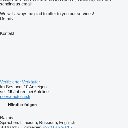
sending us email.
We will always be glad to offer to you our services!
Details
Kontakt
Verifizierter Verkäufer
Im Bestand:
10 Anzeigen
seit
19
Jahren bei Autoline
norvix.autoline.li
Händler folgen
Raimis
Sprachen:
Litauisch, Russisch, Englisch
+370 615 ...
Anzeigen
+370 615 20707