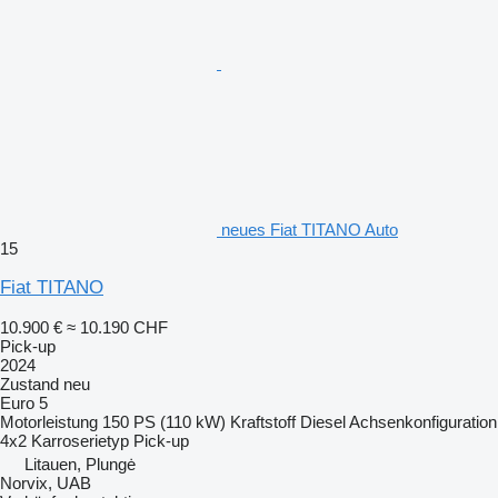
neues Fiat TITANO Auto
15
Fiat TITANO
10.900 €
≈ 10.190 CHF
Pick-up
2024
Zustand
neu
Euro 5
Motorleistung
150 PS (110 kW)
Kraftstoff
Diesel
Achsenkonfiguration
4x2
Karroserietyp
Pick-up
Litauen, Plungė
Norvix, UAB