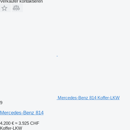
Verkäufer kontaktieren
Mercedes-Benz 814 Koffer-LKW
9
Mercedes-Benz 814
4.200 €
≈ 3.925 CHF
Koffer-LKW