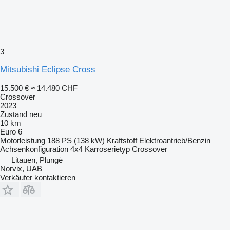
3
Mitsubishi Eclipse Cross
15.500 €
≈ 14.480 CHF
Crossover
2023
Zustand
neu
10 km
Euro 6
Motorleistung
188 PS (138 kW)
Kraftstoff
Elektroantrieb/Benzin
Achsenkonfiguration
4x4
Karroserietyp
Crossover
Litauen, Plungė
Norvix, UAB
Verkäufer kontaktieren