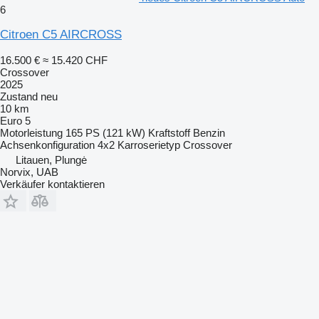
6
Citroen C5 AIRCROSS
16.500 €
≈ 15.420 CHF
Crossover
2025
Zustand
neu
10 km
Euro 5
Motorleistung
165 PS (121 kW)
Kraftstoff
Benzin
Achsenkonfiguration
4x2
Karroserietyp
Crossover
Litauen, Plungė
Norvix, UAB
Verkäufer kontaktieren