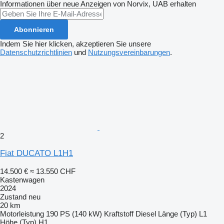
Informationen über neue Anzeigen von Norvix, UAB erhalten
Abonnieren
Indem Sie hier klicken, akzeptieren Sie unsere
Datenschutzrichtlinien
und
Nutzungsvereinbarungen
.
2
Fiat DUCATO L1H1
14.500 €
≈ 13.550 CHF
Kastenwagen
2024
Zustand
neu
20 km
Motorleistung
190 PS (140 kW)
Kraftstoff
Diesel
Länge (Typ)
L1
Höhe (Typ)
H1