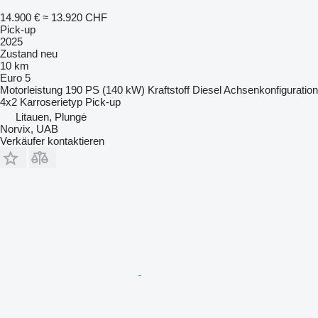
14.900 €
≈ 13.920 CHF
Pick-up
2025
Zustand
neu
10 km
Euro 5
Motorleistung
190 PS (140 kW)
Kraftstoff
Diesel
Achsenkonfiguration
4x2
Karroserietyp
Pick-up
Litauen, Plungė
Norvix, UAB
Verkäufer kontaktieren