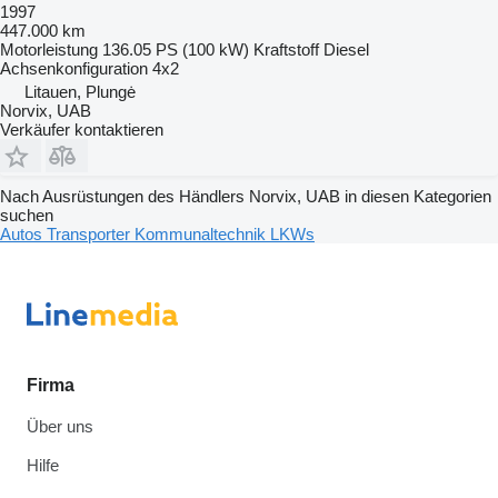
1997
447.000 km
Motorleistung
136.05 PS (100 kW)
Kraftstoff
Diesel
Achsenkonfiguration
4x2
Litauen, Plungė
Norvix, UAB
Verkäufer kontaktieren
Nach Ausrüstungen des Händlers Norvix, UAB in diesen Kategorien
suchen
Autos
Transporter
Kommunaltechnik
LKWs
Firma
Über uns
Hilfe