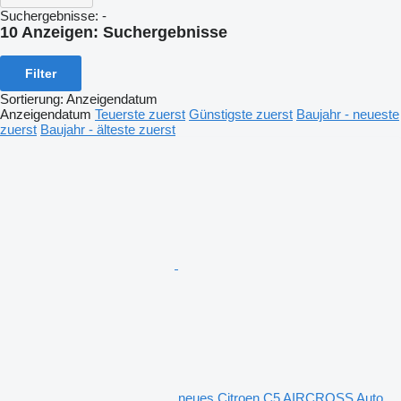
Suchergebnisse:
-
10 Anzeigen:
Suchergebnisse
Filter
Sortierung
:
Anzeigendatum
Anzeigendatum
Teuerste zuerst
Günstigste zuerst
Baujahr - neueste
zuerst
Baujahr - älteste zuerst
neues Citroen C5 AIRCROSS Auto