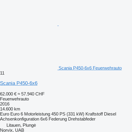
Scania P450-6x6 Feuerwehrauto
11
Scania P450-6x6
62.000 €
≈ 57.940 CHF
Feuerwehrauto
2016
14.600 km
Euro
Euro 6
Motorleistung
450 PS (331 kW)
Kraftstoff
Diesel
Achsenkonfiguration
6x6
Federung
Drehstabfeder
Litauen, Plungė
Norvix, UAB