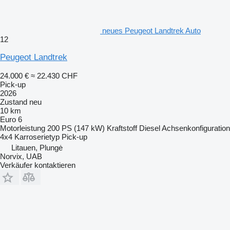
neues Peugeot Landtrek Auto
12
Peugeot Landtrek
24.000 €
≈ 22.430 CHF
Pick-up
2026
Zustand
neu
10 km
Euro 6
Motorleistung
200 PS (147 kW)
Kraftstoff
Diesel
Achsenkonfiguration
4x4
Karroserietyp
Pick-up
Litauen, Plungė
Norvix, UAB
Verkäufer kontaktieren