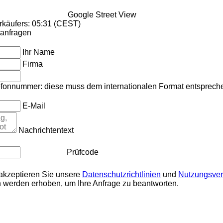
Google Street View
rkäufers: 05:31 (CEST)
anfragen
Ihr Name
Firma
elefonnummer: diese muss dem internationalen Format entsprech
E-Mail
Nachrichtentext
Prüfcode
 akzeptieren Sie unsere
Datenschutzrichtlinien
und
Nutzungsver
n werden erhoben, um Ihre Anfrage zu beantworten.