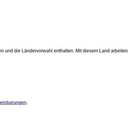
en und die Ländervorwahl enthalten.
Mit diesem Land arbeiten
einbarungen
.