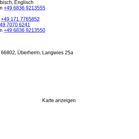
bisch, Englisch
en
+49 6836 9213555
n
+49 171 7765852
49 7070 6241
en
+49 6836 9213550
 66802, Überherrn, Langwies 25a
Karte anzeigen