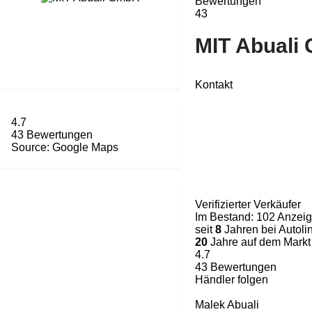
Bewertungen
43
MIT Abuali
Kontakt
4.7
43 Bewertungen
Source: Google Maps
Verifizierter Verkäufer
Im Bestand:
102 Anzei
seit
8
Jahren bei Autoli
20
Jahre auf dem Markt
4.7
43 Bewertungen
Händler folgen
Malek Abuali