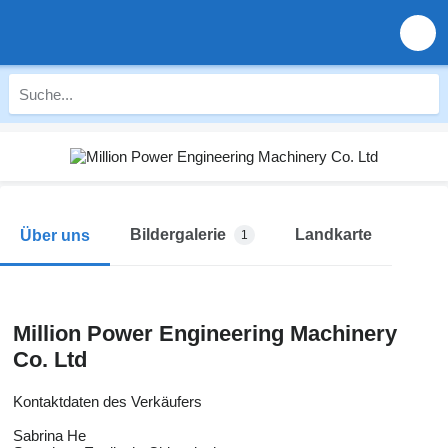
Bildergalerie
Landkarte
Über uns
1
Million Power Engineering Machinery
Co. Ltd
Kontaktdaten des Verkäufers
Sabrina He