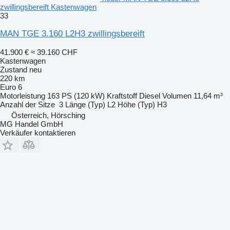
zwillingsbereift Kastenwagen
33
MAN TGE 3.160 L2H3 zwillingsbereift
41.900 €
≈ 39.160 CHF
Kastenwagen
Zustand
neu
220 km
Euro 6
Motorleistung
163 PS (120 kW)
Kraftstoff
Diesel
Volumen
11,64 m³
Anzahl der Sitze
3
Länge (Typ)
L2
Höhe (Typ)
H3
Österreich, Hörsching
MG Handel GmbH
Verkäufer kontaktieren