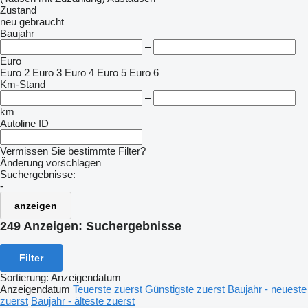
Zustand
neu
gebraucht
Baujahr
–
Euro
Euro 2
Euro 3
Euro 4
Euro 5
Euro 6
Km-Stand
–
km
Autoline ID
Vermissen Sie bestimmte Filter?
Änderung vorschlagen
Suchergebnisse:
-
anzeigen
249 Anzeigen:
Suchergebnisse
Filter
Sortierung
:
Anzeigendatum
Anzeigendatum
Teuerste zuerst
Günstigste zuerst
Baujahr - neueste
zuerst
Baujahr - älteste zuerst