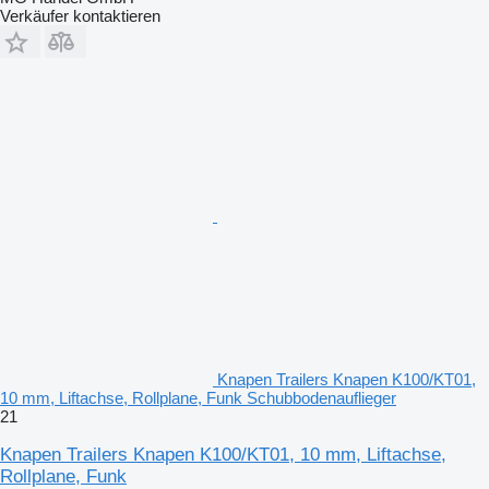
Verkäufer kontaktieren
Knapen Trailers Knapen K100/KT01,
10 mm, Liftachse, Rollplane, Funk Schubbodenauflieger
21
Knapen Trailers Knapen K100/KT01, 10 mm, Liftachse,
Rollplane, Funk