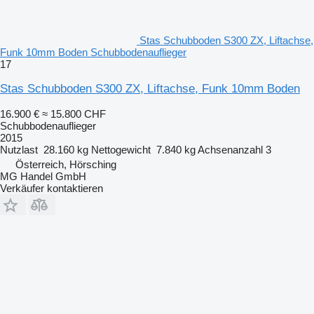
Stas Schubboden S300 ZX, Liftachse,
Funk 10mm Boden Schubbodenauflieger
17
Stas Schubboden S300 ZX, Liftachse, Funk 10mm Boden
16.900 €
≈ 15.800 CHF
Schubbodenauflieger
2015
Nutzlast
28.160 kg
Nettogewicht
7.840 kg
Achsenanzahl
3
Österreich, Hörsching
MG Handel GmbH
Verkäufer kontaktieren