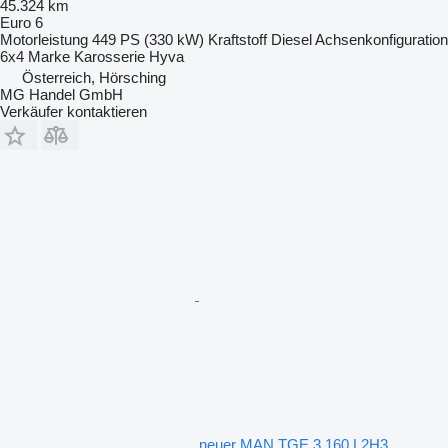
45.324 km
Euro 6
Motorleistung
449 PS (330 kW)
Kraftstoff
Diesel
Achsenkonfiguration
6x4
Marke Karosserie
Hyva
Österreich, Hörsching
MG Handel GmbH
Verkäufer kontaktieren
neuer MAN TGE 3.160 L2H3