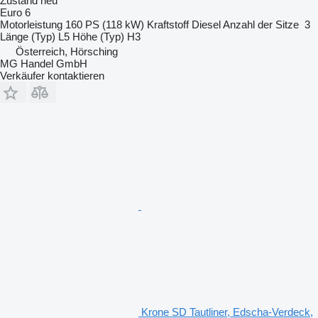
Zustand
neu
Euro 6
Motorleistung
160 PS (118 kW)
Kraftstoff
Diesel
Anzahl der Sitze
3
Länge (Typ)
L5
Höhe (Typ)
H3
Österreich, Hörsching
MG Handel GmbH
Verkäufer kontaktieren
Krone SD Tautliner, Edscha-Verdeck,