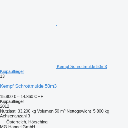
Kempf Schrottmulde 50m3
Kippauflieger
13
Kempf Schrottmulde 50m3
15.900 €
≈ 14.860 CHF
Kippauflieger
2012
Nutzlast
33.200 kg
Volumen
50 m³
Nettogewicht
5.800 kg
Achsenanzahl
3
Österreich, Hörsching
MG Handel GmbH