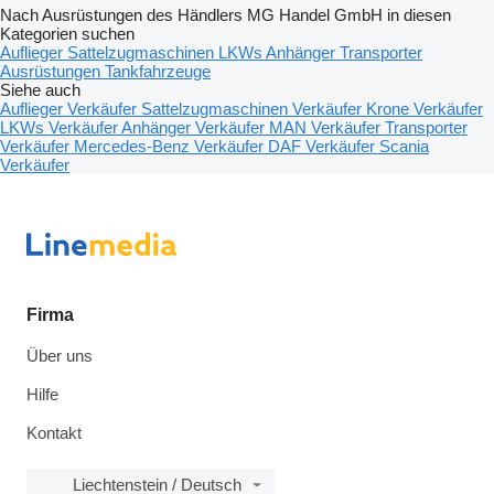
Nach Ausrüstungen des Händlers MG Handel GmbH in diesen
Kategorien suchen
Auflieger
Sattelzugmaschinen
LKWs
Anhänger
Transporter
Ausrüstungen
Tankfahrzeuge
Siehe auch
Auflieger Verkäufer
Sattelzugmaschinen Verkäufer
Krone Verkäufer
LKWs Verkäufer
Anhänger Verkäufer
MAN Verkäufer
Transporter
Verkäufer
Mercedes-Benz Verkäufer
DAF Verkäufer
Scania
Verkäufer
Firma
Über uns
Hilfe
Kontakt
Liechtenstein / Deutsch