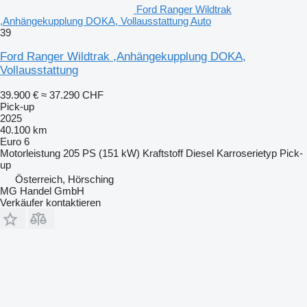
Ford Ranger Wildtrak
,Anhängekupplung DOKA, Vollausstattung Auto
39
Ford Ranger Wildtrak ,Anhängekupplung DOKA,
Vollausstattung
39.900 €
≈ 37.290 CHF
Pick-up
2025
40.100 km
Euro 6
Motorleistung
205 PS (151 kW)
Kraftstoff
Diesel
Karroserietyp
Pick-
up
Österreich, Hörsching
MG Handel GmbH
Verkäufer kontaktieren