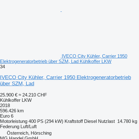
IVECO City Kühler, Carrier 1950
Elektrogeneratorbetrieb über SZM, Lad Kühlkoffer LKW
34
IVECO City Kühler, Carrier 1950 Elektrogeneratorbetrieb
über SZM, Lad
25.900 €
≈ 24.210 CHF
Kühlkoffer LKW
2018
596.426 km
Euro 6
Motorleistung
400 PS (294 kW)
Kraftstoff
Diesel
Nutzlast
14.780 kg
Federung
Luft/Luft
Österreich, Hörsching
MG Handel GmbH