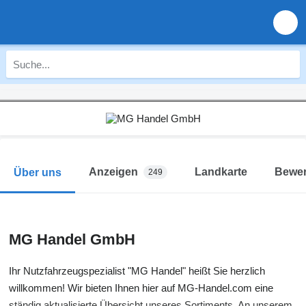
Anzeigen
Landkarte
Bewe
Über uns
249
MG Handel GmbH
Ihr Nutzfahrzeugspezialist "MG Handel" heißt Sie herzlich
willkommen! Wir bieten Ihnen hier auf MG-Handel.com eine
ständig aktualisierte Übersicht unseres Sortiments. An unserem