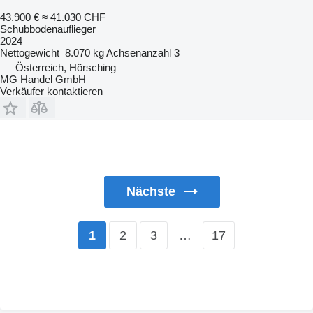
43.900 €
≈ 41.030 CHF
Schubbodenauflieger
2024
Nettogewicht
8.070 kg
Achsenanzahl
3
Österreich, Hörsching
MG Handel GmbH
Verkäufer kontaktieren
Nächste
2
3
…
17
1