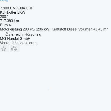
7.900 €
≈ 7.384 CHF
Kühlkoffer LKW
2007
717.393 km
Euro 4
Motorleistung
280 PS (206 kW)
Kraftstoff
Diesel
Volumen
43,45 m³
Österreich, Hörsching
MG Handel GmbH
Verkäufer kontaktieren