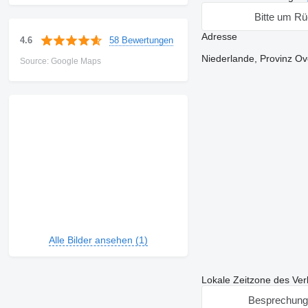
Bitte um Rü
Adresse
58 Bewertungen
4.6
Niederlande, Provinz Ov
Source: Google Maps
Alle Bilder ansehen (1)
Lokale Zeitzone des Ver
Besprechung