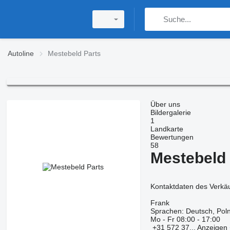
Autoline
Mestebeld Parts
Über uns
Bildergalerie
1
Landkarte
Bewertungen
58
Mestebeld 
Kontaktdaten des Verkä
Frank
Sprachen:
Deutsch, Poln
Mo - Fr
08:00 - 17:00
+31 572 37...
Anzeigen