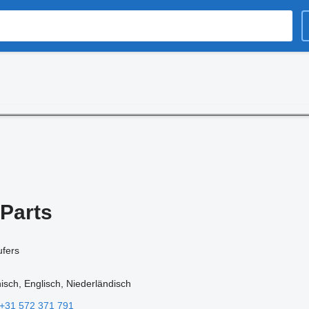
Parts
ufers
isch, Englisch, Niederländisch
+31 572 371 791