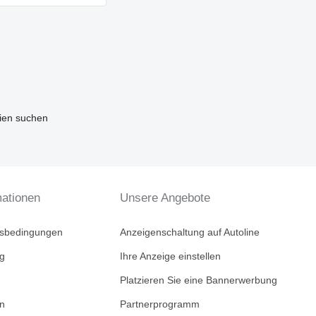
ien suchen
mationen
Unsere Angebote
tsbedingungen
Anzeigenschaltung auf Autoline
ng
Ihre Anzeige einstellen
Platzieren Sie eine Bannerwerbung
en
Partnerprogramm