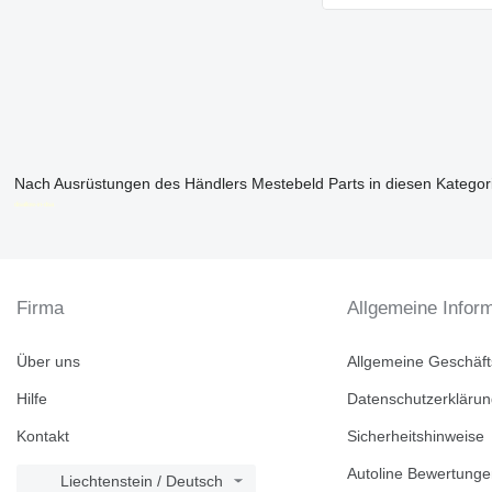
Nach Ausrüstungen des Händlers Mestebeld Parts in diesen Kategor
disallow-in-dsa
Firma
Allgemeine Infor
Über uns
Allgemeine Geschäf
Hilfe
Datenschutzerkläru
Kontakt
Sicherheitshinweise
Autoline Bewertung
Liechtenstein / Deutsch