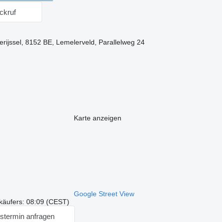
ckruf
erijssel, 8152 BE, Lemelerveld, Parallelweg 24
Karte anzeigen
Google Street View
käufers: 08:09 (CEST)
stermin anfragen