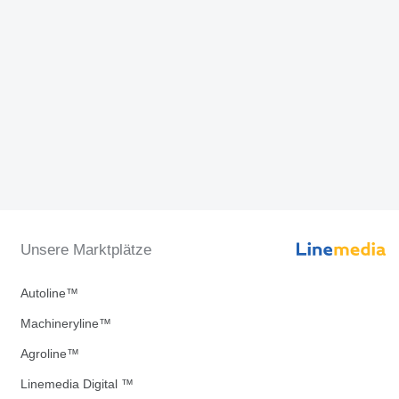
Unsere Marktplätze
Autoline™
Machineryline™
Agroline™
Linemedia Digital ™