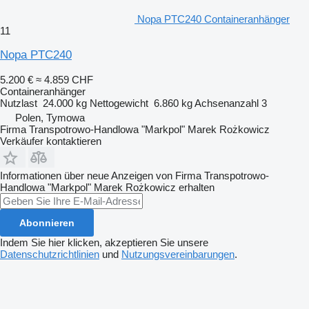
Nopa PTC240 Containeranhänger
11
Nopa PTC240
5.200 €
≈ 4.859 CHF
Containeranhänger
Nutzlast
24.000 kg
Nettogewicht
6.860 kg
Achsenanzahl
3
Polen, Tymowa
Firma Transpotrowo-Handlowa "Markpol" Marek Rożkowicz
Verkäufer kontaktieren
Informationen über neue Anzeigen von Firma Transpotrowo-
Handlowa "Markpol" Marek Rożkowicz erhalten
Abonnieren
Indem Sie hier klicken, akzeptieren Sie unsere
Datenschutzrichtlinien
und
Nutzungsvereinbarungen
.