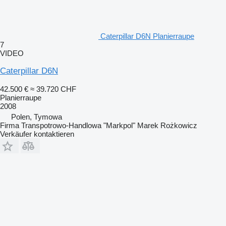
Caterpillar D6N Planierraupe
7
VIDEO
Caterpillar D6N
42.500 €
≈ 39.720 CHF
Planierraupe
2008
Polen, Tymowa
Firma Transpotrowo-Handlowa "Markpol" Marek Rożkowicz
Verkäufer kontaktieren