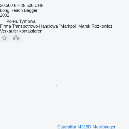
30.500 €
≈ 28.500 CHF
Long Reach Bagger
2002
Polen, Tymowa
Firma Transpotrowo-Handlowa "Markpol" Marek Rożkowicz
Verkäufer kontaktieren
Caterpillar M318D Mobilbagger