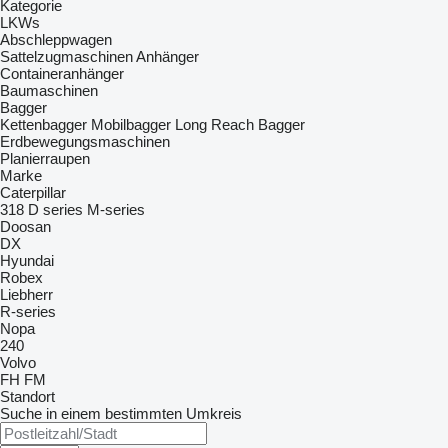
Kategorie
LKWs
Abschleppwagen
Sattelzugmaschinen
Anhänger
Containeranhänger
Baumaschinen
Bagger
Kettenbagger
Mobilbagger
Long Reach Bagger
Erdbewegungsmaschinen
Planierraupen
Marke
Caterpillar
318
D series
M-series
Doosan
DX
Hyundai
Robex
Liebherr
R-series
Nopa
240
Volvo
FH
FM
Standort
Suche in einem bestimmten Umkreis