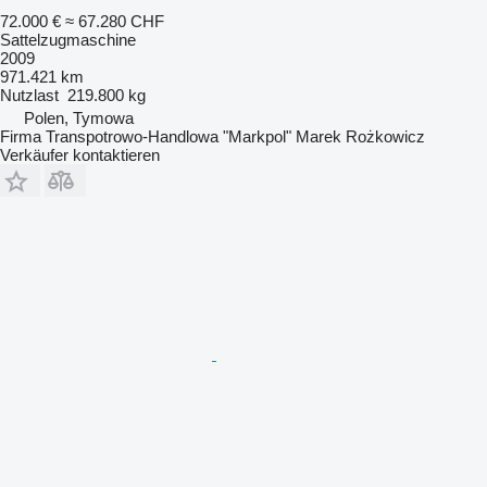
72.000 €
≈ 67.280 CHF
Sattelzugmaschine
2009
971.421 km
Nutzlast
219.800 kg
Polen, Tymowa
Firma Transpotrowo-Handlowa "Markpol" Marek Rożkowicz
Verkäufer kontaktieren