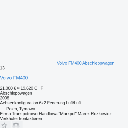
Volvo FM400 Abschleppwagen
13
Volvo FM400
21.000 €
≈ 19.620 CHF
Abschleppwagen
2008
Achsenkonfiguration
6x2
Federung
Luft/Luft
Polen, Tymowa
Firma Transpotrowo-Handlowa "Markpol" Marek Rożkowicz
Verkäufer kontaktieren