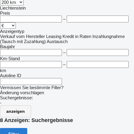
Liechtenstein
Preis
–
Anzeigentyp
Verkauf
vom Hersteller
Leasing
Kredit
in Raten
Inzahlungnahme
(Tausch mit Zuzahlung)
Austausch
Baujahr
–
Km-Stand
–
km
Autoline ID
Vermissen Sie bestimmte Filter?
Änderung vorschlagen
Suchergebnisse:
-
anzeigen
8 Anzeigen:
Suchergebnisse
Filter