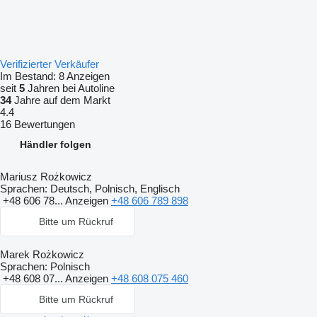
Verifizierter Verkäufer
Im Bestand:
8 Anzeigen
seit
5
Jahren bei Autoline
34
Jahre auf dem Markt
4.4
16 Bewertungen
Händler folgen
Mariusz Rożkowicz
Sprachen:
Deutsch, Polnisch, Englisch
+48 606 78...
Anzeigen
+48 606 789 898
Bitte um Rückruf
Marek Rożkowicz
Sprachen:
Polnisch
+48 608 07...
Anzeigen
+48 608 075 460
Bitte um Rückruf