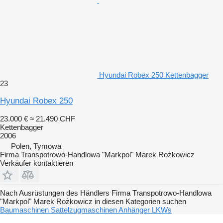
Hyundai Robex 250 Kettenbagger
23
Hyundai Robex 250
23.000 €
≈ 21.490 CHF
Kettenbagger
2006
Polen, Tymowa
Firma Transpotrowo-Handlowa "Markpol" Marek Rożkowicz
Verkäufer kontaktieren
Nach Ausrüstungen des Händlers Firma Transpotrowo-Handlowa
"Markpol" Marek Rożkowicz in diesen Kategorien suchen
Baumaschinen
Sattelzugmaschinen
Anhänger
LKWs