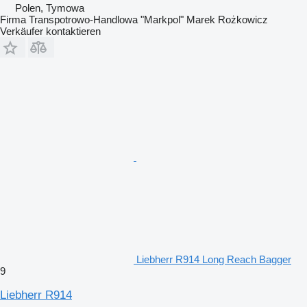
Polen, Tymowa
Firma Transpotrowo-Handlowa "Markpol" Marek Rożkowicz
Verkäufer kontaktieren
Liebherr R914 Long Reach Bagger
9
Liebherr R914