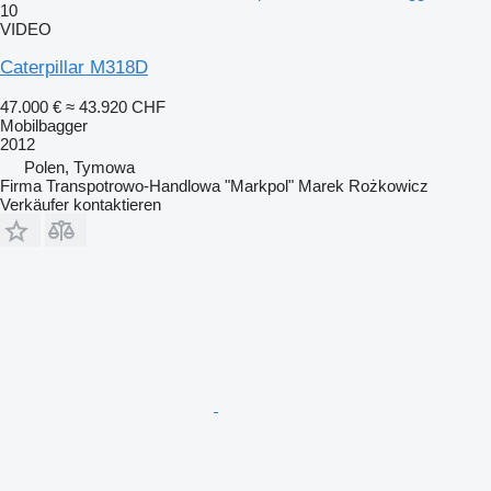
10
VIDEO
Caterpillar M318D
47.000 €
≈ 43.920 CHF
Mobilbagger
2012
Polen, Tymowa
Firma Transpotrowo-Handlowa "Markpol" Marek Rożkowicz
Verkäufer kontaktieren