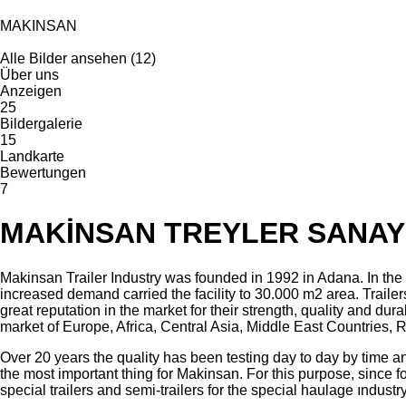
MAKINSAN
Alle Bilder ansehen (12)
Über uns
Anzeigen
25
Bildergalerie
15
Landkarte
Bewertungen
7
MAKİNSAN TREYLER SANAYİ
Makinsan Trailer Industry was founded in 1992 in Adana. In the
increased demand carried the facility to 30.000 m2 area. Traile
great reputation in the market for their strength, quality and du
market of Europe, Africa, Central Asia, Middle East Countries, R
Over 20 years the quality has been testing day to day by time and
the most important thing for Makinsan. For this purpose, since f
special trailers and semi-trailers for the special haulage ındustry