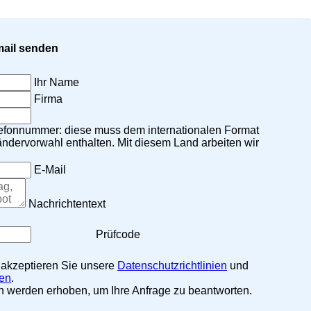
mail senden
Ihr Name
Firma
elefonnummer: diese muss dem internationalen Format
ändervorwahl enthalten.
Mit diesem Land arbeiten wir
E-Mail
Nachrichtentext
Prüfcode
, akzeptieren Sie unsere
Datenschutzrichtlinien
und
en
.
n werden erhoben, um Ihre Anfrage zu beantworten.