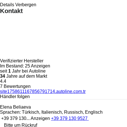
Details
Verbergen
Kontakt
Verifizierter Hersteller
Im Bestand:
25 Anzeigen
seit
1
Jahr bei Autoline
34
Jahre auf dem Markt
4.4
7 Bewertungen
site1758611167856791714.autoline.com.tr
Händler folgen
Elena Beliaeva
Sprachen:
Türkisch, Italienisch, Russisch, Englisch
+39 379 130...
Anzeigen
+39 379 130 9527
Bitte um Rückruf