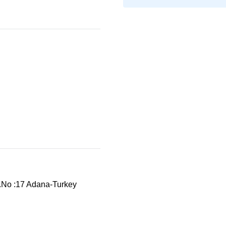
d.No :17 Adana-Turkey