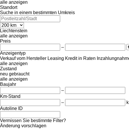
alle anzeigen
Standort
Suche in einem bestimmten Umkreis
Liechtenstein
alle anzeigen
Preis
–
Anzeigentyp
Verkauf
vom Hersteller
Leasing
Kredit
in Raten
Inzahlungnahme
alle anzeigen
Zustand
neu
gebraucht
alle anzeigen
Baujahr
–
Km-Stand
–
Autoline ID
Vermissen Sie bestimmte Filter?
Änderung vorschlagen