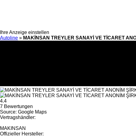
Ihre Anzeige einstellen
Autoline
»
MAKİNSAN TREYLER SANAYİ VE TİCARET ANO
4.4
7 Bewertungen
Source: Google Maps
Vertragshändler:
MAKINSAN
Offizieller Hersteller: