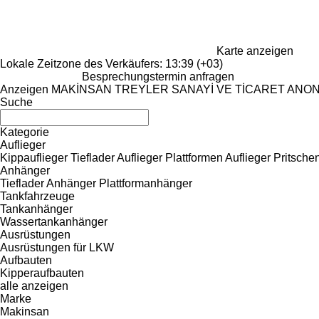
Karte anzeigen
Lokale Zeitzone des Verkäufers: 13:39 (+03)
Besprechungstermin anfragen
Anzeigen MAKİNSAN TREYLER SANAYİ VE TİCARET ANON
Suche
Kategorie
Auflieger
Kippauflieger
Tieflader Auflieger
Plattformen Auflieger
Pritsche
Anhänger
Tieflader Anhänger
Plattformanhänger
Tankfahrzeuge
Tankanhänger
Wassertankanhänger
Ausrüstungen
Ausrüstungen für LKW
Aufbauten
Kipperaufbauten
alle anzeigen
Marke
Makinsan