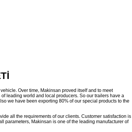
Tİ
vehicle. Over time, Makinsan proved itself and to meet
of leading world and local producers. So our trailers have a
o. Also we have been exporting 80% of our special products to the
ide all the requirements of our clients. Customer satisfaction is
 all parameters, Makinsan is one of the leading manufacturer of