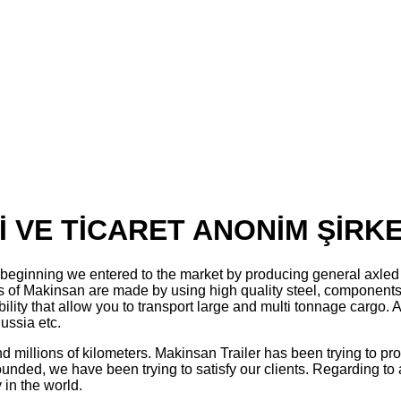
 VE TİCARET ANONİM ŞİRKE
 beginning we entered to the market by producing general axled 
rs of Makinsan are made by using high quality steel, components 
rability that allow you to transport large and multi tonnage carg
ussia etc.
 millions of kilometers. Makinsan Trailer has been trying to prov
ounded, we have been trying to satisfy our clients. Regarding to
 in the world.