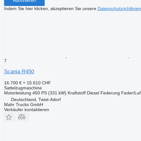
Abonnieren
Indem Sie hier klicken, akzeptieren Sie unsere
Datenschutzrichtlinie
7
Scania R450
16.700 €
≈ 15.610 CHF
Sattelzugmaschine
Motorleistung
450 PS (331 kW)
Kraftstoff
Diesel
Federung
Feder/Luf
Deutschland, Twist-Adorf
Mahr Trucks GmbH
Verkäufer kontaktieren