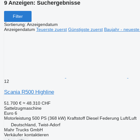
9 Anzeigen:
Suchergebnisse
Filter
Sortierung
:
Anzeigendatum
Anzeigendatum
Teuerste zuerst
Günstigste zuerst
Baujahr - neueste
12
Scania R500 Highline
51.700 €
≈ 48.310 CHF
Sattelzugmaschine
Euro 6
Motorleistung
500 PS (368 kW)
Kraftstoff
Diesel
Federung
Luft/Luft
Deutschland, Twist-Adorf
Mahr Trucks GmbH
Verkäufer kontaktieren