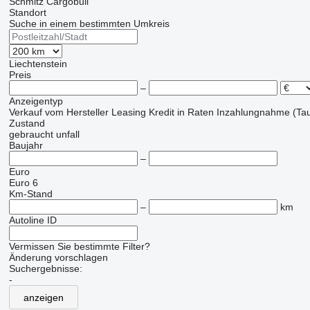
Schmitz Cargobull
Standort
Suche in einem bestimmten Umkreis
Liechtenstein
Preis
–
Anzeigentyp
Verkauf
vom Hersteller
Leasing
Kredit
in Raten
Inzahlungnahme (Tau
Zustand
gebraucht
unfall
Baujahr
–
Euro
Euro 6
Km-Stand
–
km
Autoline ID
Vermissen Sie bestimmte Filter?
Änderung vorschlagen
Suchergebnisse:
-
anzeigen