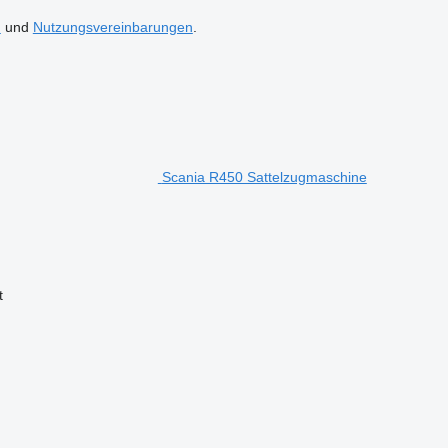
n
und
Nutzungsvereinbarungen
.
Scania R450 Sattelzugmaschine
t