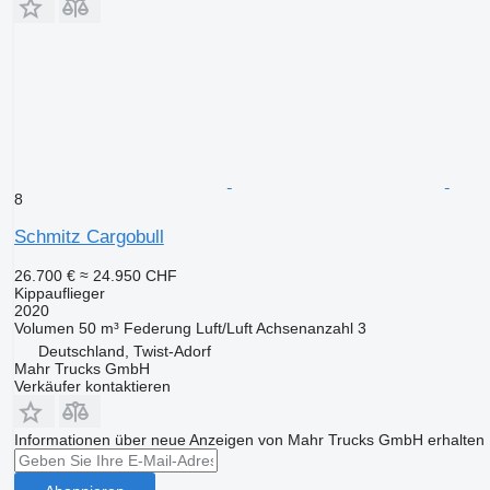
8
Schmitz Cargobull
26.700 €
≈ 24.950 CHF
Kippauflieger
2020
Volumen
50 m³
Federung
Luft/Luft
Achsenanzahl
3
Deutschland, Twist-Adorf
Mahr Trucks GmbH
Verkäufer kontaktieren
Informationen über neue Anzeigen von Mahr Trucks GmbH erhalten