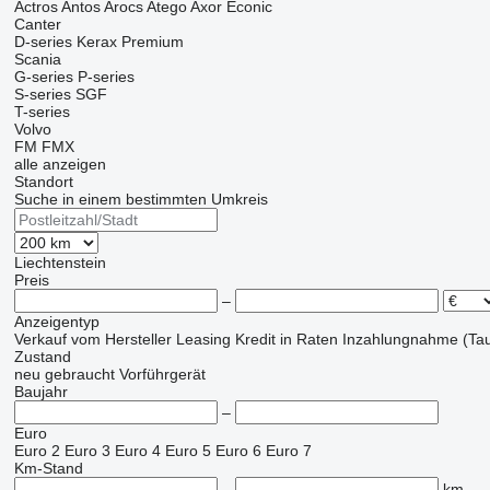
Actros
Antos
Arocs
Atego
Axor
Econic
Canter
D-series
Kerax
Premium
Scania
G-series
P-series
S-series
SGF
T-series
Volvo
FM
FMX
alle anzeigen
Standort
Suche in einem bestimmten Umkreis
Liechtenstein
Preis
–
Anzeigentyp
Verkauf
vom Hersteller
Leasing
Kredit
in Raten
Inzahlungnahme (Tau
Zustand
neu
gebraucht
Vorführgerät
Baujahr
–
Euro
Euro 2
Euro 3
Euro 4
Euro 5
Euro 6
Euro 7
Km-Stand
–
km