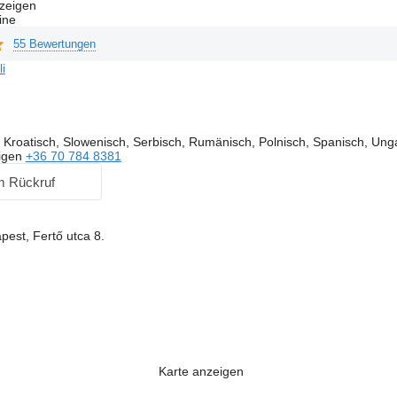
zeigen
ine
55 Bewertungen
li
Kroatisch, Slowenisch, Serbisch, Rumänisch, Polnisch, Spanisch, Unga
igen
+36 70 784 8381
m Rückruf
est, Fertő utca 8.
Karte anzeigen