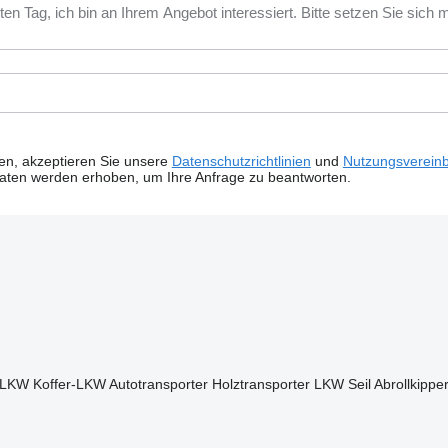
ken, akzeptieren Sie unsere
Datenschutzrichtlinien
und
Nutzungsverein
Daten werden erhoben, um Ihre Anfrage zu beantworten.
e LKW
Koffer-LKW
Autotransporter
Holztransporter LKW
Seil Abrollkippe