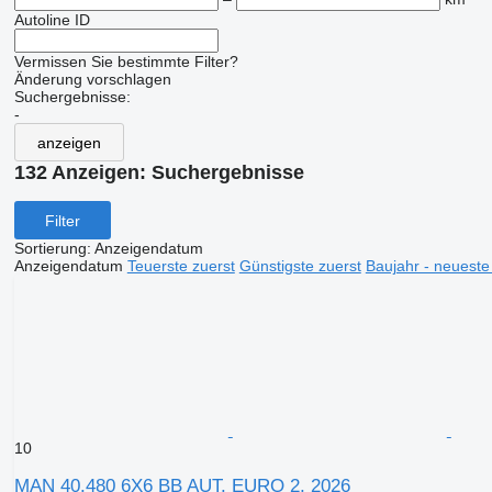
Autoline ID
Vermissen Sie bestimmte Filter?
Änderung vorschlagen
Suchergebnisse:
-
anzeigen
132 Anzeigen:
Suchergebnisse
Filter
Sortierung
:
Anzeigendatum
Anzeigendatum
Teuerste zuerst
Günstigste zuerst
Baujahr - neueste
10
MAN 40.480 6X6 BB AUT. EURO 2, 2026