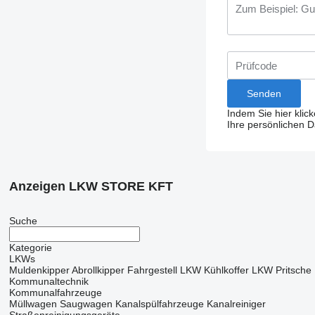
Indem Sie hier klic
Ihre persönlichen 
Anzeigen LKW STORE KFT
Suche
Kategorie
LKWs
Muldenkipper
Abrollkipper
Fahrgestell LKW
Kühlkoffer LKW
Pritsch
Kommunaltechnik
Kommunalfahrzeuge
Müllwagen
Saugwagen
Kanalspülfahrzeuge
Kanalreiniger