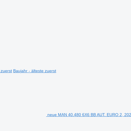
 zuerst
Baujahr - älteste zuerst
neue MAN 40.480 6X6 BB AUT. EURO 2, 202