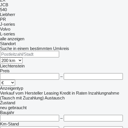
JCB
540
Liebherr
PR
J-series
Volvo
L-series
alle anzeigen
Standort
Suche in einem bestimmten Umkreis
Liechtenstein
Preis
–
Anzeigentyp
Verkauf
vom Hersteller
Leasing
Kredit
in Raten
Inzahlungnahme
(Tausch mit Zuzahlung)
Austausch
Zustand
neu
gebraucht
Baujahr
–
Km-Stand