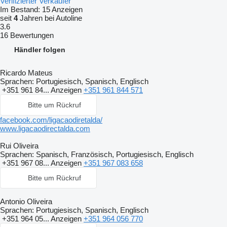
Verifizierter Verkäufer
Im Bestand:
15 Anzeigen
seit
4
Jahren bei Autoline
3.6
16 Bewertungen
Händler folgen
Ricardo Mateus
Sprachen:
Portugiesisch, Spanisch, Englisch
+351 961 84...
Anzeigen
+351 961 844 571
Bitte um Rückruf
facebook.com/ligacaodiretalda/
www.ligacaodirectalda.com
Rui Oliveira
Sprachen:
Spanisch, Französisch, Portugiesisch, Englisch
+351 967 08...
Anzeigen
+351 967 083 658
Bitte um Rückruf
Antonio Oliveira
Sprachen:
Portugiesisch, Spanisch, Englisch
+351 964 05...
Anzeigen
+351 964 056 770