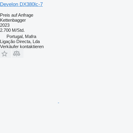
Develon DX380lc-7
Preis auf Anfrage
Kettenbagger
2023
2.700 M/Std.
Portugal, Mafra
Ligação Directa, Lda
Verkäufer kontaktieren