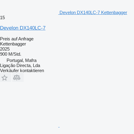
Develon DX140LC-7 Kettenbagger
15
Develon DX140LC-7
Preis auf Anfrage
Kettenbagger
2025
900 M/Std.
Portugal, Mafra
Ligação Directa, Lda
Verkäufer kontaktieren