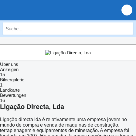
Über uns
Anzeigen
15
Bildergalerie
1
Landkarte
Bewertungen
16
Ligação Directa, Lda
Ligação directa lda é relativamente uma empresa jovem no
mundo de compra e venda de maquinas de construção,
terraplenagem e equipamentos de mineração. A empresa foi
fundada em 2007.
Hoje em dia, fazemos comércio para todo o