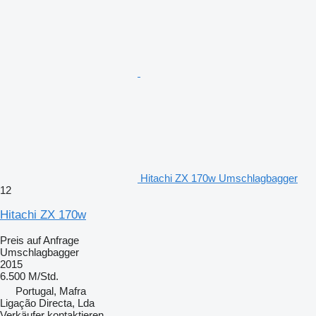
Hitachi ZX 170w Umschlagbagger
12
Hitachi ZX 170w
Preis auf Anfrage
Umschlagbagger
2015
6.500 M/Std.
Portugal, Mafra
Ligação Directa, Lda
Verkäufer kontaktieren