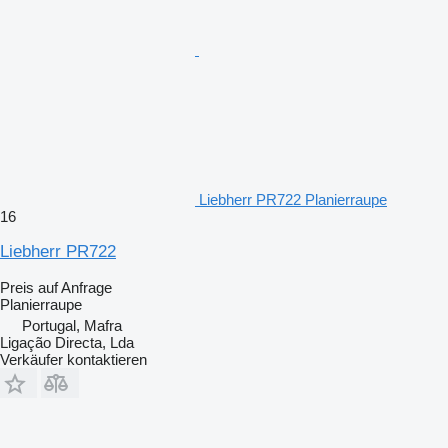
Liebherr PR722 Planierraupe
16
Liebherr PR722
Preis auf Anfrage
Planierraupe
Portugal, Mafra
Ligação Directa, Lda
Verkäufer kontaktieren