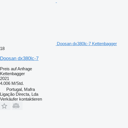
Doosan dx380lc-7 Kettenbagger
18
Doosan dx380lc-7
Preis auf Anfrage
Kettenbagger
2021
4.006 M/Std.
Portugal, Mafra
Ligação Directa, Lda
Verkäufer kontaktieren