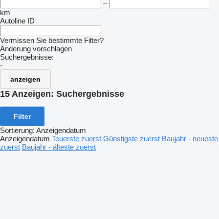
–
km
Autoline ID
Vermissen Sie bestimmte Filter?
Änderung vorschlagen
Suchergebnisse:
-
anzeigen
15 Anzeigen:
Suchergebnisse
Filter
Sortierung
:
Anzeigendatum
Anzeigendatum
Teuerste zuerst
Günstigste zuerst
Baujahr - neueste
zuerst
Baujahr - älteste zuerst