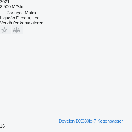
2021
8.500 M/Std.
Portugal, Mafra
Ligação Directa, Lda
Verkäufer kontaktieren
Develon DX380lc-7 Kettenbagger
16