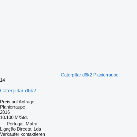
Caterpillar d6k2 Planierraupe
14
Caterpillar d6k2
Preis auf Anfrage
Planierraupe
2016
10.100 M/Std.
Portugal, Mafra
Ligação Directa, Lda
Verkäufer kontaktieren