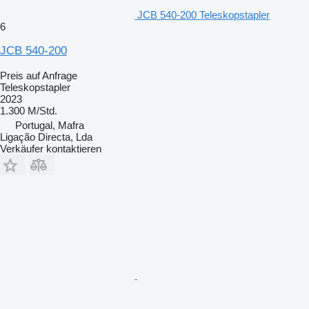
JCB 540-200 Teleskopstapler
6
JCB 540-200
Preis auf Anfrage
Teleskopstapler
2023
1.300 M/Std.
Portugal, Mafra
Ligação Directa, Lda
Verkäufer kontaktieren