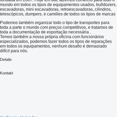
mundo em todos os tipos de equipamentos usados, bulldozers,
escavadoras, mini escavadoras, retroescavadoras, cilindros,
telescópicos, dumpers, e camiões de todos os tipos de marcas
Podemos também organizar todo o tipo de transportes para
toda a parte o mundo com preços competitivos, e tratamos de
toda a documentação de exportação necessária .
Temos também a nossa própria oficina com funcionários
especializados, podemos fazer todos os tipos de reparações
em todos os equipamentos, nenhum desafio é demasiado
difícil para nós.
Details
Kontakt