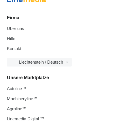
Firma
Über uns
Hilfe
Kontakt
Liechtenstein / Deutsch
Unsere Marktplätze
Autoline™
Machineryline™
Agroline™
Linemedia Digital ™