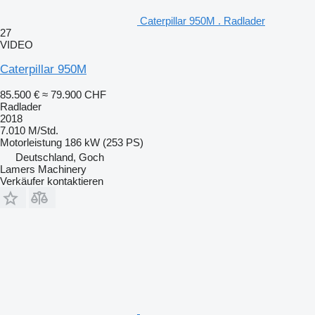
Caterpillar 950M . Radlader
27
VIDEO
Caterpillar 950M
85.500 €
≈ 79.900 CHF
Radlader
2018
7.010 M/Std.
Motorleistung
186 kW (253 PS)
Deutschland, Goch
Lamers Machinery
Verkäufer kontaktieren