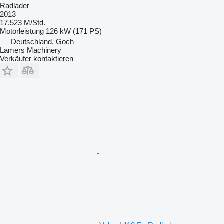
Radlader
2013
17.523 M/Std.
Motorleistung
126 kW (171 PS)
Deutschland, Goch
Lamers Machinery
Verkäufer kontaktieren