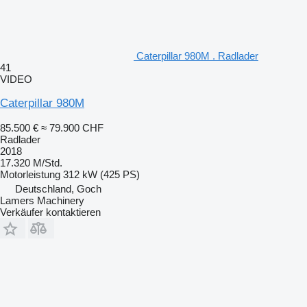
Caterpillar 980M . Radlader
41
VIDEO
Caterpillar 980M
85.500 €
≈ 79.900 CHF
Radlader
2018
17.320 M/Std.
Motorleistung
312 kW (425 PS)
Deutschland, Goch
Lamers Machinery
Verkäufer kontaktieren