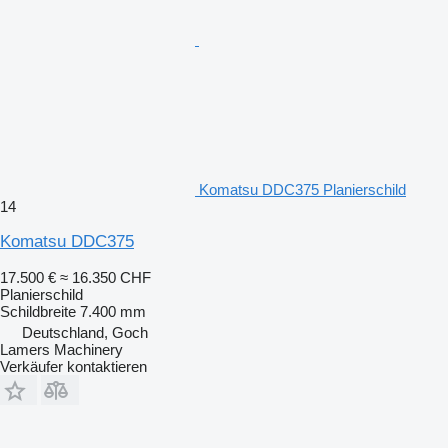
Komatsu DDC375 Planierschild
14
Komatsu DDC375
17.500 €
≈ 16.350 CHF
Planierschild
Schildbreite
7.400 mm
Deutschland, Goch
Lamers Machinery
Verkäufer kontaktieren