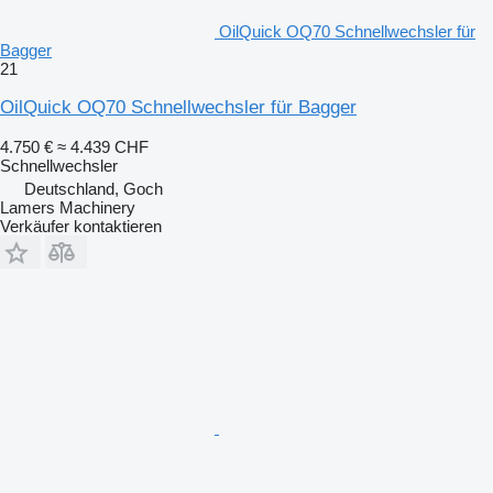
OilQuick OQ70 Schnellwechsler für
Bagger
21
OilQuick OQ70 Schnellwechsler für Bagger
4.750 €
≈ 4.439 CHF
Schnellwechsler
Deutschland, Goch
Lamers Machinery
Verkäufer kontaktieren