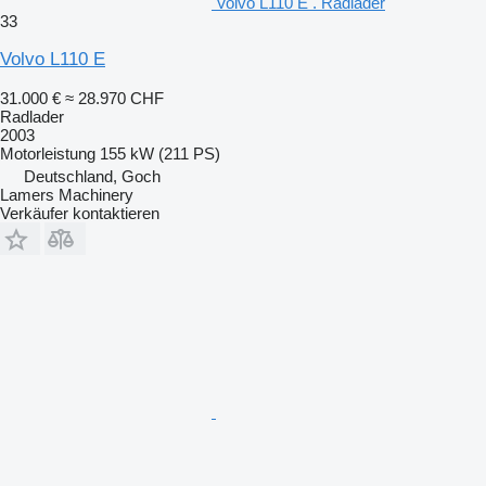
Volvo L110 E . Radlader
33
Volvo L110 E
31.000 €
≈ 28.970 CHF
Radlader
2003
Motorleistung
155 kW (211 PS)
Deutschland, Goch
Lamers Machinery
Verkäufer kontaktieren