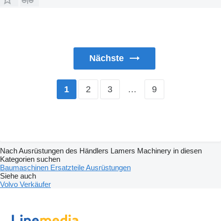
Nächste
2
3
…
9
1
Nach Ausrüstungen des Händlers Lamers Machinery in diesen
Kategorien suchen
Baumaschinen
Ersatzteile
Ausrüstungen
Siehe auch
Volvo Verkäufer