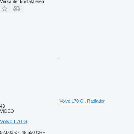
Verkäufer kontaktieren
Volvo L70 G . Radlader
43
VIDEO
Volvo L70 G
52.000 €
≈ 48.590 CHF