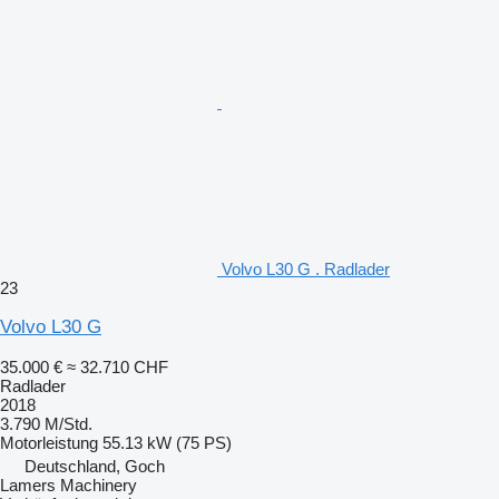
Volvo L30 G . Radlader
23
Volvo L30 G
35.000 €
≈ 32.710 CHF
Radlader
2018
3.790 M/Std.
Motorleistung
55.13 kW (75 PS)
Deutschland, Goch
Lamers Machinery