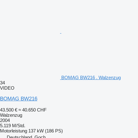
BOMAG BW216 . Walzenzug
34
VIDEO
BOMAG BW216
43.500 €
≈ 40.650 CHF
Walzenzug
2004
5.119 M/Std.
Motorleistung
137 kW (186 PS)
Deutschland, Goch