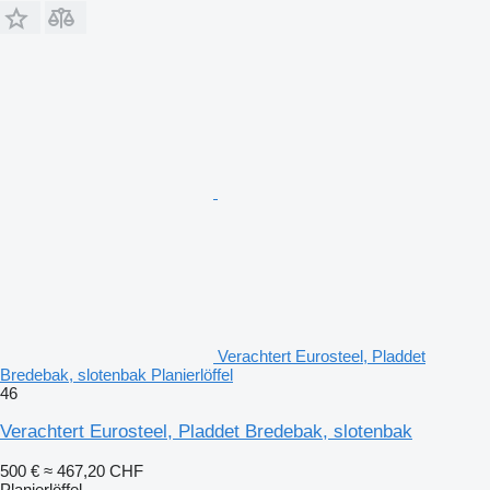
Verachtert Eurosteel, Pladdet
Bredebak, slotenbak Planierlöffel
46
Verachtert Eurosteel, Pladdet Bredebak, slotenbak
500 €
≈ 467,20 CHF
Planierlöffel