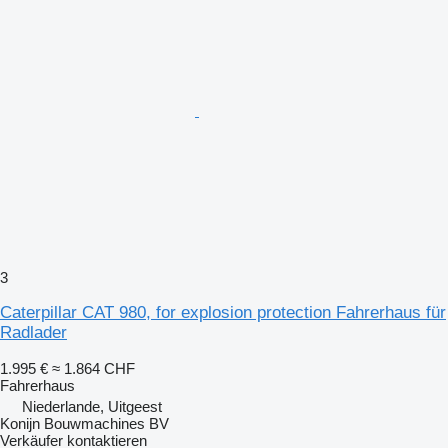
3
Caterpillar CAT 980, for explosion protection Fahrerhaus für
Radlader
1.995 €
≈ 1.864 CHF
Fahrerhaus
Niederlande, Uitgeest
Konijn Bouwmachines BV
Verkäufer kontaktieren