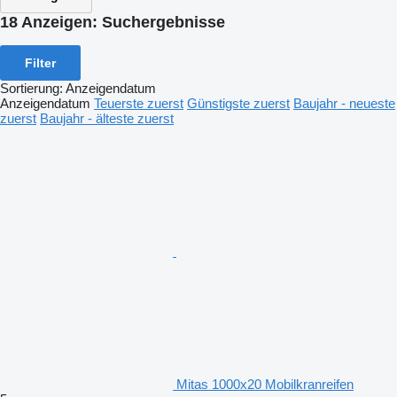
18 Anzeigen:
Suchergebnisse
Filter
Sortierung
:
Anzeigendatum
Anzeigendatum
Teuerste zuerst
Günstigste zuerst
Baujahr - neueste
zuerst
Baujahr - älteste zuerst
Mitas 1000x20 Mobilkranreifen