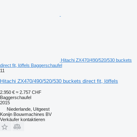
Hitachi ZX470/490/520/530 buckets
direct fit, löffels Baggerschaufel
11
Hitachi ZX470/490/520/530 buckets direct fit, löffels
2.950 €
≈ 2.757 CHF
Baggerschaufel
2015
Niederlande, Uitgeest
Konijn Bouwmachines BV
Verkäufer kontaktieren