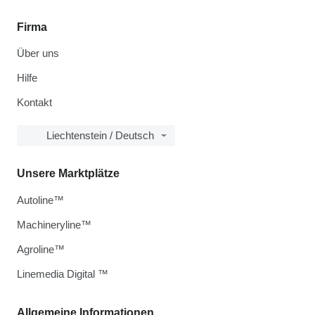
Firma
Über uns
Hilfe
Kontakt
Liechtenstein / Deutsch
Unsere Marktplätze
Autoline™
Machineryline™
Agroline™
Linemedia Digital ™
Allgemeine Informationen