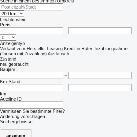
Suche in einem bestimmten Umkreis
Liechtenstein
Preis
–
Anzeigentyp
Verkauf
vom Hersteller
Leasing
Kredit
in Raten
Inzahlungnahme
(Tausch mit Zuzahlung)
Austausch
Zustand
neu
gebraucht
Baujahr
–
Km-Stand
–
km
Autoline ID
Vermissen Sie bestimmte Filter?
Änderung vorschlagen
Suchergebnisse:
-
anzeigen