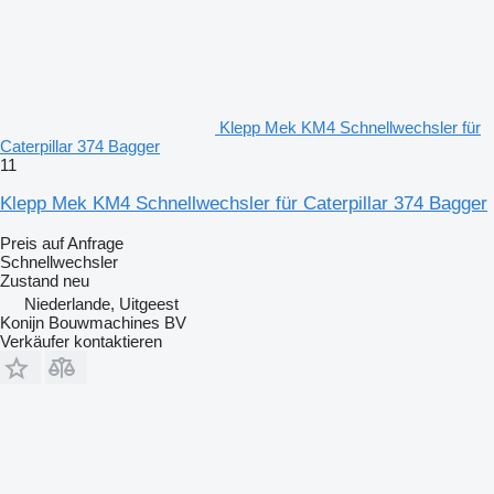
Klepp Mek KM4 Schnellwechsler für
Caterpillar 374 Bagger
11
Klepp Mek KM4 Schnellwechsler für Caterpillar 374 Bagger
Preis auf Anfrage
Schnellwechsler
Zustand
neu
Niederlande, Uitgeest
Konijn Bouwmachines BV
Verkäufer kontaktieren