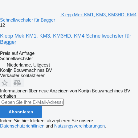
Klepp Mek KM1, KM3, KM3HD, KM4
Schnellwechsler für Bagger
12
Klepp Mek KM1, KM3, KM3HD, KM4 Schnellwechsler für
Bagger
Preis auf Anfrage
Schnellwechsler
Niederlande, Uitgeest
Konijn Bouwmachines BV
Verkäufer kontaktieren
Informationen über neue Anzeigen von Konijn Bouwmachines BV
erhalten
Abonnieren
Indem Sie hier klicken, akzeptieren Sie unsere
Datenschutzrichtlinien
und
Nutzungsvereinbarungen
.