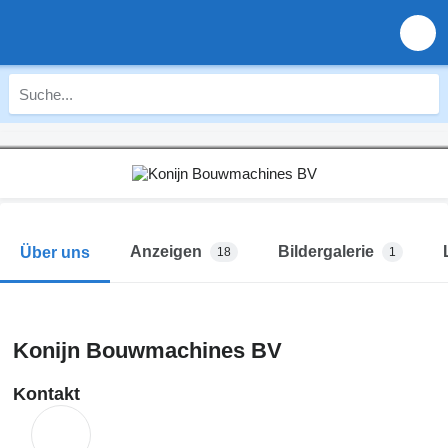
Anzeigen
Bildergalerie
Über uns
18
1
Konijn Bouwmachines BV
Kontakt