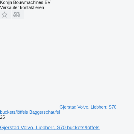
Konijn Bouwmachines BV
Verkäufer kontaktieren
Gjerstad Volvo, Liebherr, S70
buckets/löffels Baggerschaufel
25
Gjerstad Volvo, Liebherr, S70 buckets/löffels