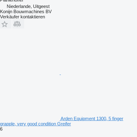
Niederlande, Uitgeest
Konijn Bouwmachines BV
Verkäufer kontaktieren
Arden Equipment 1300, 5 finger
grapple, very good condition Greifer
6