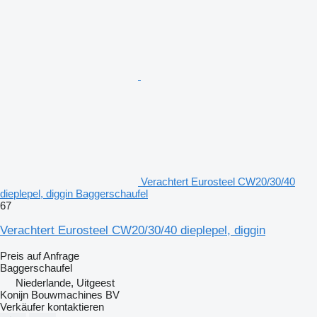
Verachtert Eurosteel CW20/30/40
dieplepel, diggin Baggerschaufel
67
Verachtert Eurosteel CW20/30/40 dieplepel, diggin
Preis auf Anfrage
Baggerschaufel
Niederlande, Uitgeest
Konijn Bouwmachines BV
Verkäufer kontaktieren