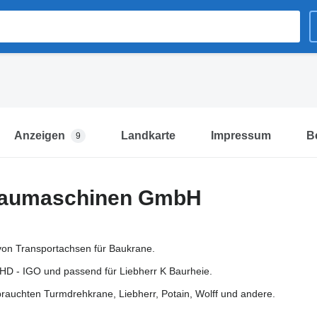
Anzeigen
Landkarte
Impressum
B
9
Baumaschinen GmbH
 von Transportachsen für Baukrane.
 HD - IGO und passend für Liebherr K Baurheie.
brauchten Turmdrehkrane, Liebherr, Potain, Wolff und andere.