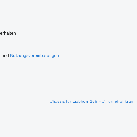
erhalten
n
und
Nutzungsvereinbarungen
.
Chassis für Liebherr 256 HC Turmdrehkran