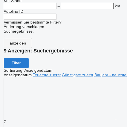
Km-Stand
–
km
Autoline ID
Vermissen Sie bestimmte Filter?
Änderung vorschlagen
Suchergebnisse:
-
anzeigen
9 Anzeigen:
Suchergebnisse
Filter
Sortierung
:
Anzeigendatum
Anzeigendatum
Teuerste zuerst
Günstigste zuerst
Baujahr - neueste
7