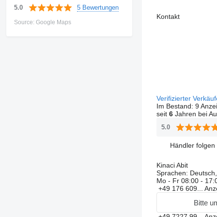
5 Bewertungen
5.0
Kontakt
Source: Google Maps
Verifizierter Verkäu
Im Bestand:
9 Anze
seit
6
Jahren bei Au
5.0
Händler folgen
Kinaci Abit
Sprachen:
Deutsch,
Mo - Fr
08:00 - 17:
+49 176 609...
Anz
Bitte u
+49 7227 99...
Anz