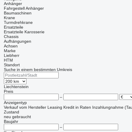
Anhänger
Fahrgestell Anhänger
Baumaschinen
Krane
Turmdrehkrane
Ersatzteile
Ersatzteile Karosserie
Chassis
Aufhängungen
Achsen
Marke
Liebherr
HTM
Standort
Suche in einem bestimmten Umkreis
Liechtenstein
Preis
–
Anzeigentyp
Verkauf
vom Hersteller
Leasing
Kredit
in Raten
Inzahlungnahme (Tau
Zustand
neu
gebraucht
Baujahr
–