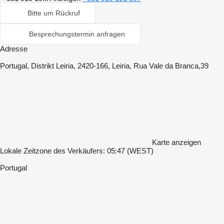
Bitte um Rückruf
Besprechungstermin anfragen
Adresse
Portugal, Distrikt Leiria, 2420-166, Leiria, Rua Vale da Branca,39
Karte anzeigen
Lokale Zeitzone des Verkäufers: 05:47 (WEST)
Portugal