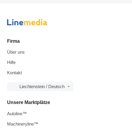
disallow-in-dsa
Firma
Über uns
Hilfe
Kontakt
Liechtenstein / Deutsch
Unsere Marktplätze
Autoline™
Machineryline™