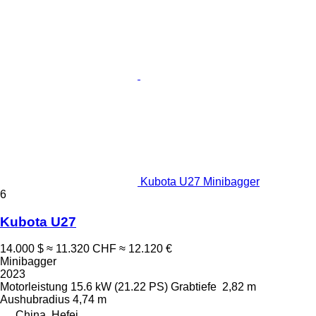
Kubota U27 Minibagger
6
Kubota U27
14.000 $
≈ 11.320 CHF
≈ 12.120 €
Minibagger
2023
Motorleistung
15.6 kW (21.22 PS)
Grabtiefe
2,82 m
Aushubradius
4,74 m
China, Hefei