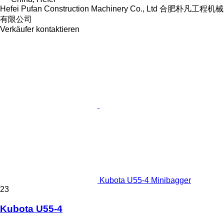
Hefei Pufan Construction Machinery Co., Ltd 合肥朴凡工程机械
有限公司
Verkäufer kontaktieren
Kubota U55-4 Minibagger
23
Kubota U55-4