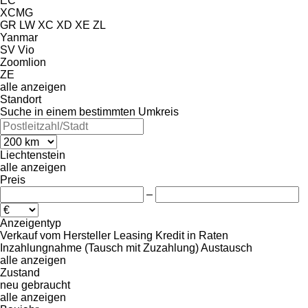
EC
XCMG
GR
LW
XC
XD
XE
ZL
Yanmar
SV
Vio
Zoomlion
ZE
alle anzeigen
Standort
Suche in einem bestimmten Umkreis
Liechtenstein
alle anzeigen
Preis
–
Anzeigentyp
Verkauf
vom Hersteller
Leasing
Kredit
in Raten
Inzahlungnahme (Tausch mit Zuzahlung)
Austausch
alle anzeigen
Zustand
neu
gebraucht
alle anzeigen