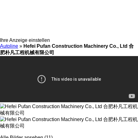
Ihre Anzeige einstellen
Autoline
»
Hefei Pufan Construction Machinery Co., Ltd 合
肥朴凡工程机械有限公司
Alle Bilder ansehen (11)