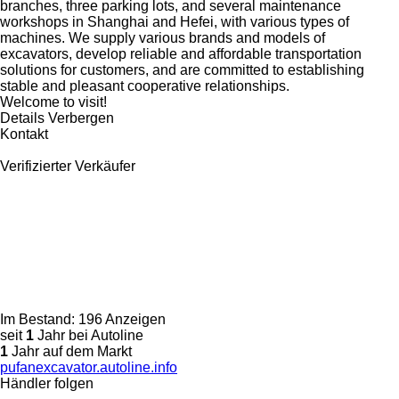
branches, three parking lots, and several maintenance
workshops in Shanghai and Hefei, with various types of
machines. We supply various brands and models of
excavators, develop reliable and affordable transportation
solutions for customers, and are committed to establishing
stable and pleasant cooperative relationships.
Welcome to visit!
Details
Verbergen
Kontakt
Verifizierter Verkäufer
Im Bestand:
196 Anzeigen
seit
1
Jahr bei Autoline
1
Jahr auf dem Markt
pufanexcavator.autoline.info
Händler folgen