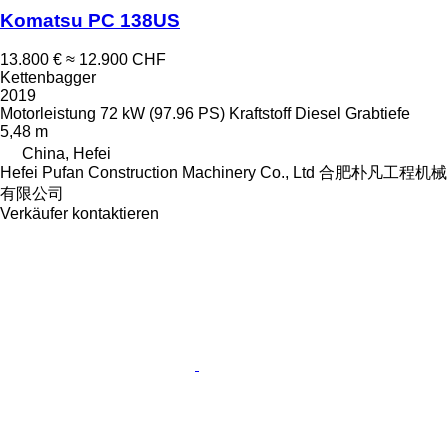
Komatsu PC 138US
13.800 €
≈ 12.900 CHF
Kettenbagger
2019
Motorleistung
72 kW (97.96 PS)
Kraftstoff
Diesel
Grabtiefe
5,48 m
China, Hefei
Hefei Pufan Construction Machinery Co., Ltd 合肥朴凡工程机械
有限公司
Verkäufer kontaktieren