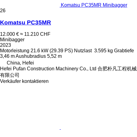
Komatsu PC35MR Minibagger
26
Komatsu PC35MR
12.000 €
≈ 11.210 CHF
Minibagger
2023
Motorleistung
21.6 kW (29.39 PS)
Nutzlast
3.595 kg
Grabtiefe
3,46 m
Aushubradius
5,52 m
China, Hefei
Hefei Pufan Construction Machinery Co., Ltd 合肥朴凡工程机械
有限公司
Verkäufer kontaktieren