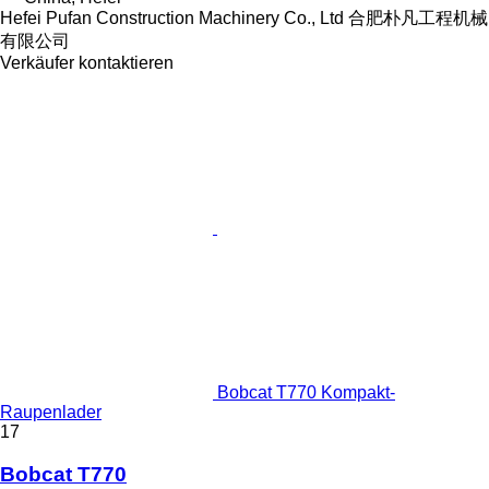
Hefei Pufan Construction Machinery Co., Ltd 合肥朴凡工程机械
有限公司
Verkäufer kontaktieren
Bobcat T770 Kompakt-
Raupenlader
17
Bobcat T770