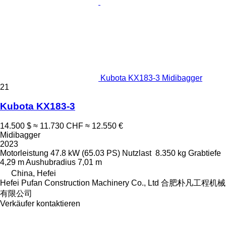
Kubota KX183-3 Midibagger
21
Kubota KX183-3
14.500 $
≈ 11.730 CHF
≈ 12.550 €
Midibagger
2023
Motorleistung
47.8 kW (65.03 PS)
Nutzlast
8.350 kg
Grabtiefe
4,29 m
Aushubradius
7,01 m
China, Hefei
Hefei Pufan Construction Machinery Co., Ltd 合肥朴凡工程机械
有限公司
Verkäufer kontaktieren