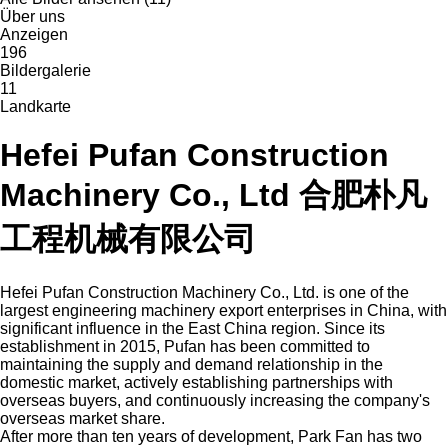
Über uns
Anzeigen
196
Bildergalerie
11
Landkarte
Hefei Pufan Construction
Machinery Co., Ltd 合肥朴凡
工程机械有限公司
Hefei Pufan Construction Machinery Co., Ltd. is one of the
largest engineering machinery export enterprises in China, with
significant influence in the East China region. Since its
establishment in 2015, Pufan has been committed to
maintaining the supply and demand relationship in the
domestic market, actively establishing partnerships with
overseas buyers, and continuously increasing the company's
overseas market share.
After more than ten years of development, Park Fan has two