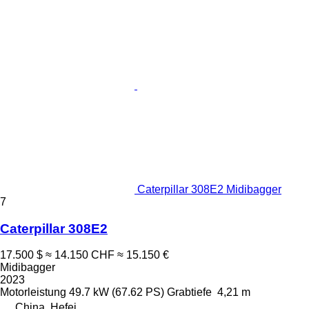
Caterpillar 308E2 Midibagger
7
Caterpillar 308E2
17.500 $
≈ 14.150 CHF
≈ 15.150 €
Midibagger
2023
Motorleistung
49.7 kW (67.62 PS)
Grabtiefe
4,21 m
China, Hefei