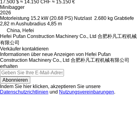
17.500 $
≈ 14.150 CHF
≈ 15.150 €
Minibagger
2026
Motorleistung
15.2 kW (20.68 PS)
Nutzlast
2.680 kg
Grabtiefe
2,82 m
Aushubradius
4,85 m
China, Hefei
Hefei Pufan Construction Machinery Co., Ltd 合肥朴凡工程机械
有限公司
Verkäufer kontaktieren
Informationen über neue Anzeigen von Hefei Pufan
Construction Machinery Co., Ltd 合肥朴凡工程机械有限公司
erhalten
Abonnieren
Indem Sie hier klicken, akzeptieren Sie unsere
Datenschutzrichtlinien
und
Nutzungsvereinbarungen
.