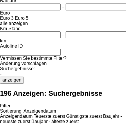
Baujahr
–
Euro
Euro 3
Euro 5
alle anzeigen
Km-Stand
–
km
Autoline ID
Vermissen Sie bestimmte Filter?
Änderung vorschlagen
Suchergebnisse:
-
anzeigen
196 Anzeigen:
Suchergebnisse
Filter
Sortierung
:
Anzeigendatum
Anzeigendatum
Teuerste zuerst
Günstigste zuerst
Baujahr -
neueste zuerst
Baujahr - älteste zuerst