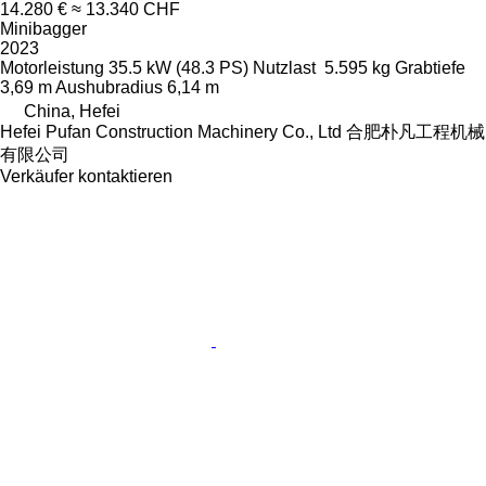
14.280 €
≈ 13.340 CHF
Minibagger
2023
Motorleistung
35.5 kW (48.3 PS)
Nutzlast
5.595 kg
Grabtiefe
3,69 m
Aushubradius
6,14 m
China, Hefei
Hefei Pufan Construction Machinery Co., Ltd 合肥朴凡工程机械
有限公司
Verkäufer kontaktieren