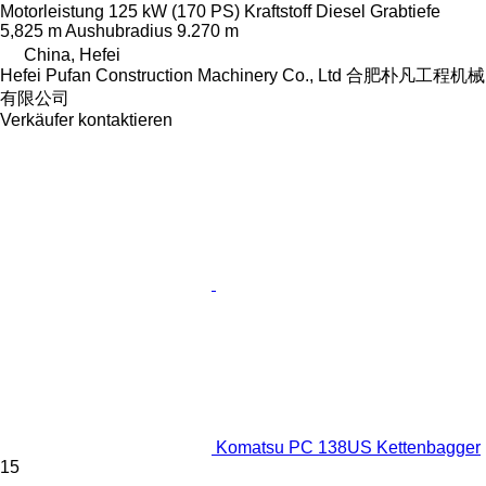
Motorleistung
125 kW (170 PS)
Kraftstoff
Diesel
Grabtiefe
5,825 m
Aushubradius
9.270 m
China, Hefei
Hefei Pufan Construction Machinery Co., Ltd 合肥朴凡工程机械
有限公司
Verkäufer kontaktieren
Komatsu PC 138US Kettenbagger
15