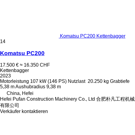
Komatsu PC200 Kettenbagger
14
Komatsu PC200
17.500 €
≈ 16.350 CHF
Kettenbagger
2023
Motorleistung
107 kW (146 PS)
Nutzlast
20.250 kg
Grabtiefe
5,38 m
Aushubradius
9,38 m
China, Hefei
Hefei Pufan Construction Machinery Co., Ltd 合肥朴凡工程机械
有限公司
Verkäufer kontaktieren