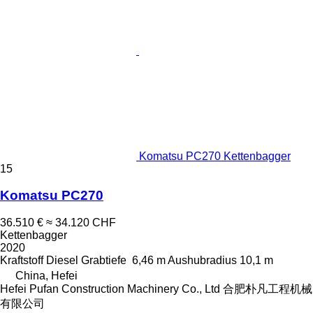
Komatsu PC270 Kettenbagger
15
Komatsu PC270
36.510 €
≈ 34.120 CHF
Kettenbagger
2020
Kraftstoff
Diesel
Grabtiefe
6,46 m
Aushubradius
10,1 m
China, Hefei
Hefei Pufan Construction Machinery Co., Ltd 合肥朴凡工程机械
有限公司