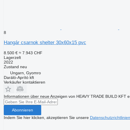
8
Hangár csarnok shelter 30x60x15 pvc
8.500 €
≈ 7.943 CHF
Lagerzelt
2022
Zustand
neu
Ungarn, Gyomro
Daráló-Aprító kft
Verkäufer kontaktieren
Informationen über neue Anzeigen von HEAVY TRADE BUILD KFT er
Abonnieren
Indem Sie hier klicken, akzeptieren Sie unsere
Datenschutzrichtlinie