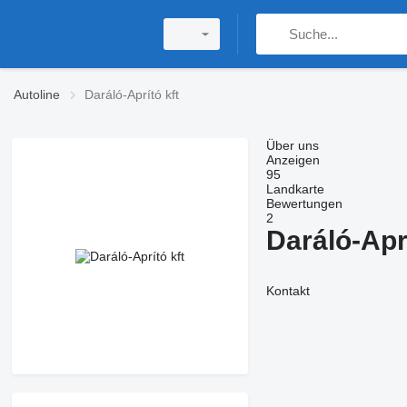
Autoline
Daráló-Aprító kft
Über uns
Anzeigen
95
Landkarte
Bewertungen
2
Daráló-Aprí
Kontakt