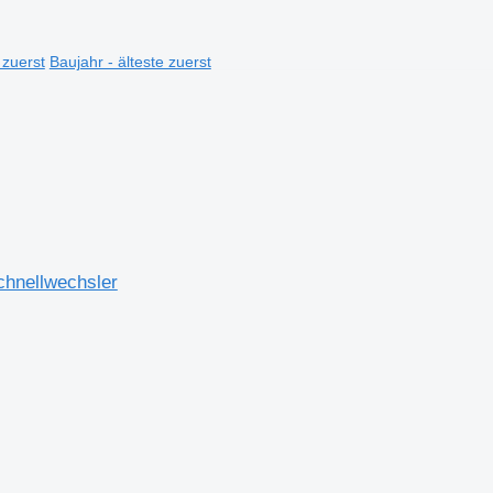
 zuerst
Baujahr - älteste zuerst
hnellwechsler