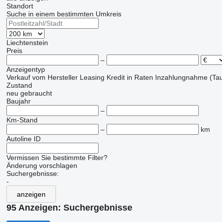
Standort
Suche in einem bestimmten Umkreis
Liechtenstein
Preis
–
Anzeigentyp
Verkauf
vom Hersteller
Leasing
Kredit
in Raten
Inzahlungnahme (Tau
Zustand
neu
gebraucht
Baujahr
–
Km-Stand
–
km
Autoline ID
Vermissen Sie bestimmte Filter?
Änderung vorschlagen
Suchergebnisse:
-
anzeigen
95 Anzeigen:
Suchergebnisse