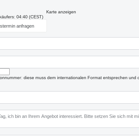
Karte anzeigen
käufers: 04:40 (CEST)
stermin anfragen
lefonnummer: diese muss dem internationalen Format entsprechen und d