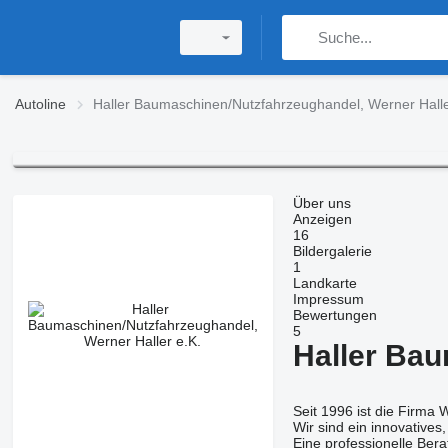
Autoline
Haller Baumaschinen/Nutzfahrzeughandel, Werner Halle
Über uns
Anzeigen
16
Bildergalerie
1
Landkarte
Impressum
Bewertungen
5
Haller Bau
Seit 1996 ist die Firma
Wir sind ein innovativ
Eine professionelle Ber