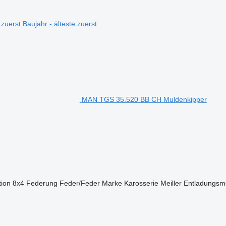
 zuerst
Baujahr - älteste zuerst
MAN TGS 35.520 BB CH Muldenkipper
tion
8x4
Federung
Feder/Feder
Marke Karosserie
Meiller
Entladungsm