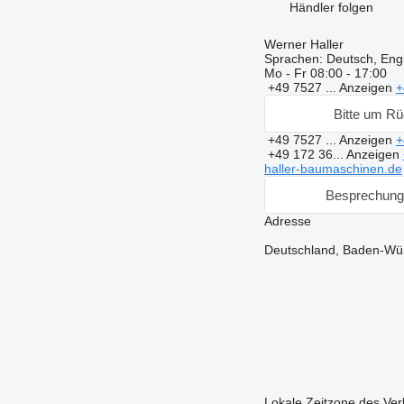
Händler folgen
Werner Haller
Sprachen:
Deutsch, Engl
Mo - Fr
08:00 - 17:00
+49 7527 ...
Anzeigen
+
Bitte um Rü
+49 7527 ...
Anzeigen
+
+49 172 36...
Anzeigen
haller-baumaschinen.de
Besprechung
Adresse
Deutschland, Baden-Wür
Lokale Zeitzone des Ver