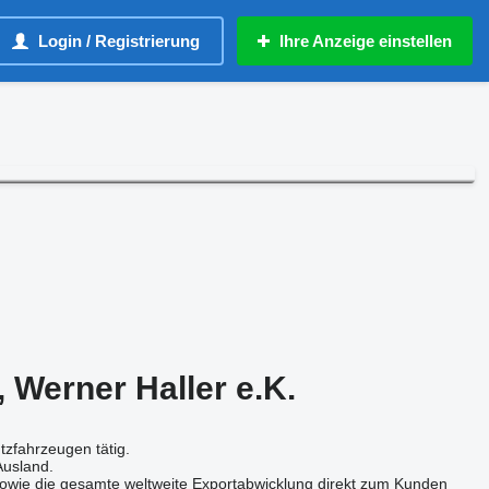
Login / Registrierung
Ihre Anzeige einstellen
Werner Haller e.K.
tzfahrzeugen tätig.
Ausland.
 sowie die gesamte weltweite Exportabwicklung direkt zum Kunden