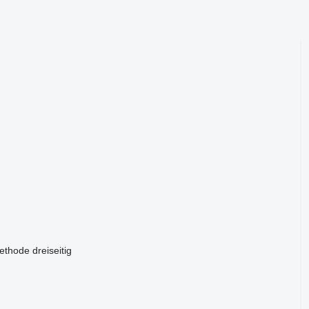
ethode
dreiseitig