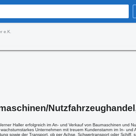
r e.K.
maschinen/Nutzfahrzeughandel, 
 Werner Haller erfolgreich im An- und Verkauf von Baumaschinen und Nu
es, wachstumstarkes Unternehmen mit treuem Kundenstamm im In- und 
atung sowie der Transport, ob per Achse, Schwertransport oder Schiff,