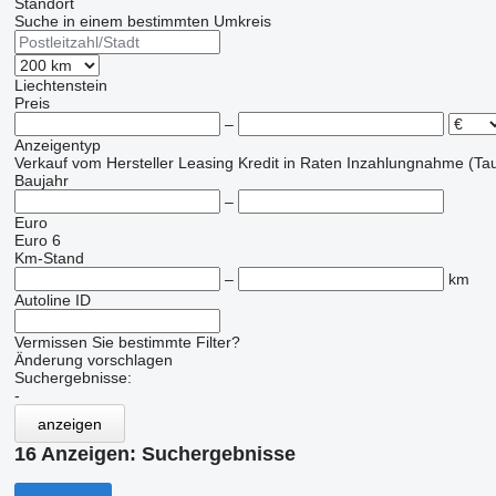
Standort
Suche in einem bestimmten Umkreis
Liechtenstein
Preis
–
Anzeigentyp
Verkauf
vom Hersteller
Leasing
Kredit
in Raten
Inzahlungnahme (Tau
Baujahr
–
Euro
Euro 6
Km-Stand
–
km
Autoline ID
Vermissen Sie bestimmte Filter?
Änderung vorschlagen
Suchergebnisse:
-
anzeigen
16 Anzeigen:
Suchergebnisse