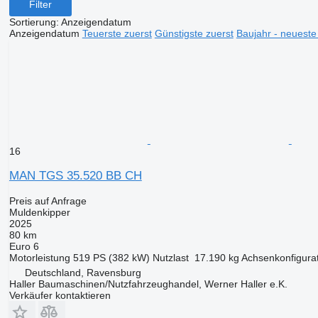
Filter
Sortierung
:
Anzeigendatum
Anzeigendatum
Teuerste zuerst
Günstigste zuerst
Baujahr - neueste
16
MAN TGS 35.520 BB CH
Preis auf Anfrage
Muldenkipper
2025
80 km
Euro 6
Motorleistung
519 PS (382 kW)
Nutzlast
17.190 kg
Achsenkonfigura
Deutschland, Ravensburg
Haller Baumaschinen/Nutzfahrzeughandel, Werner Haller e.K.
Verkäufer kontaktieren