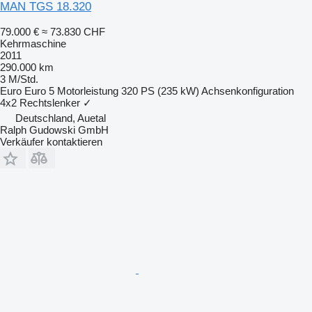
MAN TGS 18.320
79.000 €
≈ 73.830 CHF
Kehrmaschine
2011
290.000 km
3 M/Std.
Euro
Euro 5
Motorleistung
320 PS (235 kW)
Achsenkonfiguration
4x2
Rechtslenker
✓
Deutschland, Auetal
Ralph Gudowski GmbH
Verkäufer kontaktieren