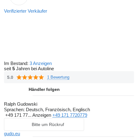
Verifizierter Verkäufer
Im Bestand:
3 Anzeigen
seit
5
Jahren bei Autoline
5.0
1 Bewertung
Händler folgen
Ralph Gudowski
Sprachen:
Deutsch, Französisch, Englisch
+49 171 77...
Anzeigen
+49 171 7720779
Bitte um Rückruf
gudo.eu