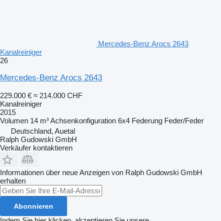
Mercedes-Benz Arocs 2643
Kanalreiniger
26
Mercedes-Benz Arocs 2643
229.000 €
≈ 214.000 CHF
Kanalreiniger
2015
Volumen
14 m³
Achsenkonfiguration
6x4
Federung
Feder/Feder
Deutschland, Auetal
Ralph Gudowski GmbH
Verkäufer kontaktieren
Informationen über neue Anzeigen von Ralph Gudowski GmbH
erhalten
Abonnieren
Indem Sie hier klicken, akzeptieren Sie unsere