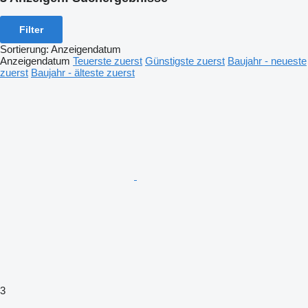
Filter
Sortierung
:
Anzeigendatum
Anzeigendatum
Teuerste zuerst
Günstigste zuerst
Baujahr - neueste
zuerst
Baujahr - älteste zuerst
3