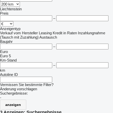
Liechtenstein
Preis
–
Anzeigentyp
Verkauf
vom Hersteller
Leasing
Kredit
in Raten
Inzahlungnahme
(Tausch mit Zuzahlung)
Austausch
Baujahr
–
Euro
Euro 5
Km-Stand
–
km
Autoline ID
Vermissen Sie bestimmte Filter?
Änderung vorschlagen
Suchergebnisse:
-
anzeigen
3 Anzeigen:
Suchergebnisse