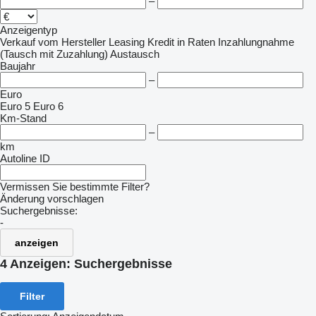
–
Anzeigentyp
Verkauf
vom Hersteller
Leasing
Kredit
in Raten
Inzahlungnahme
(Tausch mit Zuzahlung)
Austausch
Baujahr
–
Euro
Euro 5
Euro 6
Km-Stand
–
km
Autoline ID
Vermissen Sie bestimmte Filter?
Änderung vorschlagen
Suchergebnisse:
-
anzeigen
4 Anzeigen:
Suchergebnisse
Filter