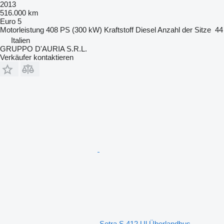
2013
516.000 km
Euro 5
Motorleistung
408 PS (300 kW)
Kraftstoff
Diesel
Anzahl der Sitze
44
Italien
GRUPPO D'AURIA S.R.L.
Verkäufer kontaktieren
Setra S 412 Ul Überlandbus