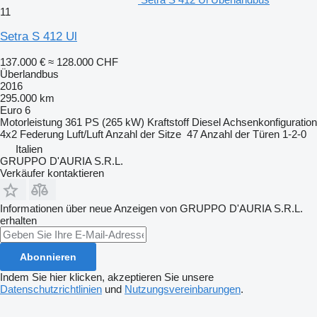
11
Setra S 412 Ul
137.000 €
≈ 128.000 CHF
Überlandbus
2016
295.000 km
Euro 6
Motorleistung
361 PS (265 kW)
Kraftstoff
Diesel
Achsenkonfiguration
4x2
Federung
Luft/Luft
Anzahl der Sitze
47
Anzahl der Türen
1-2-0
Italien
GRUPPO D'AURIA S.R.L.
Verkäufer kontaktieren
Informationen über neue Anzeigen von GRUPPO D'AURIA S.R.L.
erhalten
Abonnieren
Indem Sie hier klicken, akzeptieren Sie unsere
Datenschutzrichtlinien
und
Nutzungsvereinbarungen
.