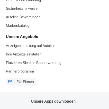
Sicherheitshinweise
Autoline Bewertungen
Markenkatalog
Unsere Angebote
Anzeigenschaltung auf Autoline
Ihre Anzeige einstellen
Platzieren Sie eine Bannerwerbung
Partnerprogramm
Für Firmen
Unsere Apps downloaden