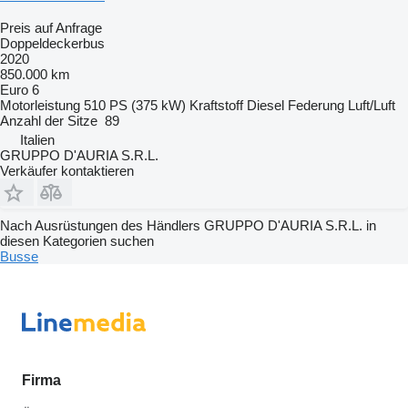
Preis auf Anfrage
Doppeldeckerbus
2020
850.000 km
Euro 6
Motorleistung
510 PS (375 kW)
Kraftstoff
Diesel
Federung
Luft/Luft
Anzahl der Sitze
89
Italien
GRUPPO D'AURIA S.R.L.
Verkäufer kontaktieren
Nach Ausrüstungen des Händlers GRUPPO D'AURIA S.R.L. in
diesen Kategorien suchen
Busse
Firma