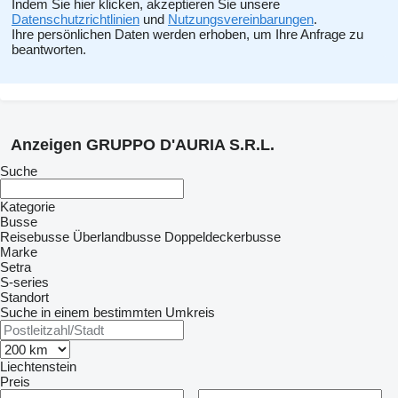
Indem Sie hier klicken, akzeptieren Sie unsere
Datenschutzrichtlinien
und
Nutzungsvereinbarungen
.
Ihre persönlichen Daten werden erhoben, um Ihre Anfrage zu
beantworten.
Anzeigen GRUPPO D'AURIA S.R.L.
Suche
Kategorie
Busse
Reisebusse
Überlandbusse
Doppeldeckerbusse
Marke
Setra
S-series
Standort
Suche in einem bestimmten Umkreis
Liechtenstein
Preis