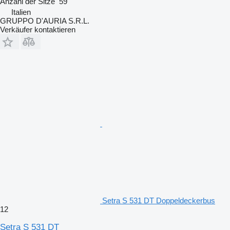
Anzahl der Sitze
59
Italien
GRUPPO D'AURIA S.R.L.
Verkäufer kontaktieren
Setra S 531 DT Doppeldeckerbus
12
Setra S 531 DT