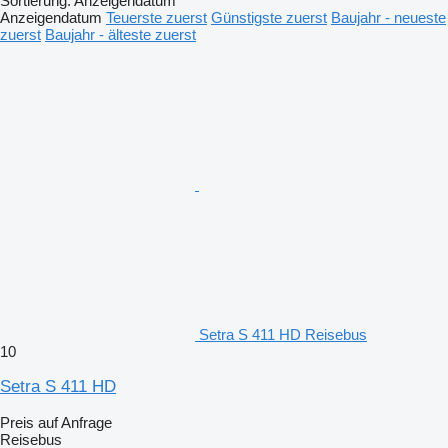
Sortierung
:
Anzeigendatum
Anzeigendatum
Teuerste zuerst
Günstigste zuerst
Baujahr - neueste
zuerst
Baujahr - älteste zuerst
Setra S 411 HD Reisebus
10
Setra S 411 HD
Preis auf Anfrage
Reisebus