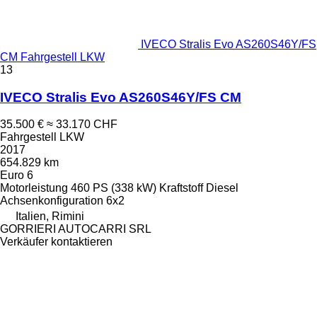
IVECO Stralis Evo AS260S46Y/FS
CM Fahrgestell LKW
13
IVECO Stralis Evo AS260S46Y/FS CM
35.500 €
≈ 33.170 CHF
Fahrgestell LKW
2017
654.829 km
Euro 6
Motorleistung
460 PS (338 kW)
Kraftstoff
Diesel
Achsenkonfiguration
6x2
Italien, Rimini
GORRIERI AUTOCARRI SRL
Verkäufer kontaktieren