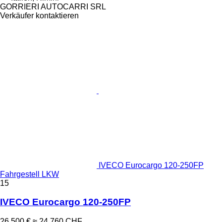
GORRIERI AUTOCARRI SRL
Verkäufer kontaktieren
IVECO Eurocargo 120-250FP
Fahrgestell LKW
15
IVECO Eurocargo 120-250FP
26.500 €
≈ 24.760 CHF