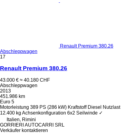
Renault Premium 380.26
Abschleppwagen
17
Renault Premium 380.26
43.000 €
≈ 40.180 CHF
Abschleppwagen
2013
451.986 km
Euro 5
Motorleistung
389 PS (286 kW)
Kraftstoff
Diesel
Nutzlast
12.400 kg
Achsenkonfiguration
6x2
Seilwinde
✓
Italien, Rimini
GORRIERI AUTOCARRI SRL
Verkäufer kontaktieren