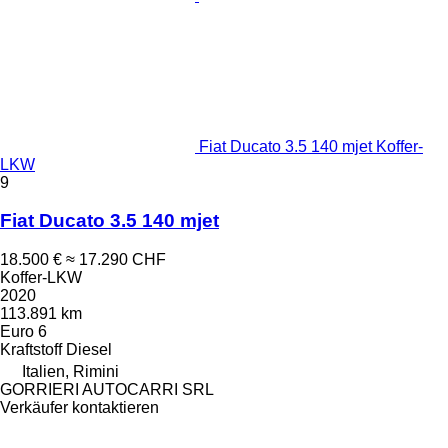
Fiat Ducato 3.5 140 mjet Koffer-
LKW
9
Fiat Ducato 3.5 140 mjet
18.500 €
≈ 17.290 CHF
Koffer-LKW
2020
113.891 km
Euro 6
Kraftstoff
Diesel
Italien, Rimini
GORRIERI AUTOCARRI SRL
Verkäufer kontaktieren