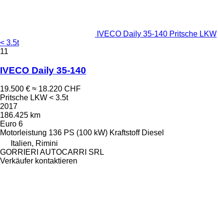
IVECO Daily 35-140 Pritsche LKW
< 3.5t
11
IVECO Daily 35-140
19.500 €
≈ 18.220 CHF
Pritsche LKW < 3.5t
2017
186.425 km
Euro 6
Motorleistung
136 PS (100 kW)
Kraftstoff
Diesel
Italien, Rimini
GORRIERI AUTOCARRI SRL
Verkäufer kontaktieren