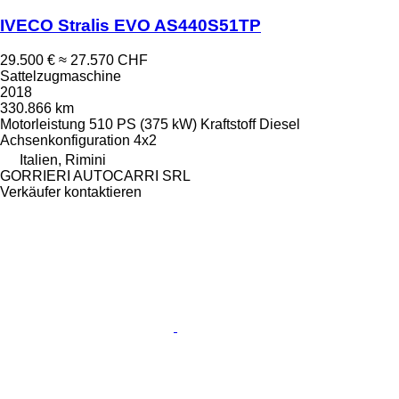
IVECO Stralis EVO AS440S51TP
29.500 €
≈ 27.570 CHF
Sattelzugmaschine
2018
330.866 km
Motorleistung
510 PS (375 kW)
Kraftstoff
Diesel
Achsenkonfiguration
4x2
Italien, Rimini
GORRIERI AUTOCARRI SRL
Verkäufer kontaktieren