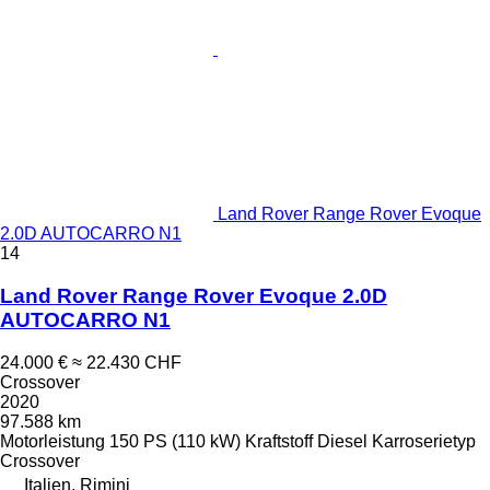
Land Rover Range Rover Evoque
2.0D AUTOCARRO N1
14
Land Rover Range Rover Evoque 2.0D
AUTOCARRO N1
24.000 €
≈ 22.430 CHF
Crossover
2020
97.588 km
Motorleistung
150 PS (110 kW)
Kraftstoff
Diesel
Karroserietyp
Crossover
Italien, Rimini