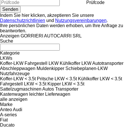
Prüfcode
Indem Sie hier klicken, akzeptieren Sie unsere
Datenschutzrichtlinien
und
Nutzungsvereinbarungen
.
Ihre persönlichen Daten werden erhoben, um Ihre Anfrage zu
beantworten.
Anzeigen GORRIERI AUTOCARRI SRL
Suche
Kategorie
LKWs
Koffer-LKW
Fahrgestell LKW
Kühlkoffer LKW
Autotransporter
Abschleppwagen
Muldenkipper
Schiebeplanen-LKW
Nutzfahrzeuge
Koffer-LKW < 3.5t
Pritsche LKW < 3.5t
Kühlkoffer LKW < 3.5t
Fahrgestell LKW < 3.5t
Kipper LKW < 3.5t
Sattelzugmaschinen
Autos
Transporter
Kastenwagen
leichter Lieferwagen
alle anzeigen
Marke
Anteo
Audi
A-series
Fiat
Ducato