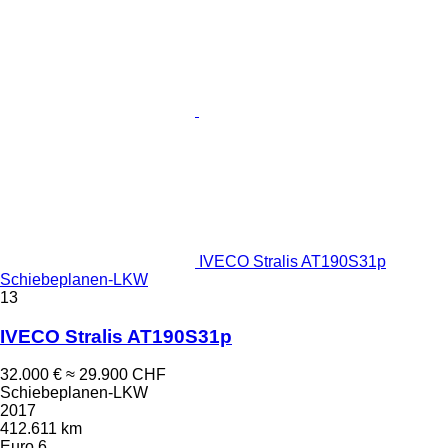
IVECO Stralis AT190S31p
Schiebeplanen-LKW
13
IVECO Stralis AT190S31p
32.000 €
≈ 29.900 CHF
Schiebeplanen-LKW
2017
412.611 km
Euro 6