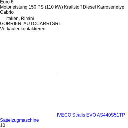
Euro 6
Motorleistung
150 PS (110 kW)
Kraftstoff
Diesel
Karroserietyp
Cabrio
Italien, Rimini
GORRIERI AUTOCARRI SRL
Verkäufer kontaktieren
IVECO Stralis EVO AS440S51TP
Sattelzugmaschine
10