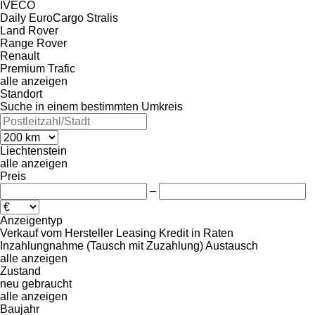
IVECO
Daily
EuroCargo
Stralis
Land Rover
Range Rover
Renault
Premium
Trafic
alle anzeigen
Standort
Suche in einem bestimmten Umkreis
Liechtenstein
alle anzeigen
Preis
–
Anzeigentyp
Verkauf
vom Hersteller
Leasing
Kredit
in Raten
Inzahlungnahme (Tausch mit Zuzahlung)
Austausch
alle anzeigen
Zustand
neu
gebraucht
alle anzeigen
Baujahr