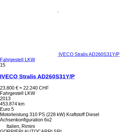
IVECO Stralis AD260S31Y/P
Fahrgestell LKW
15
IVECO Stralis AD260S31Y/P
23.800 €
≈ 22.240 CHF
Fahrgestell LKW
2013
453.874 km
Euro 5
Motorleistung
310 PS (228 kW)
Kraftstoff
Diesel
Achsenkonfiguration
6x2
Italien, Rimini
GORRIERI AUTOCARRI SRL