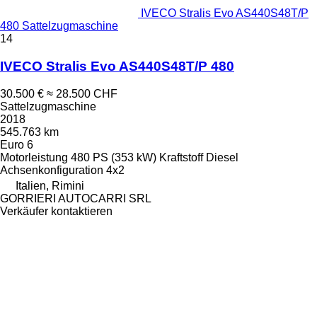
IVECO Stralis Evo AS440S48T/P
480 Sattelzugmaschine
14
IVECO Stralis Evo AS440S48T/P 480
30.500 €
≈ 28.500 CHF
Sattelzugmaschine
2018
545.763 km
Euro 6
Motorleistung
480 PS (353 kW)
Kraftstoff
Diesel
Achsenkonfiguration
4x2
Italien, Rimini
GORRIERI AUTOCARRI SRL
Verkäufer kontaktieren