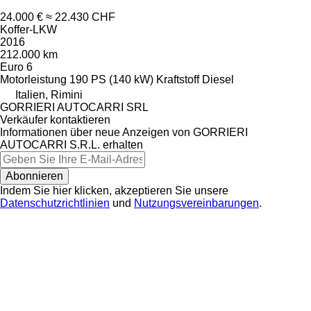
24.000 €
≈ 22.430 CHF
Koffer-LKW
2016
212.000 km
Euro 6
Motorleistung
190 PS (140 kW)
Kraftstoff
Diesel
Italien, Rimini
GORRIERI AUTOCARRI SRL
Verkäufer kontaktieren
Informationen über neue Anzeigen von GORRIERI
AUTOCARRI S.R.L. erhalten
Abonnieren
Indem Sie hier klicken, akzeptieren Sie unsere
Datenschutzrichtlinien
und
Nutzungsvereinbarungen
.