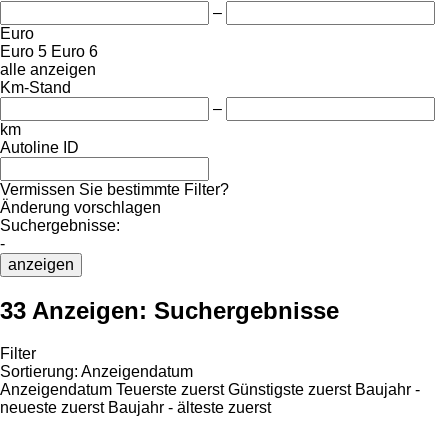
–
Euro
Euro 5
Euro 6
alle anzeigen
Km-Stand
–
km
Autoline ID
Vermissen Sie bestimmte Filter?
Änderung vorschlagen
Suchergebnisse:
-
anzeigen
33 Anzeigen:
Suchergebnisse
Filter
Sortierung
:
Anzeigendatum
Anzeigendatum
Teuerste zuerst
Günstigste zuerst
Baujahr -
neueste zuerst
Baujahr - älteste zuerst