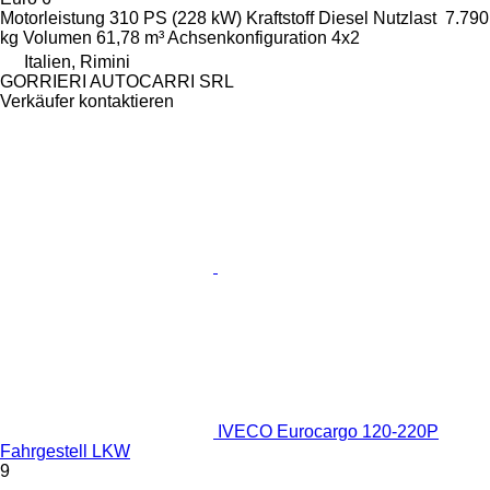
Motorleistung
310 PS (228 kW)
Kraftstoff
Diesel
Nutzlast
7.790
kg
Volumen
61,78 m³
Achsenkonfiguration
4x2
Italien, Rimini
GORRIERI AUTOCARRI SRL
Verkäufer kontaktieren
IVECO Eurocargo 120-220P
Fahrgestell LKW
9