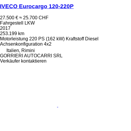
IVECO Eurocargo 120-220P
27.500 €
≈ 25.700 CHF
Fahrgestell LKW
2017
253.199 km
Motorleistung
220 PS (162 kW)
Kraftstoff
Diesel
Achsenkonfiguration
4x2
Italien, Rimini
GORRIERI AUTOCARRI SRL
Verkäufer kontaktieren