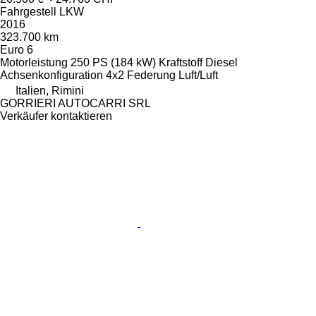
Fahrgestell LKW
2016
323.700 km
Euro 6
Motorleistung
250 PS (184 kW)
Kraftstoff
Diesel
Achsenkonfiguration
4x2
Federung
Luft/Luft
Italien, Rimini
GORRIERI AUTOCARRI SRL
Verkäufer kontaktieren