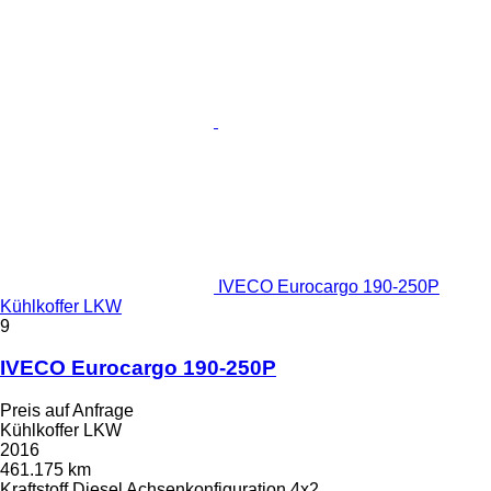
IVECO Eurocargo 190-250P
Kühlkoffer LKW
9
IVECO Eurocargo 190-250P
Preis auf Anfrage
Kühlkoffer LKW
2016
461.175 km
Kraftstoff
Diesel
Achsenkonfiguration
4x2