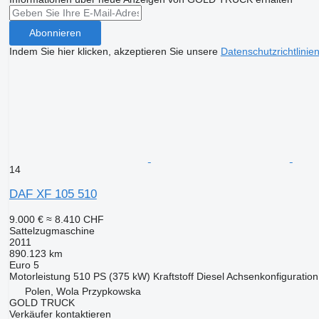
Abonnieren
Indem Sie hier klicken, akzeptieren Sie unsere
Datenschutzrichtlinie
14
DAF XF 105 510
9.000 €
≈ 8.410 CHF
Sattelzugmaschine
2011
890.123 km
Euro 5
Motorleistung
510 PS (375 kW)
Kraftstoff
Diesel
Achsenkonfiguration
Polen, Wola Przypkowska
GOLD TRUCK
Verkäufer kontaktieren