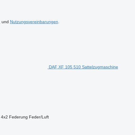
n
und
Nutzungsvereinbarungen
.
DAF XF 105 510 Sattelzugmaschine
4x2
Federung
Feder/Luft