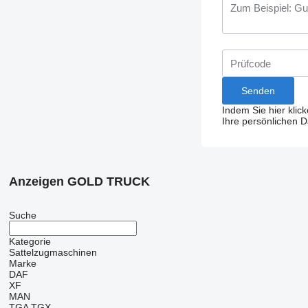
Indem Sie hier klic
Ihre persönlichen 
Anzeigen GOLD TRUCK
Suche
Kategorie
Sattelzugmaschinen
Marke
DAF
XF
MAN
TGA
TGX