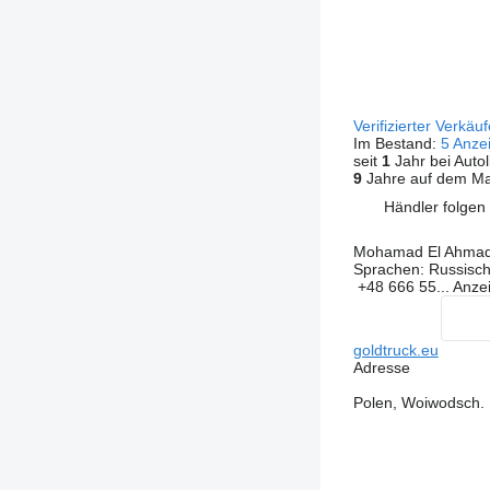
Verifizierter Verkäu
Im Bestand:
5 Anze
seit
1
Jahr bei Autol
9
Jahre auf dem Ma
Händler folgen
Mohamad El Ahma
Sprachen:
Russisch,
+48 666 55...
Anze
goldtruck.eu
Adresse
Polen, Woiwodsch.