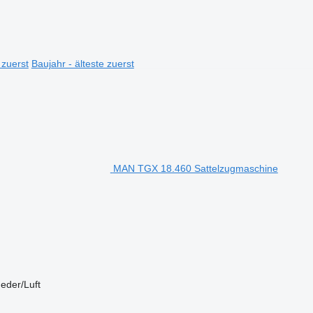
 zuerst
Baujahr - älteste zuerst
MAN TGX 18.460 Sattelzugmaschine
eder/Luft