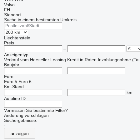
Volvo
FH
Standort
Suche in einem bestimmten Umkreis
Liechtenstein
Preis
–
Anzeigentyp
Verkauf
vom Hersteller
Leasing
Kredit
in Raten
Inzahlungnahme (Tau
Baujahr
–
Euro
Euro 5
Euro 6
Km-Stand
–
km
Autoline ID
Vermissen Sie bestimmte Filter?
Änderung vorschlagen
Suchergebnisse:
-
anzeigen