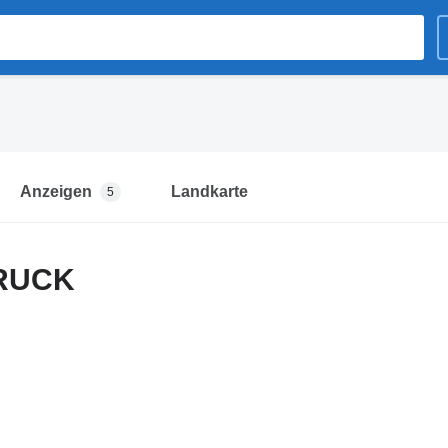
Anzeigen
Landkarte
5
RUCK