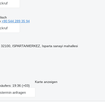
ckruf
lisch
n
+90 544 289 35 94
ckruf
n, 32100, ISPARTA/MERKEZ, Isparta sanayi mahallesi
Karte anzeigen
käufers: 19:36 (+03)
stermin anfragen