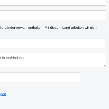
ie Ländervorwahl enthalten.
Mit diesem Land arbeiten wir nicht
ngen
.