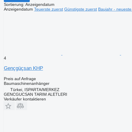
Sortierung
:
Anzeigendatum
Anzeigendatum
Teuerste zuerst
Günstigste zuerst
Baujahr - neueste
4
Gençgüçsan KHP
Preis auf Anfrage
Baumaschinenanhänger
Türkei, ISPARTA/MERKEZ
GENCGUCSAN TARIM ALETLERI
Verkäufer kontaktieren