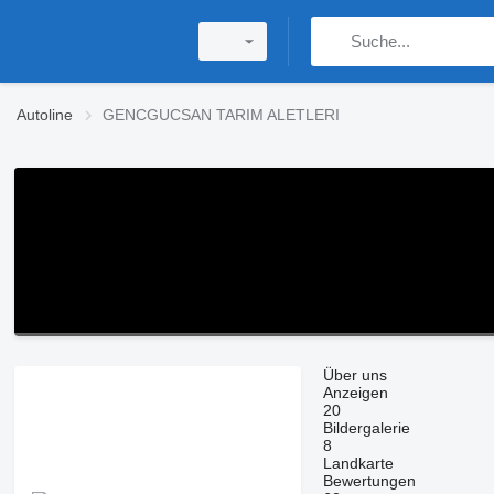
Autoline
GENCGUCSAN TARIM ALETLERI
Über uns
Anzeigen
20
Bildergalerie
8
Landkarte
Bewertungen