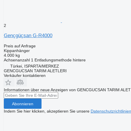
2
Gençgüçsan G-R4000
Preis auf Anfrage
Kippanhänger
4.000 kg
Achsenanzahl
1
Entladungsmethode
hintere
Türkei, ISPARTA/MERKEZ
GENCGUCSAN TARIM ALETLERI
Verkäufer kontaktieren
Informationen über neue Anzeigen von GENCGUCSAN TARIM ALETL
Abonnieren
Indem Sie hier klicken, akzeptieren Sie unsere
Datenschutzrichtlinie