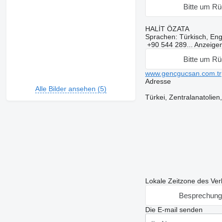
Bitte um Rü
HALİT ÖZATA
Sprachen:
Türkisch, Eng
+90 544 289...
Anzeige
Bitte um Rü
www.gencgucsan.com.tr
Adresse
Alle Bilder ansehen (5)
Türkei, Zentralanatolie
Lokale Zeitzone des Ver
Besprechung
Die E-mail senden