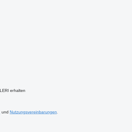
ERI erhalten
n
und
Nutzungsvereinbarungen
.