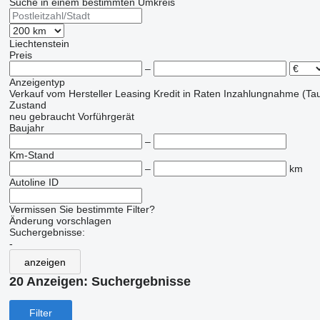
Suche in einem bestimmten Umkreis
Liechtenstein
Preis
–
Anzeigentyp
Verkauf
vom Hersteller
Leasing
Kredit
in Raten
Inzahlungnahme (Tau
Zustand
neu
gebraucht
Vorführgerät
Baujahr
–
Km-Stand
–
km
Autoline ID
Vermissen Sie bestimmte Filter?
Änderung vorschlagen
Suchergebnisse:
-
anzeigen
20 Anzeigen:
Suchergebnisse
Filter