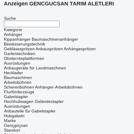
Anzeigen GENCGUCSAN TARIM ALETLERI
Suche
Kategorie
Anhänger
Kippanhänger
Baumaschinenanhänger
Bewässerungstechnik
Gebläsespritzen
Anbauspritzen
Anhängespritzen
Gartentechniken
Obsternteplattformen
Ausrüstungen
Anbaugeräte für Landmaschinen
Hecklader
Baumaschinen
Arbeitsbühnen
Scherenbühnen
Anhänger-Arbeitsbühnen
Flurförderzeuge
Gabelstapler
Hochhubwagen
Geländestapler
Ausrüstungen
Anbauteile für Gabelstapler
Hubgabeln
Marke
Gençgüçsan
Standort