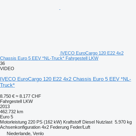
IVECO EuroCargo 120 E22 4x2
Chassis Euro 5 EEV *NL-Truck* Fahrgestell LKW
36
VIDEO
IVECO EuroCargo 120 E22 4x2 Chassis Euro 5 EEV *NL-
Truck*
8.750 €
≈ 8.177 CHF
Fahrgestell LKW
2013
462.732 km
Euro 5
Motorleistung
220 PS (162 kW)
Kraftstoff
Diesel
Nutzlast
5.970 kg
Achsenkonfiguration
4x2
Federung
Feder/Luft
Niederlande, Venlo