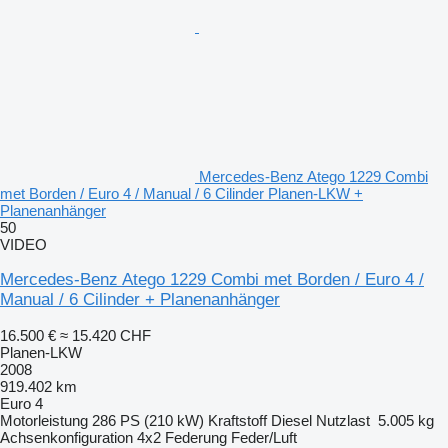
Mercedes-Benz Atego 1229 Combi
met Borden / Euro 4 / Manual / 6 Cilinder Planen-LKW +
Planenanhänger
50
VIDEO
Mercedes-Benz Atego 1229 Combi met Borden / Euro 4 /
Manual / 6 Cilinder + Planenanhänger
16.500 €
≈ 15.420 CHF
Planen-LKW
2008
919.402 km
Euro 4
Motorleistung
286 PS (210 kW)
Kraftstoff
Diesel
Nutzlast
5.005 kg
Achsenkonfiguration
4x2
Federung
Feder/Luft