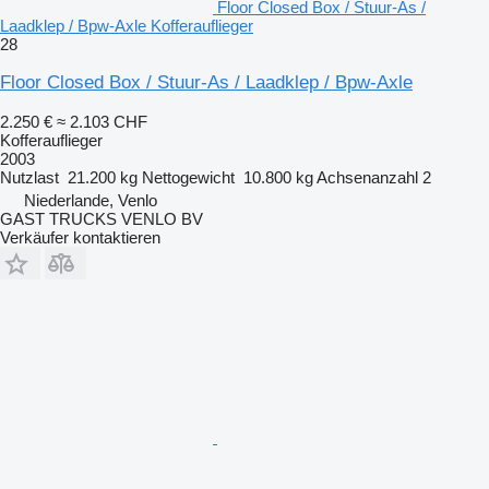
Floor Closed Box / Stuur-As /
Laadklep / Bpw-Axle Kofferauflieger
28
Floor Closed Box / Stuur-As / Laadklep / Bpw-Axle
2.250 €
≈ 2.103 CHF
Kofferauflieger
2003
Nutzlast
21.200 kg
Nettogewicht
10.800 kg
Achsenanzahl
2
Niederlande, Venlo
GAST TRUCKS VENLO BV
Verkäufer kontaktieren