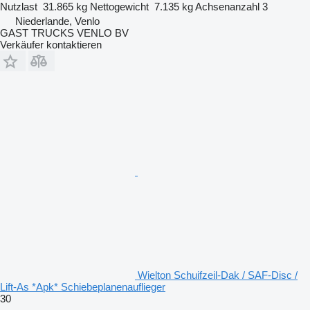
Nutzlast
31.865 kg
Nettogewicht
7.135 kg
Achsenanzahl
3
Niederlande, Venlo
GAST TRUCKS VENLO BV
Verkäufer kontaktieren
Wielton Schuifzeil-Dak / SAF-Disc /
Lift-As *Apk* Schiebeplanenauflieger
30