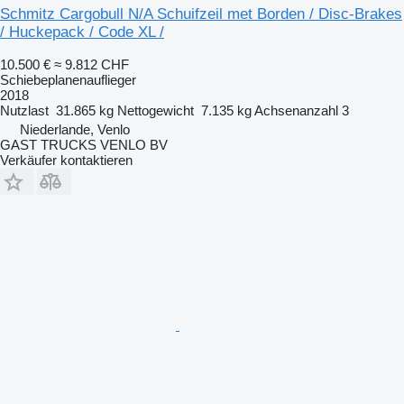
Schmitz Cargobull N/A Schuifzeil met Borden / Disc-Brakes
/ Huckepack / Code XL /
10.500 €
≈ 9.812 CHF
Schiebeplanenauflieger
2018
Nutzlast
31.865 kg
Nettogewicht
7.135 kg
Achsenanzahl
3
Niederlande, Venlo
GAST TRUCKS VENLO BV
Verkäufer kontaktieren