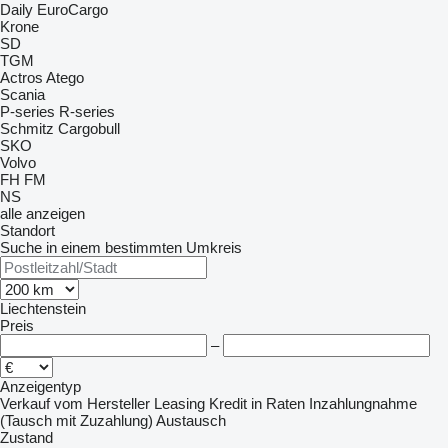
Daily
EuroCargo
Krone
SD
TGM
Actros
Atego
Scania
P-series
R-series
Schmitz Cargobull
SKO
Volvo
FH
FM
NS
alle anzeigen
Standort
Suche in einem bestimmten Umkreis
Liechtenstein
Preis
–
Anzeigentyp
Verkauf
vom Hersteller
Leasing
Kredit
in Raten
Inzahlungnahme
(Tausch mit Zuzahlung)
Austausch
Zustand