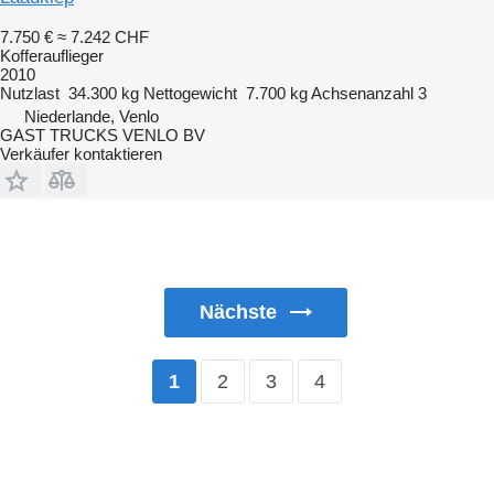
7.750 €
≈ 7.242 CHF
Kofferauflieger
2010
Nutzlast
34.300 kg
Nettogewicht
7.700 kg
Achsenanzahl
3
Niederlande, Venlo
GAST TRUCKS VENLO BV
Verkäufer kontaktieren
Nächste
2
3
4
1