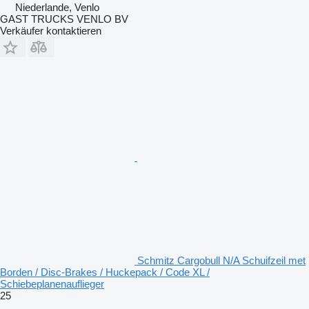
Niederlande, Venlo
GAST TRUCKS VENLO BV
Verkäufer kontaktieren
Schmitz Cargobull N/A Schuifzeil met
Borden / Disc-Brakes / Huckepack / Code XL /
Schiebeplanenauflieger
25