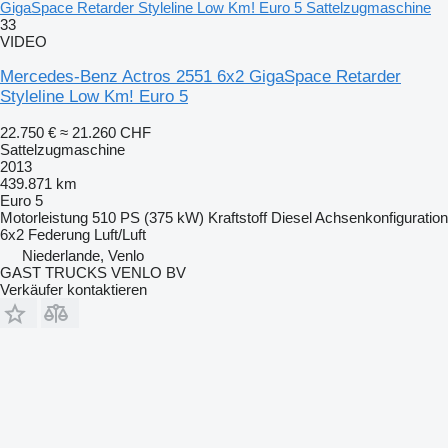
GigaSpace Retarder Styleline Low Km! Euro 5 Sattelzugmaschine
33
VIDEO
Mercedes-Benz Actros 2551 6x2 GigaSpace Retarder
Styleline Low Km! Euro 5
22.750 €
≈ 21.260 CHF
Sattelzugmaschine
2013
439.871 km
Euro 5
Motorleistung
510 PS (375 kW)
Kraftstoff
Diesel
Achsenkonfiguration
6x2
Federung
Luft/Luft
Niederlande, Venlo
GAST TRUCKS VENLO BV
Verkäufer kontaktieren