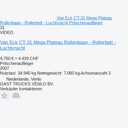
Van Eck CT-31 Mega Plateau
Rollenbaan - Rollerbett - Luchtvracht Pritschenauflieger
31
VIDEO
Van Eck CT-31 Mega Plateau Rollenbaan - Rollerbett -
Luchtvracht
4.750 €
≈ 4.439 CHF
Pritschenauflieger
2007
Nutzlast
34.940 kg
Nettogewicht
7.060 kg
Achsenanzahl
3
Niederlande, Venlo
GAST TRUCKS VENLO BV
Verkäufer kontaktieren