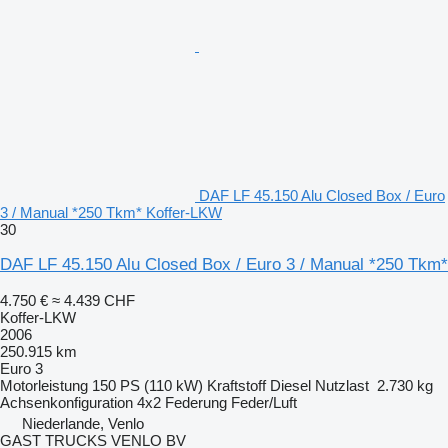
DAF LF 45.150 Alu Closed Box / Euro
3 / Manual *250 Tkm* Koffer-LKW
30
DAF LF 45.150 Alu Closed Box / Euro 3 / Manual *250 Tkm*
4.750 €
≈ 4.439 CHF
Koffer-LKW
2006
250.915 km
Euro 3
Motorleistung
150 PS (110 kW)
Kraftstoff
Diesel
Nutzlast
2.730 kg
Achsenkonfiguration
4x2
Federung
Feder/Luft
Niederlande, Venlo
GAST TRUCKS VENLO BV