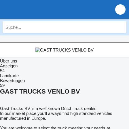
Über uns
Anzeigen
54
Landkarte
Bewertungen
99
GAST TRUCKS VENLO BV
Gast Trucks BV is a well known Dutch truck dealer.
In our market place you'll always find high standard vehicles
manufactured in Europe.
You are welcome to select the truck meeting your needs at