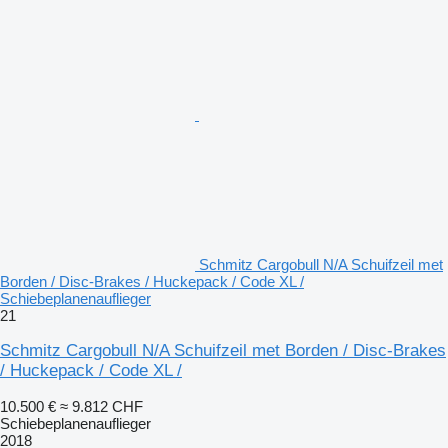
Schmitz Cargobull N/A Schuifzeil met
Borden / Disc-Brakes / Huckepack / Code XL /
Schiebeplanenauflieger
21
Schmitz Cargobull N/A Schuifzeil met Borden / Disc-Brakes
/ Huckepack / Code XL /
10.500 €
≈ 9.812 CHF
Schiebeplanenauflieger
2018