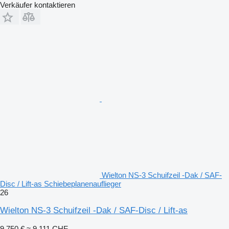
Verkäufer kontaktieren
Wielton NS-3 Schuifzeil -Dak / SAF-
Disc / Lift-as Schiebeplanenauflieger
26
Wielton NS-3 Schuifzeil -Dak / SAF-Disc / Lift-as
9.750 €
≈ 9.111 CHF