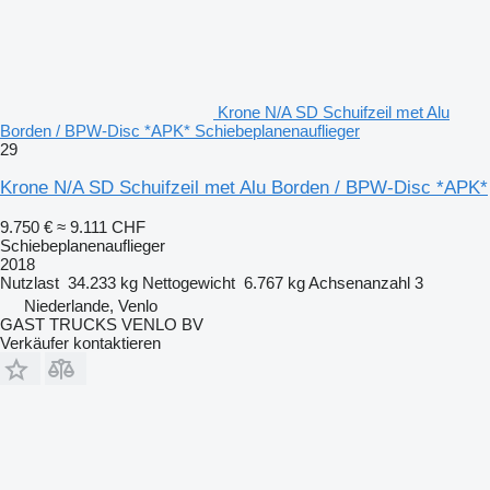
Krone N/A SD Schuifzeil met Alu
Borden / BPW-Disc *APK* Schiebeplanenauflieger
29
Krone N/A SD Schuifzeil met Alu Borden / BPW-Disc *APK*
9.750 €
≈ 9.111 CHF
Schiebeplanenauflieger
2018
Nutzlast
34.233 kg
Nettogewicht
6.767 kg
Achsenanzahl
3
Niederlande, Venlo
GAST TRUCKS VENLO BV
Verkäufer kontaktieren