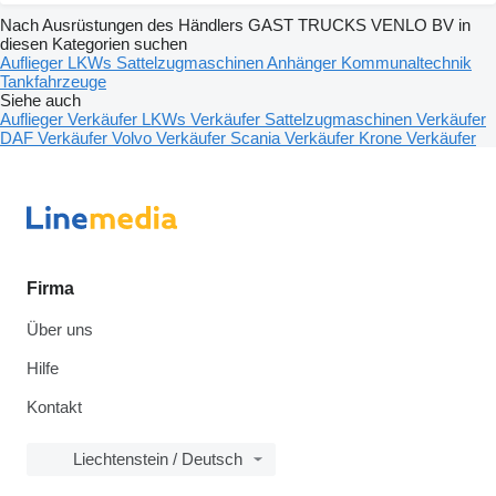
Nach Ausrüstungen des Händlers GAST TRUCKS VENLO BV in
diesen Kategorien suchen
Auflieger
LKWs
Sattelzugmaschinen
Anhänger
Kommunaltechnik
Tankfahrzeuge
Siehe auch
Auflieger Verkäufer
LKWs Verkäufer
Sattelzugmaschinen Verkäufer
DAF Verkäufer
Volvo Verkäufer
Scania Verkäufer
Krone Verkäufer
Firma
Über uns
Hilfe
Kontakt
Liechtenstein / Deutsch