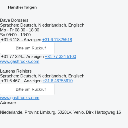
Händler folgen
Dave Dorssers
Sprachen:
Deutsch, Niederländisch, Englisch
Mo - Fr
08:30 - 18:00
Sa
09:00 - 13:00
+31 6 118...
Anzeigen
+31 6 11825518
Bitte um Rückruf
+31 77 324...
Anzeigen
+31 77 324 5100
www.gasttrucks.com
Laurens Reiniers
Sprachen:
Deutsch, Niederländisch, Englisch
+31 6 467...
Anzeigen
+31 6 46755610
Bitte um Rückruf
www.gasttrucks.com
Adresse
Niederlande, Provinz Limburg, 5928LV, Venlo, Dirk Hartogweg 16