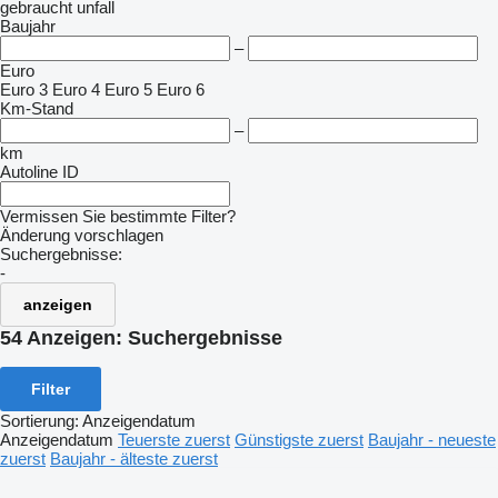
gebraucht
unfall
Baujahr
–
Euro
Euro 3
Euro 4
Euro 5
Euro 6
Km-Stand
–
km
Autoline ID
Vermissen Sie bestimmte Filter?
Änderung vorschlagen
Suchergebnisse:
-
anzeigen
54 Anzeigen:
Suchergebnisse
Filter
Sortierung
:
Anzeigendatum
Anzeigendatum
Teuerste zuerst
Günstigste zuerst
Baujahr - neueste
zuerst
Baujahr - älteste zuerst