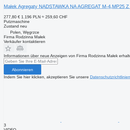
Małek Agregaty NADSTAWKA NA AGREGAT M-4,MP25
277,80 €
1.196 PLN
≈ 259,60 CHF
Putzmaschine
Zustand
neu
Polen, Węgrzce
Firma Rodzinna Małek
Verkäufer kontaktieren
Informationen über neue Anzeigen von Firma Rodzinna Małek erhal
Abonnieren
Indem Sie hier klicken, akzeptieren Sie unsere
Datenschutzrichtlinie
3
VIDEO