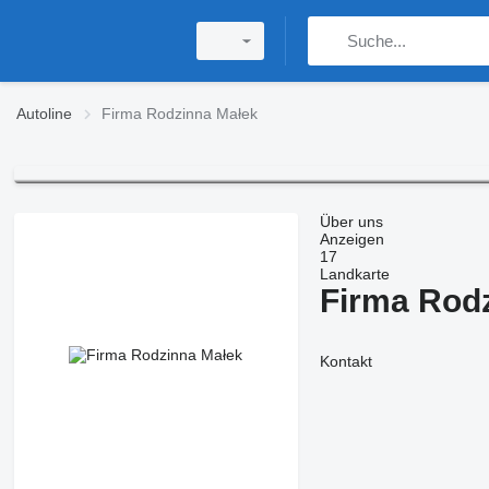
Autoline
Firma Rodzinna Małek
Über uns
Anzeigen
17
Landkarte
Firma Rod
Kontakt