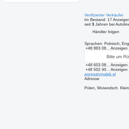
Verifizierter Verkäufer
Im Bestand:
17 Anzeige
seit
3
Jahren bei Autolin
Händler folgen
Sprachen:
Polnisch, Eng
+48 883 08...
Anzeigen
Bitte um Rü
+48 603 08...
Anzeigen
+48 502 40...
Anzeigen
agregatymalek.pl
Adresse
Polen, Woiwodsch. Klein