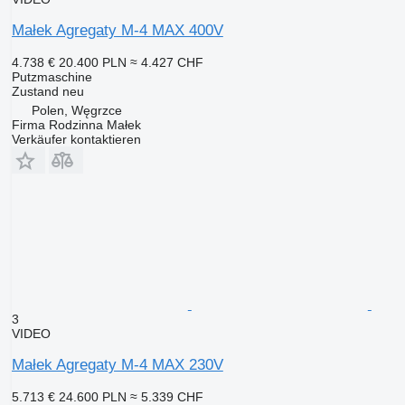
Małek Agregaty M-4 MAX 400V
4.738 €
20.400 PLN
≈ 4.427 CHF
Putzmaschine
Zustand
neu
Polen, Węgrzce
Firma Rodzinna Małek
Verkäufer kontaktieren
3
VIDEO
Małek Agregaty M-4 MAX 230V
5.713 €
24.600 PLN
≈ 5.339 CHF