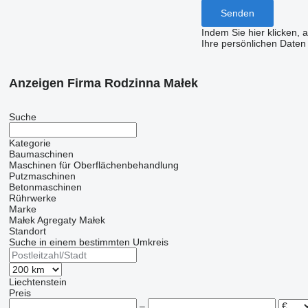
Indem Sie hier klicken, 
Ihre persönlichen Daten
Anzeigen Firma Rodzinna Małek
Suche
Kategorie
Baumaschinen
Maschinen für Oberflächenbehandlung
Putzmaschinen
Betonmaschinen
Rührwerke
Marke
Małek Agregaty
Małek
Standort
Suche in einem bestimmten Umkreis
Liechtenstein
Preis
–