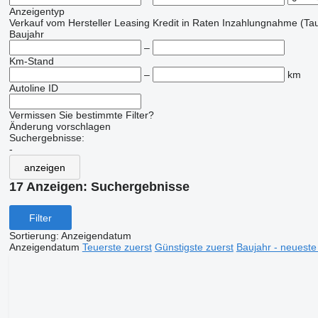
Anzeigentyp
Verkauf
vom Hersteller
Leasing
Kredit
in Raten
Inzahlungnahme (Tau
Baujahr
–
Km-Stand
–
km
Autoline ID
Vermissen Sie bestimmte Filter?
Änderung vorschlagen
Suchergebnisse:
-
anzeigen
17 Anzeigen:
Suchergebnisse
Filter
Sortierung
:
Anzeigendatum
Anzeigendatum
Teuerste zuerst
Günstigste zuerst
Baujahr - neueste