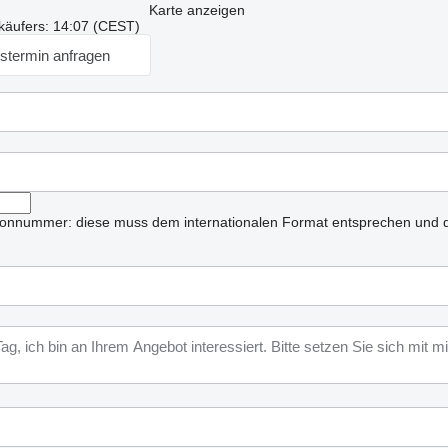
Karte anzeigen
käufers: 14:07 (CEST)
stermin anfragen
lefonnummer: diese muss dem internationalen Format entsprechen und d