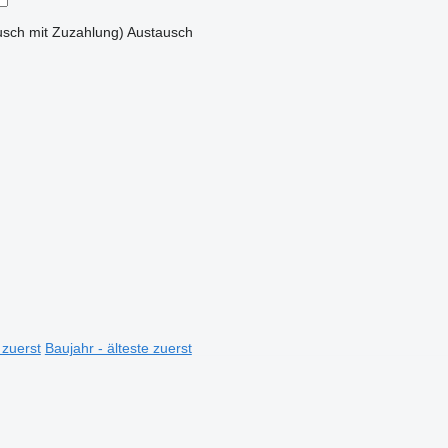
sch mit Zuzahlung)
Austausch
 zuerst
Baujahr - älteste zuerst