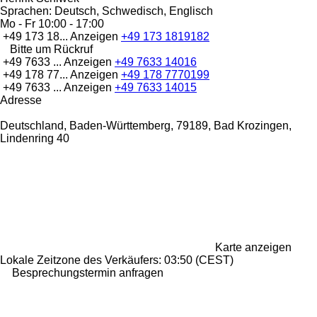
Sprachen:
Deutsch, Schwedisch, Englisch
Mo - Fr
10:00 - 17:00
+49 173 18...
Anzeigen
+49 173 1819182
Bitte um Rückruf
+49 7633 ...
Anzeigen
+49 7633 14016
+49 178 77...
Anzeigen
+49 178 7770199
+49 7633 ...
Anzeigen
+49 7633 14015
Adresse
Deutschland, Baden-Württemberg, 79189, Bad Krozingen,
Lindenring 40
Karte anzeigen
Lokale Zeitzone des Verkäufers: 03:50 (CEST)
Besprechungstermin anfragen