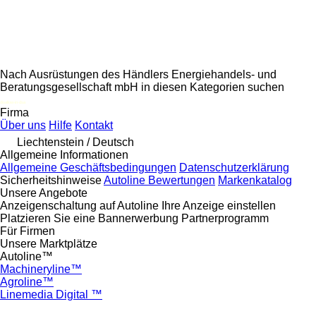
Nach Ausrüstungen des Händlers Energiehandels- und
Beratungsgesellschaft mbH in diesen Kategorien suchen
disallow-in-dsa
Firma
Über uns
Hilfe
Kontakt
Liechtenstein / Deutsch
Allgemeine Informationen
Allgemeine Geschäftsbedingungen
Datenschutzerklärung
Sicherheitshinweise
Autoline Bewertungen
Markenkatalog
Unsere Angebote
Anzeigenschaltung auf Autoline
Ihre Anzeige einstellen
Platzieren Sie eine Bannerwerbung
Partnerprogramm
Für Firmen
Unsere Marktplätze
Autoline™
Machineryline™
Agroline™
Linemedia Digital ™