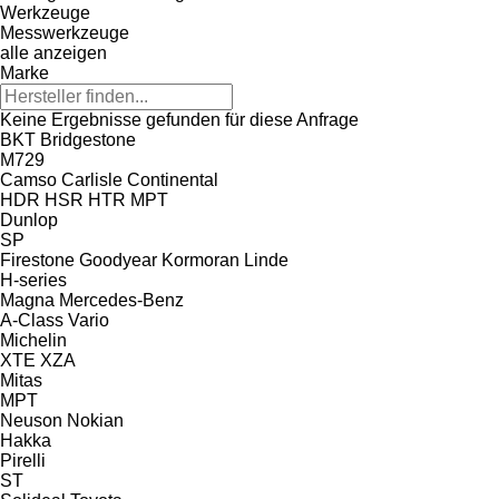
Werkzeuge
Messwerkzeuge
alle anzeigen
Marke
Keine Ergebnisse gefunden für diese Anfrage
BKT
Bridgestone
M729
Camso
Carlisle
Continental
HDR
HSR
HTR
MPT
Dunlop
SP
Firestone
Goodyear
Kormoran
Linde
H-series
Magna
Mercedes-Benz
A-Class
Vario
Michelin
XTE
XZA
Mitas
MPT
Neuson
Nokian
Hakka
Pirelli
ST