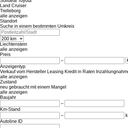
Solideal
Toyota
Land Cruiser
Trelleborg
alle anzeigen
Standort
Suche in einem bestimmten Umkreis
Liechtenstein
alle anzeigen
Preis
–
Anzeigentyp
Verkauf
vom Hersteller
Leasing
Kredit
in Raten
Inzahlungnahme
alle anzeigen
Zustand
neu
gebraucht
mit einem Mangel
alle anzeigen
Baujahr
–
Km-Stand
–
Autoline ID