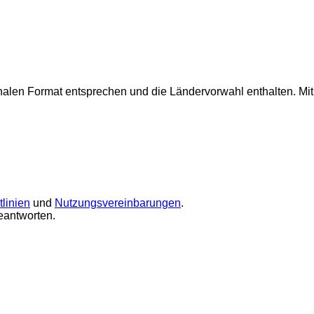
onalen Format entsprechen und die Ländervorwahl enthalten.
Mi
linien
und
Nutzungsvereinbarungen
.
eantworten.