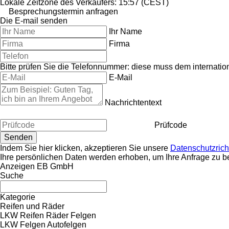
Lokale Zeitzone des Verkäufers: 15:57 (CEST)
Besprechungstermin anfragen
Die E-mail senden
Ihr Name
Firma
Bitte prüfen Sie die Telefonnummer: diese muss dem internati
E-Mail
Nachrichtentext
Prüfcode
Indem Sie hier klicken, akzeptieren Sie unsere
Datenschutzricht
Ihre persönlichen Daten werden erhoben, um Ihre Anfrage zu b
Anzeigen EB GmbH
Suche
Kategorie
Reifen und Räder
LKW Reifen
Räder
Felgen
LKW Felgen
Autofelgen