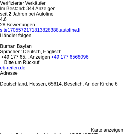
Verifizierter Verkäufer
Im Bestand:
344 Anzeigen
seit
2
Jahren bei Autoline
4.6
28 Bewertungen
site1705572171813828388.autoline.li
Händler folgen
Burhan Baylan
Sprachen:
Deutsch, Englisch
+49 177 65...
Anzeigen
+49 177 6568096
Bitte um Rückruf
eb-reifen.de
Adresse
Deutschland, Hessen, 65614, Beselich, An der Kirche 6
Karte anzeigen