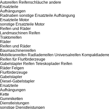
Autoreifen
Reifenschläuche
andere
Ersatzteile
Aufhängungen
Radnaben
sonstige Ersatzteile Aufhängung
Ersatzteile Motor
sonstige Ersatzteile Motor
Reifen und Räder
Landmaschinen Reifen
Traktorreifen
Räder
Reifen und Räder
Baumaschinenreifen
Mobilkranreifen
Radladerreifen
Universalreifen
Kompaktladerre
Reifen für Flurförderzeuge
Gabelstapler Reifen
Teleskoplader Reifen
Räder
Felgen
Flurförderzeuge
Gabelstapler
Diesel-Gabelstapler
Ersatzteile
Aufhängungen
Kette
Gummiketten
Dienstleistungen
sonstige Dienstleistungen