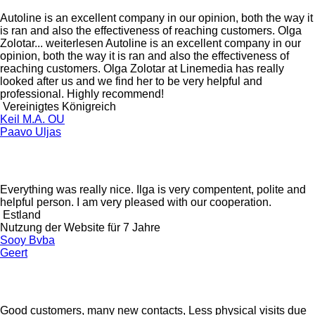
Autoline is an excellent company in our opinion, both the way it
is ran and also the effectiveness of reaching customers. Olga
Zolotar...
weiterlesen
Autoline is an excellent company in our
opinion, both the way it is ran and also the effectiveness of
reaching customers. Olga Zolotar at Linemedia has really
looked after us and we find her to be very helpful and
professional. Highly recommend!
Vereinigtes Königreich
Keil M.A. OU
Paavo Uljas
Everything was really nice. Ilga is very compentent, polite and
helpful person. I am very pleased with our cooperation.
Estland
Nutzung der Website für 7 Jahre
Sooy Bvba
Geert
Good customers, many new contacts, Less physical visits due