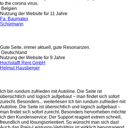
to the corona virus.
Belgien
Nutzung der Website für 11 Jahre
Fa. Baumatex
Schürmann
Gute Seite, immer aktuell, gute Resonanzen.
Deutschland
Nutzung der Website für 9 Jahre
Hochstaffl Rent GmbH
Helmut Hausberger
Ich bin rundum zufrieden mit Autoline. Die Seite ist
übersichtlich und logisch aufgebaut – man findet sich sofort
zurecht. Besonders...
weiterlesen
Ich bin rundum zufrieden mit
Autoline. Die Seite ist übersichtlich und logisch aufgebaut –
man findet sich sofort zurecht. Besonders hervorheben möchte
ich den Kundenservice: Der Support reagiert extrem schnell,
freundlich und lösungsorientiert. So wünscht man sich das!
Auch das Preis-Leistungs-Verhältnis ist wirklich hervorragend