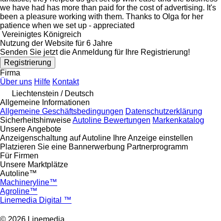
we have had has more than paid for the cost of advertising. It's
been a pleasure working with them. Thanks to Olga for her
patience when we set up - appreciated
Vereinigtes Königreich
Nutzung der Website für 6 Jahre
Senden Sie jetzt die Anmeldung für Ihre Registrierung!
Registrierung
Firma
Über uns
Hilfe
Kontakt
Liechtenstein / Deutsch
Allgemeine Informationen
Allgemeine Geschäftsbedingungen
Datenschutzerklärung
Sicherheitshinweise
Autoline Bewertungen
Markenkatalog
Unsere Angebote
Anzeigenschaltung auf Autoline
Ihre Anzeige einstellen
Platzieren Sie eine Bannerwerbung
Partnerprogramm
Für Firmen
Unsere Marktplätze
Autoline™
Machineryline™
Agroline™
Linemedia Digital ™
© 2026 Linemedia