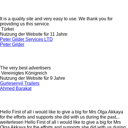
It is a quality site and very easy to use. We thank you for
providing us this service.
Türkei
Nutzung der Website für 11 Jahre
Peter Gilder Services LTD
Peter Gilder
The very best advertisers
Vereinigtes Königreich
Nutzung der Website für 9 Jahre
Gurlesenyil Trailers
Ahmed Barakat
Hello First of all i would like to give a big for Mrs Olga Akkaya
for the efforts and supports she did with us during the past...
weiterlesen
Hello First of all i would like to give a big for Mrs
Olga Akkaya for the efforts and supports she did with us during