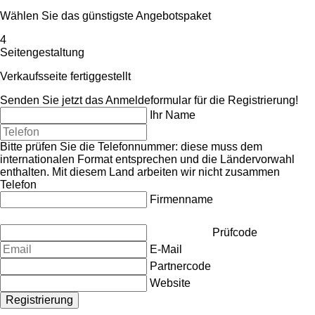
Wählen Sie das günstigste Angebotspaket
4
Seitengestaltung
Verkaufsseite fertiggestellt
Senden Sie jetzt das Anmeldeformular für die Registrierung!
Ihr Name
Bitte prüfen Sie die Telefonnummer: diese muss dem
internationalen Format entsprechen und die Ländervorwahl
enthalten.
Mit diesem Land arbeiten wir nicht zusammen
Telefon
Firmenname
Prüfcode
E-Mail
Partnercode
Website
Registrierung