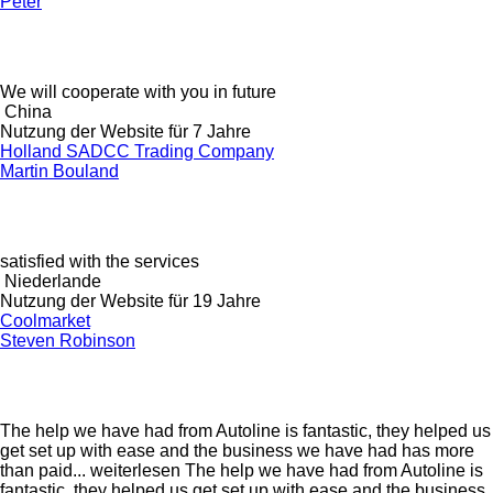
Peter
We will cooperate with you in future
China
Nutzung der Website für 7 Jahre
Holland SADCC Trading Company
Martin Bouland
satisfied with the services
Niederlande
Nutzung der Website für 19 Jahre
Coolmarket
Steven Robinson
The help we have had from Autoline is fantastic, they helped us
get set up with ease and the business we have had has more
than paid...
weiterlesen
The help we have had from Autoline is
fantastic, they helped us get set up with ease and the business