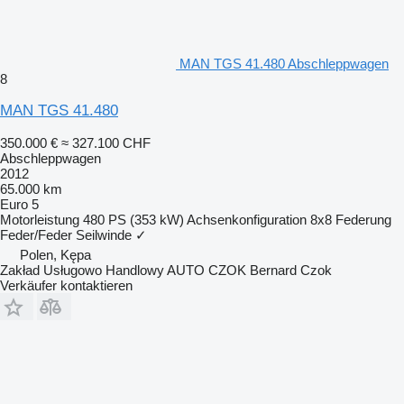
MAN TGS 41.480 Abschleppwagen
8
MAN TGS 41.480
350.000 €
≈ 327.100 CHF
Abschleppwagen
2012
65.000 km
Euro 5
Motorleistung
480 PS (353 kW)
Achsenkonfiguration
8x8
Federung
Feder/Feder
Seilwinde
✓
Polen, Kępa
Zakład Usługowo Handlowy AUTO CZOK Bernard Czok
Verkäufer kontaktieren