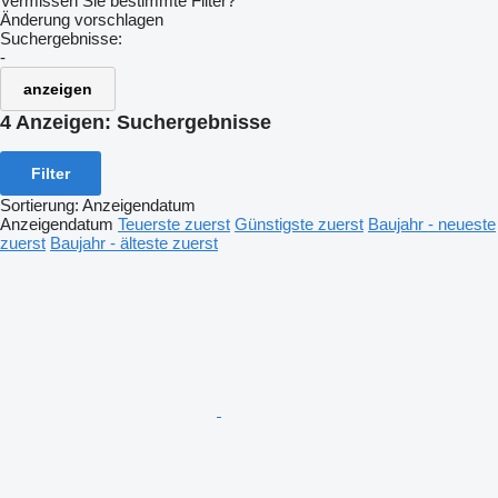
Vermissen Sie bestimmte Filter?
Änderung vorschlagen
Suchergebnisse:
-
anzeigen
4 Anzeigen:
Suchergebnisse
Filter
Sortierung
:
Anzeigendatum
Anzeigendatum
Teuerste zuerst
Günstigste zuerst
Baujahr - neueste
zuerst
Baujahr - älteste zuerst