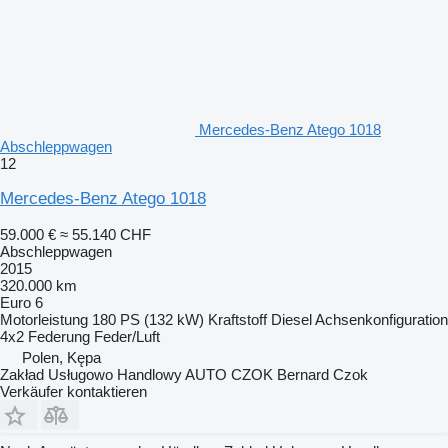
Mercedes-Benz Atego 1018
Abschleppwagen
12
Mercedes-Benz Atego 1018
59.000 €
≈ 55.140 CHF
Abschleppwagen
2015
320.000 km
Euro 6
Motorleistung
180 PS (132 kW)
Kraftstoff
Diesel
Achsenkonfiguration
4x2
Federung
Feder/Luft
Polen, Kępa
Zakład Usługowo Handlowy AUTO CZOK Bernard Czok
Verkäufer kontaktieren