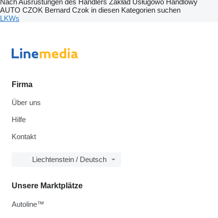
Nach Ausrüstungen des Händlers Zakład Usługowo Handlowy
AUTO CZOK Bernard Czok in diesen Kategorien suchen
LKWs
Firma
Über uns
Hilfe
Kontakt
Liechtenstein / Deutsch
Unsere Marktplätze
Autoline™