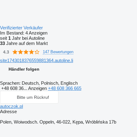
Verifizierter Verkäufer
Im Bestand:
4 Anzeigen
seit
1
Jahr bei Autoline
33
Jahre auf dem Markt
4.3
147 Bewertungen
site1743018376559881364.autoline.li
Händler folgen
Sprachen:
Deutsch, Polnisch, Englisch
+48 608 36...
Anzeigen
+48 608 366 665
Bitte um Rückruf
autoczok.pl
Adresse
Polen, Woiwodsch. Oppeln, 46-022, Kępa, Wróblińska 17b