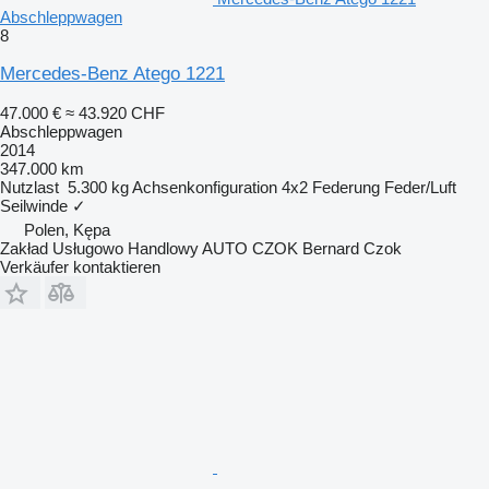
Abschleppwagen
8
Mercedes-Benz Atego 1221
47.000 €
≈ 43.920 CHF
Abschleppwagen
2014
347.000 km
Nutzlast
5.300 kg
Achsenkonfiguration
4x2
Federung
Feder/Luft
Seilwinde
✓
Polen, Kępa
Zakład Usługowo Handlowy AUTO CZOK Bernard Czok
Verkäufer kontaktieren