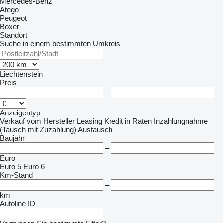
Mercedes-Benz
Atego
Peugeot
Boxer
Standort
Suche in einem bestimmten Umkreis
Liechtenstein
Preis
–
Anzeigentyp
Verkauf
vom Hersteller
Leasing
Kredit
in Raten
Inzahlungnahme
(Tausch mit Zuzahlung)
Austausch
Baujahr
–
Euro
Euro 5
Euro 6
Km-Stand
–
km
Autoline ID