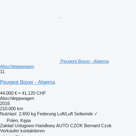
Peugeot Boxer - Algema
Abschleppwagen
11
Peugeot Boxer - Algema
44.000 €
≈ 41.120 CHF
Abschleppwagen
2016
210.000 km
Nutzlast
2.650 kg
Federung
Luft/Luft
Seilwinde
✓
Polen, Kępa
Zakład Usługowo Handlowy AUTO CZOK Bernard Czok
Verkäufer kontaktieren