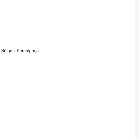
i Bölgesi Kemalpaşa