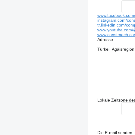
www.facebook.com/c
instagram.com/cons
tr.linkedin.com/com
www.youtube.com/@
www.constmach.co
Adresse
Türkei, Ägäisregion
Lokale Zeitzone des
Die E-mail senden