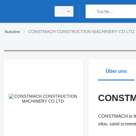
Autoline
CONSTMACH CONSTRUCTION MACHINERY CO.LTD.
Über uns
CONSTM
CONSTMACH is the l
silos, sand scree