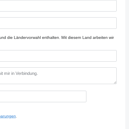
und die Ländervorwahl enthalten.
Mit diesem Land arbeiten wir
barungen
.