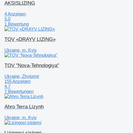
AKSISLIZING
4 Anzeigen
5.0
1 Bewertung
TOV «DRAYV LIZING»
Ukraine, m. Kyiv
TOV "Nova-Tehnologiya"
Ukraine, Zhytomir
155 Anzeigen
4.7
7 Bewertungen
Ahro Terra Lizynh
Ukraine, m. Kyiv
Lizingovi sistemi