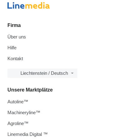
Firma
Über uns
Hilfe
Kontakt
Liechtenstein / Deutsch
Unsere Marktplätze
Autoline™
Machineryline™
Agroline™
Linemedia Digital ™