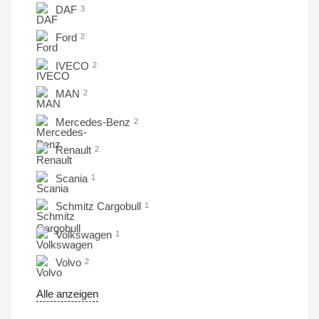
DAF
3
Ford
2
IVECO
2
MAN
2
Mercedes-Benz
2
Renault
2
Scania
1
Schmitz Cargobull
1
Volkswagen
1
Volvo
2
Alle anzeigen