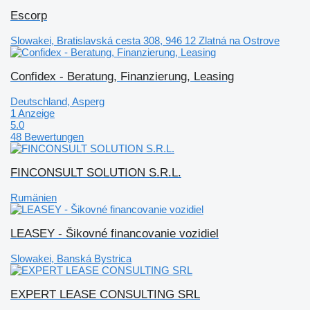
Escorp
Slowakei, Bratislavská cesta 308, 946 12 Zlatná na Ostrove
Confidex - Beratung, Finanzierung, Leasing
Deutschland, Asperg
1 Anzeige
5.0
48 Bewertungen
FINCONSULT SOLUTION S.R.L.
Rumänien
LEASEY - Šikovné financovanie vozidiel
Slowakei, Banská Bystrica
EXPERT LEASE CONSULTING SRL