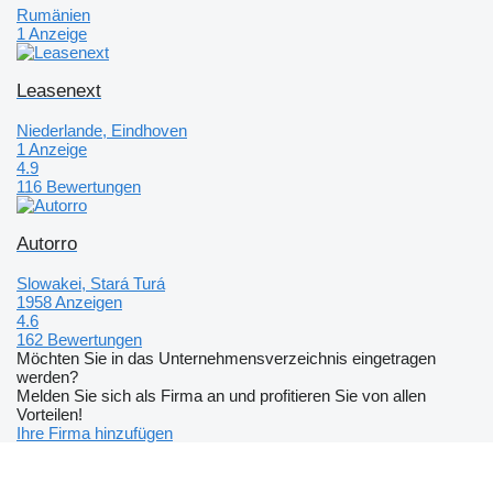
Rumänien
1 Anzeige
Leasenext
Niederlande, Eindhoven
1 Anzeige
4.9
116 Bewertungen
Autorro
Slowakei, Stará Turá
1958 Anzeigen
4.6
162 Bewertungen
Möchten Sie in das Unternehmensverzeichnis eingetragen
werden?
Melden Sie sich als Firma an und profitieren Sie von allen
Vorteilen!
Ihre Firma hinzufügen