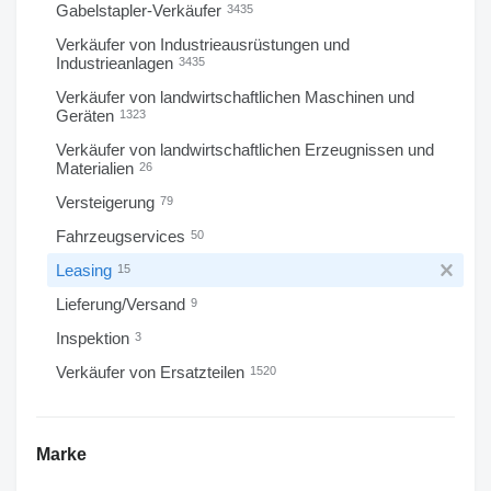
Gabelstapler-Verkäufer
3435
Verkäufer von Industrieausrüstungen und
Industrieanlagen
3435
Verkäufer von landwirtschaftlichen Maschinen und
Geräten
1323
Verkäufer von landwirtschaftlichen Erzeugnissen und
Materialien
26
Versteigerung
79
Fahrzeugservices
50
Leasing
15
Lieferung/Versand
9
Inspektion
3
Verkäufer von Ersatzteilen
1520
Marke