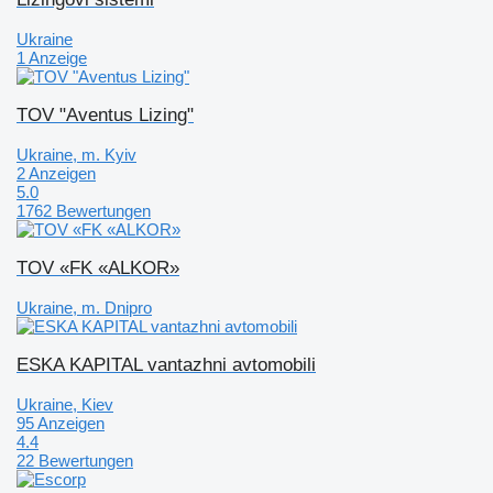
Ukraine
1 Anzeige
TOV "Aventus Lizing"
Ukraine, m. Kyiv
2 Anzeigen
5.0
1762 Bewertungen
TOV «FK «ALKOR»
Ukraine, m. Dnipro
ESKA KAPITAL vantazhni avtomobili
Ukraine, Kiev
95 Anzeigen
4.4
22 Bewertungen