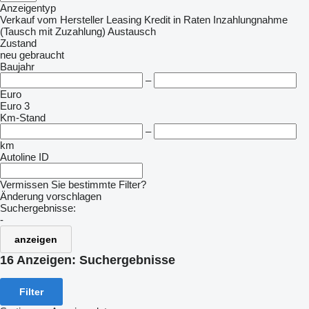
Anzeigentyp
Verkauf
vom Hersteller
Leasing
Kredit
in Raten
Inzahlungnahme
(Tausch mit Zuzahlung)
Austausch
Zustand
neu
gebraucht
Baujahr
–
Euro
Euro 3
Km-Stand
–
km
Autoline ID
Vermissen Sie bestimmte Filter?
Änderung vorschlagen
Suchergebnisse:
-
anzeigen
16 Anzeigen:
Suchergebnisse
Filter