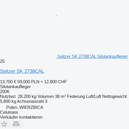
Spitzer SK 2738CAL Silotankauflieger
25
Spitzer SK 2738CAL
13.700 €
59.000 PLN
≈ 12.800 CHF
Silotankauflieger
2006
Nutzlast
28.200 kg
Volumen
38 m³
Federung
Luft/Luft
Nettogewicht
5.800 kg
Achsenanzahl
3
Polen, WIERZBICA
Celutrans
Verkäufer kontaktieren