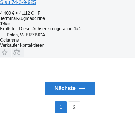
Sisu 74-2-9-925
4.400 €
≈ 4.112 CHF
Terminal-Zugmaschine
1995
Kraftstoff
Diesel
Achsenkonfiguration
4x4
Polen, WIERZBICA
Celutrans
Verkäufer kontaktieren
Nächste
2
1