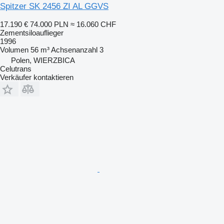
Spitzer SK 2456 ZI AL GGVS
17.190 €
74.000 PLN
≈ 16.060 CHF
Zementsiloauflieger
1996
Volumen
56 m³
Achsenanzahl
3
Polen, WIERZBICA
Celutrans
Verkäufer kontaktieren