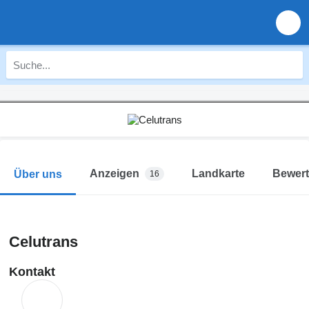
Anzeigen
Landkarte
Bewer
Über uns
16
Celutrans
Kontakt