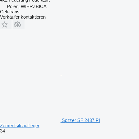
Polen, WIERZBICA
Celutrans
Verkäufer kontaktieren
Spitzer SF 2437 PI
Zementsiloauflieger
34