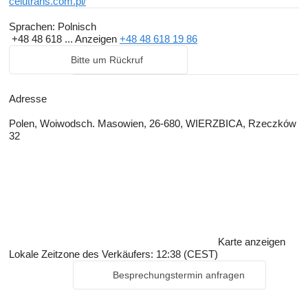
celutrans.com.pl/
Sprachen:
Polnisch
+48 48 618 ...
Anzeigen
+48 48 618 19 86
Bitte um Rückruf
Adresse
Polen, Woiwodsch. Masowien, 26-680, WIERZBICA, Rzeczków
32
Karte anzeigen
Lokale Zeitzone des Verkäufers: 12:38 (CEST)
Besprechungstermin anfragen