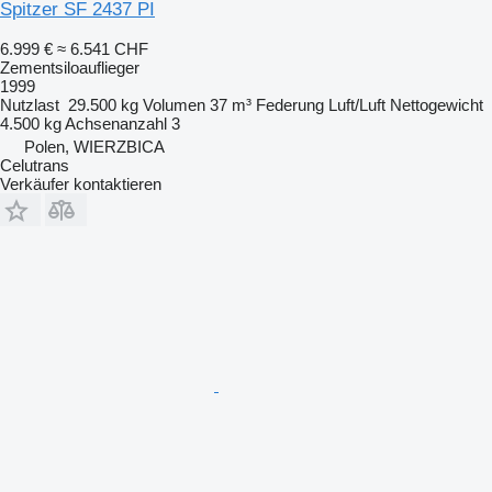
Spitzer SF 2437 PI
6.999 €
≈ 6.541 CHF
Zementsiloauflieger
1999
Nutzlast
29.500 kg
Volumen
37 m³
Federung
Luft/Luft
Nettogewicht
4.500 kg
Achsenanzahl
3
Polen, WIERZBICA
Celutrans
Verkäufer kontaktieren