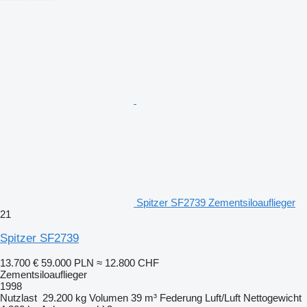
Spitzer SF2739 Zementsiloauflieger
21
Spitzer SF2739
13.700 €
59.000 PLN
≈ 12.800 CHF
Zementsiloauflieger
1998
Nutzlast
29.200 kg
Volumen
39 m³
Federung
Luft/Luft
Nettogewicht