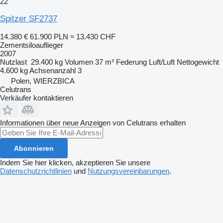
22
Spitzer SF2737
14.380 €
61.900 PLN
≈ 13.430 CHF
Zementsiloauflieger
2007
Nutzlast
29.400 kg
Volumen
37 m³
Federung
Luft/Luft
Nettogewicht
4.600 kg
Achsenanzahl
3
Polen, WIERZBICA
Celutrans
Verkäufer kontaktieren
Informationen über neue Anzeigen von Celutrans erhalten
Abonnieren
Indem Sie hier klicken, akzeptieren Sie unsere
Datenschutzrichtlinien
und
Nutzungsvereinbarungen
.