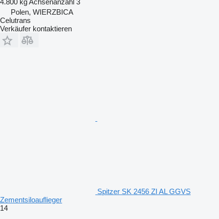
4.800 kg
Achsenanzahl
3
Polen, WIERZBICA
Celutrans
Verkäufer kontaktieren
Spitzer SK 2456 ZI AL GGVS
Zementsiloauflieger
14