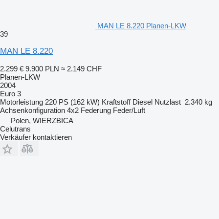
MAN LE 8.220 Planen-LKW
39
MAN LE 8.220
2.299 €
9.900 PLN
≈ 2.149 CHF
Planen-LKW
2004
Euro 3
Motorleistung
220 PS (162 kW)
Kraftstoff
Diesel
Nutzlast
2.340 kg
Achsenkonfiguration
4x2
Federung
Feder/Luft
Polen, WIERZBICA
Celutrans
Verkäufer kontaktieren