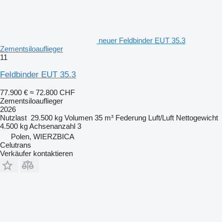
neuer Feldbinder EUT 35.3
Zementsiloauflieger
11
Feldbinder EUT 35.3
77.900 €
≈ 72.800 CHF
Zementsiloauflieger
2026
Nutzlast
29.500 kg
Volumen
35 m³
Federung
Luft/Luft
Nettogewicht
4.500 kg
Achsenanzahl
3
Polen, WIERZBICA
Celutrans
Verkäufer kontaktieren