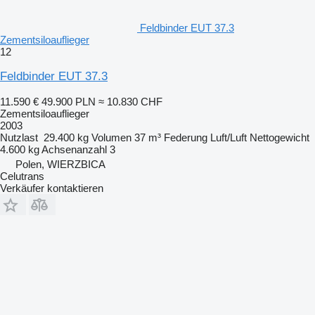
Feldbinder EUT 37.3
Zementsiloauflieger
12
Feldbinder EUT 37.3
11.590 €
49.900 PLN
≈ 10.830 CHF
Zementsiloauflieger
2003
Nutzlast
29.400 kg
Volumen
37 m³
Federung
Luft/Luft
Nettogewicht
4.600 kg
Achsenanzahl
3
Polen, WIERZBICA
Celutrans
Verkäufer kontaktieren