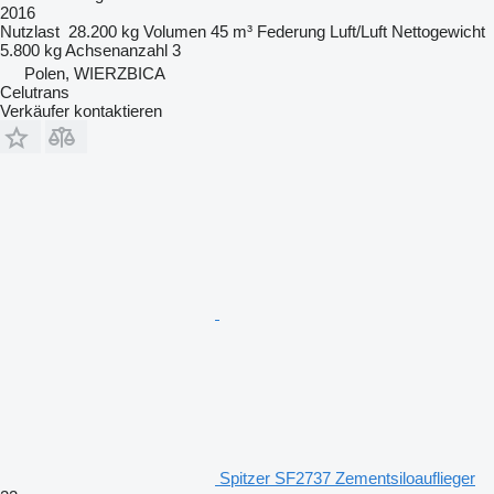
2016
Nutzlast
28.200 kg
Volumen
45 m³
Federung
Luft/Luft
Nettogewicht
5.800 kg
Achsenanzahl
3
Polen, WIERZBICA
Celutrans
Verkäufer kontaktieren
Spitzer SF2737 Zementsiloauflieger