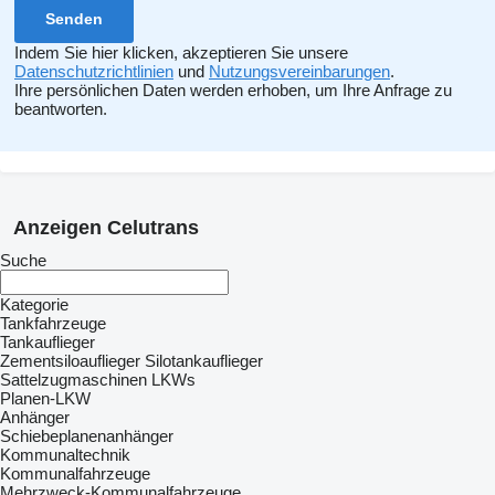
Indem Sie hier klicken, akzeptieren Sie unsere
Datenschutzrichtlinien
und
Nutzungsvereinbarungen
.
Ihre persönlichen Daten werden erhoben, um Ihre Anfrage zu
beantworten.
Anzeigen Celutrans
Suche
Kategorie
Tankfahrzeuge
Tankauflieger
Zementsiloauflieger
Silotankauflieger
Sattelzugmaschinen
LKWs
Planen-LKW
Anhänger
Schiebeplanenanhänger
Kommunaltechnik
Kommunalfahrzeuge
Mehrzweck-Kommunalfahrzeuge