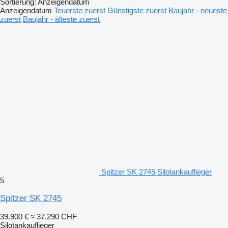
Sortierung
:
Anzeigendatum
Anzeigendatum
Teuerste zuerst
Günstigste zuerst
Baujahr - neueste
zuerst
Baujahr - älteste zuerst
Spitzer SK 2745 Silotankauflieger
5
Spitzer SK 2745
39.900 €
≈ 37.290 CHF
Silotankauflieger