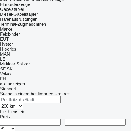
Flurförderzeuge
Gabelstapler
Diesel-Gabelstapler
Hafenausrüstungen
Terminal-Zugmaschinen
Marke
Feldbinder
EUT
Hyster
H-series
MAN
LE
Multicar
Spitzer
SF
SK
Volvo
FH
alle anzeigen
Standort
Suche in einem bestimmten Umkreis
Liechtenstein
Preis
–