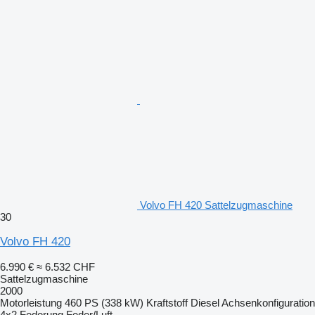
Volvo FH 420 Sattelzugmaschine
30
Volvo FH 420
6.990 €
≈ 6.532 CHF
Sattelzugmaschine
2000
Motorleistung
460 PS (338 kW)
Kraftstoff
Diesel
Achsenkonfiguration
4x2
Federung
Feder/Luft