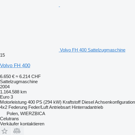
Volvo FH 400 Sattelzugmaschine
15
Volvo FH 400
6.650 €
≈ 6.214 CHF
Sattelzugmaschine
2004
1.164.588 km
Euro 3
Motorleistung
400 PS (294 kW)
Kraftstoff
Diesel
Achsenkonfiguration
4x2
Federung
Feder/Luft
Antriebsart
Hinterradantrieb
Polen, WIERZBICA
Celutrans
Verkäufer kontaktieren