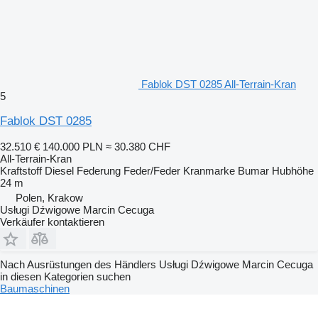
Fablok DST 0285 All-Terrain-Kran
5
Fablok DST 0285
32.510 €
140.000 PLN
≈ 30.380 CHF
All-Terrain-Kran
Kraftstoff
Diesel
Federung
Feder/Feder
Kranmarke
Bumar
Hubhöhe
24 m
Polen, Krakow
Usługi Dźwigowe Marcin Cecuga
Verkäufer kontaktieren
Nach Ausrüstungen des Händlers Usługi Dźwigowe Marcin Cecuga
in diesen Kategorien suchen
Baumaschinen