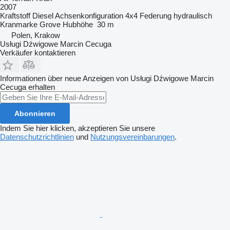
2007
Kraftstoff
Diesel
Achsenkonfiguration
4x4
Federung
hydraulisch
Kranmarke
Grove
Hubhöhe
30 m
Polen, Krakow
Usługi Dźwigowe Marcin Cecuga
Verkäufer kontaktieren
Informationen über neue Anzeigen von Usługi Dźwigowe Marcin
Cecuga erhalten
Abonnieren
Indem Sie hier klicken, akzeptieren Sie unsere
Datenschutzrichtlinien
und
Nutzungsvereinbarungen
.