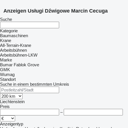
Anzeigen Usługi Dźwigowe Marcin Cecuga
Suche
Kategorie
Baumaschinen
Krane
All-Terrain-Krane
Arbeitsbühnen
Arbeitsbühnen-LKW
Marke
Bumar
Fablok
Grove
GMK
Wumag
Standort
Suche in einem bestimmten Umkreis
Liechtenstein
Preis
–
Anzeigentyp