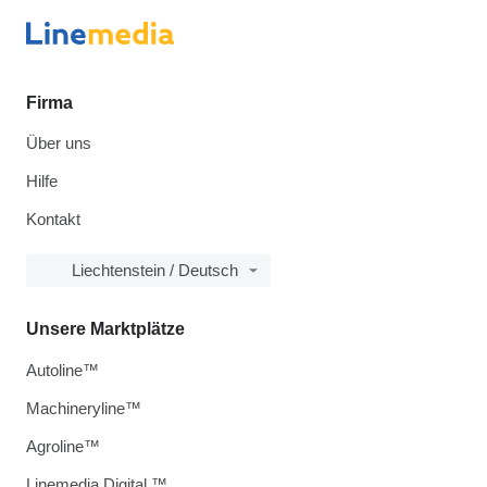
Firma
Über uns
Hilfe
Kontakt
Liechtenstein / Deutsch
Unsere Marktplätze
Autoline™
Machineryline™
Agroline™
Linemedia Digital ™