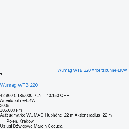
Wumag WTB 220 Arbeitsbühne-LKW
7
Wumag WTB 220
42.960 €
185.000 PLN
≈ 40.150 CHF
Arbeitsbühne-LKW
2008
105.000 km
Aufzugmarke
WUMAG
Hubhöhe
22 m
Aktionsradius
22 m
Polen, Krakow
Usługi Dźwigowe Marcin Cecuga