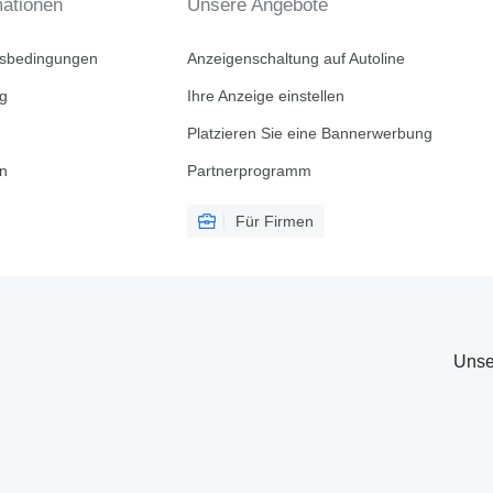
mationen
Unsere Angebote
tsbedingungen
Anzeigenschaltung auf Autoline
ng
Ihre Anzeige einstellen
Platzieren Sie eine Bannerwerbung
en
Partnerprogramm
Für Firmen
Unse