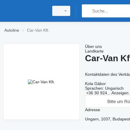
Autoline
Car-Van Kft.
Über uns
Landkarte
Car-Van Kf
Kontaktdaten des Verkä
Kola Gábor
Sprachen:
Ungarisch
+36 30 924...
Anzeigen
Bitte um Rü
Adresse
Ungarn, 1037, Budapest