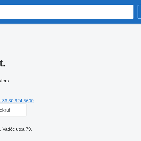
t.
ufers
+36 30 924 5600
ckruf
, Vadóc utca 79.