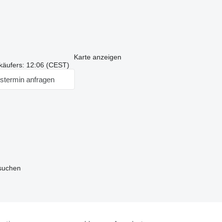
Karte anzeigen
käufers: 12:06 (CEST)
stermin anfragen
 suchen