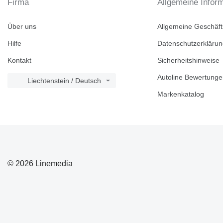
Firma
Allgemeine Infor
Über uns
Allgemeine Geschäf
Hilfe
Datenschutzerkläru
Kontakt
Sicherheitshinweise
Autoline Bewertung
Liechtenstein / Deutsch
Markenkatalog
© 2026 Linemedia