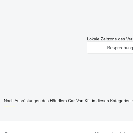
Lokale Zeitzone des Ver
Besprechung
Nach Ausrüstungen des Händlers Car-Van Kft. in diesen Kategorien
disallow-in-dsa