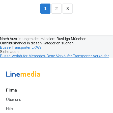
2
3
1
Nach Ausrüstungen des Händlers BusLiga München
Omnibushandel in diesen Kategorien suchen
Busse
Transporter
LKWs
Siehe auch
Busse Verkäufer
Mercedes-Benz Verkäufer
Transporter Verkäufer
Firma
Über uns
Hilfe