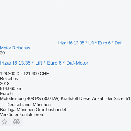
Irizar I6 13.35 * Lift * Euro 6 * Daf-
Motor Reisebus
20
Irizar I6 13.35 * Lift * Euro 6 * Daf-Motor
129.900 €
≈ 121.400 CHF
Reisebus
2018
514.060 km
Euro 6
Motorleistung
408 PS (300 kW)
Kraftstoff
Diesel
Anzahl der Sitze
51
Deutschland, München
BusLiga München Omnibushandel
Verkäufer kontaktieren