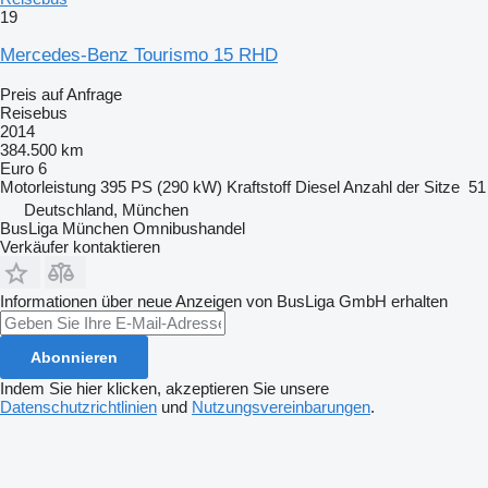
19
Mercedes-Benz Tourismo 15 RHD
Preis auf Anfrage
Reisebus
2014
384.500 km
Euro 6
Motorleistung
395 PS (290 kW)
Kraftstoff
Diesel
Anzahl der Sitze
51
Deutschland, München
BusLiga München Omnibushandel
Verkäufer kontaktieren
Informationen über neue Anzeigen von BusLiga GmbH erhalten
Abonnieren
Indem Sie hier klicken, akzeptieren Sie unsere
Datenschutzrichtlinien
und
Nutzungsvereinbarungen
.