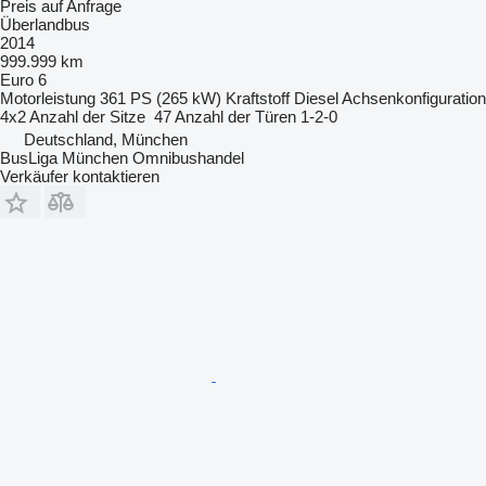
Preis auf Anfrage
Überlandbus
2014
999.999 km
Euro 6
Motorleistung
361 PS (265 kW)
Kraftstoff
Diesel
Achsenkonfiguration
4x2
Anzahl der Sitze
47
Anzahl der Türen
1-2-0
Deutschland, München
BusLiga München Omnibushandel
Verkäufer kontaktieren