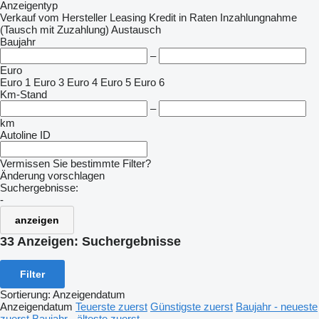
Anzeigentyp
Verkauf
vom Hersteller
Leasing
Kredit
in Raten
Inzahlungnahme
(Tausch mit Zuzahlung)
Austausch
Baujahr
–
Euro
Euro 1
Euro 3
Euro 4
Euro 5
Euro 6
Km-Stand
–
km
Autoline ID
Vermissen Sie bestimmte Filter?
Änderung vorschlagen
Suchergebnisse:
-
anzeigen
33 Anzeigen:
Suchergebnisse
Filter
Sortierung
:
Anzeigendatum
Anzeigendatum
Teuerste zuerst
Günstigste zuerst
Baujahr - neueste
zuerst
Baujahr - älteste zuerst