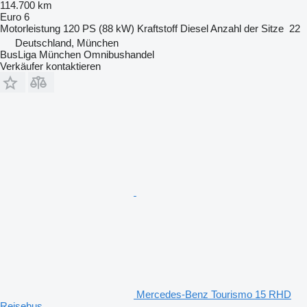
114.700 km
Euro 6
Motorleistung
120 PS (88 kW)
Kraftstoff
Diesel
Anzahl der Sitze
22
Deutschland, München
BusLiga München Omnibushandel
Verkäufer kontaktieren
Mercedes-Benz Tourismo 15 RHD
Reisebus