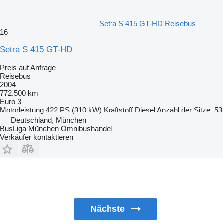
Setra S 415 GT-HD Reisebus
16
Setra S 415 GT-HD
Preis auf Anfrage
Reisebus
2004
772.500 km
Euro 3
Motorleistung
422 PS (310 kW)
Kraftstoff
Diesel
Anzahl der Sitze
53
Deutschland, München
BusLiga München Omnibushandel
Verkäufer kontaktieren
Nächste