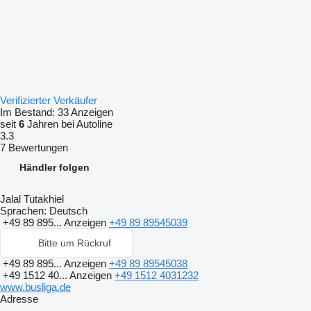
Verifizierter Verkäufer
Im Bestand:
33 Anzeigen
seit
6
Jahren bei Autoline
3.3
7 Bewertungen
Händler folgen
Jalal Tutakhiel
Sprachen:
Deutsch
+49 89 895...
Anzeigen
+49 89 89545039
Bitte um Rückruf
+49 89 895...
Anzeigen
+49 89 89545038
+49 1512 40...
Anzeigen
+49 1512 4031232
www.busliga.de
Adresse