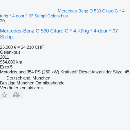
Mercedes-Benz O 530 Citaro G * 4 -
türig * 4-door * 97 Stehpl Gelenkbus
20
Mercedes-Benz O 530 Citaro G * 4 -türig * 4-door * 97
Stehpl
25.900 €
≈ 24.210 CHF
Gelenkbus
2011
954.800 km
Euro 5
Motorleistung
354 PS (260 kW)
Kraftstoff
Diesel
Anzahl der Sitze
45
Deutschland, München
BusLiga München Omnibushandel
Verkäufer kontaktieren