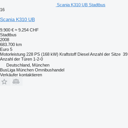
Scania K310 UB Stadtbus
16
Scania K310 UB
9.900 €
≈ 9.254 CHF
Stadtbus
2008
683.700 km
Euro 5
Motorleistung
228 PS (168 kW)
Kraftstoff
Diesel
Anzahl der Sitze
39
Anzahl der Türen
1-2-0
Deutschland, München
BusLiga München Omnibushandel
Verkäufer kontaktieren