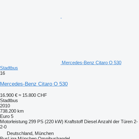
Mercedes-Benz Citaro O 530
Stadtbus
16
Mercedes-Benz Citaro O 530
16.900 €
≈ 15.800 CHF
Stadtbus
2010
738.200 km
Euro 5
Motorleistung
299 PS (220 kW)
Kraftstoff
Diesel
Anzahl der Türen
2-
2-0
Deutschland, München
BusLiga München Omnibushandel