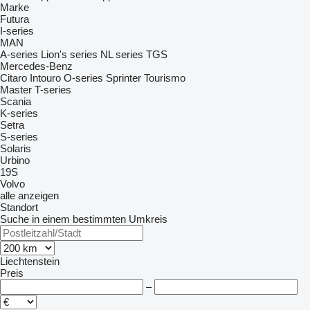
Marke
Futura
I-series
MAN
A-series
Lion's series
NL series
TGS
Mercedes-Benz
Citaro
Intouro
O-series
Sprinter
Tourismo
Master
T-series
Scania
K-series
Setra
S-series
Solaris
Urbino
19S
Volvo
alle anzeigen
Standort
Suche in einem bestimmten Umkreis
Liechtenstein
Preis
–