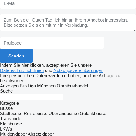
Indem Sie hier klicken, akzeptieren Sie unsere
Datenschutzrichtlinien
und
Nutzungsvereinbarungen
.
Ihre persönlichen Daten werden erhoben, um Ihre Anfrage zu
beantworten.
Anzeigen BusLiga München Omnibushandel
Suche
Kategorie
Busse
Stadtbusse
Reisebusse
Überlandbusse
Gelenkbusse
Transporter
Kleinbusse
LKWs
Muldenkipper
Absetzkipper