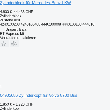
Zylinderblock für Mercedes-Benz LKW
4.800 €
≈ 4.486 CHF
Zylinderblock
Zustand
neu
4240100208 4240100408 4440100008 4440100108 444010
Ungarn, Baja
BT Express kft
Verkäufer kontaktieren
1
04905686 Zylinderkopf für Volvo 8700 Bus
1.850 €
≈ 1.729 CHF
Zylinderkopf