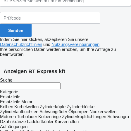
Indem Sie hier klicken, akzeptieren Sie unsere
Datenschutzrichtlinien
und
Nutzungsvereinbarungen
.
Ihre persönlichen Daten werden erhoben, um Ihre Anfrage zu
beantworten.
Anzeigen BT Express kft
Suche
Kategorie
Ersatzteile
Ersatzteile Motor
Kolben
Kurbelwellen
Zylinderköpfe
Zylinderblöcke
Zylinderlaufbuchsen
Schwungräder
Ölpumpen
Nockenwellen
Motoren
Turbolader
Kolbenringe
Zylinderkopfdichtungen
Schwungra
Dzahnkränze
Ladeluftkühler
Kurvenrollen
Aufhängungen