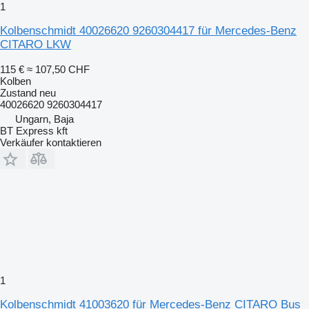
1
Kolbenschmidt 40026620 9260304417 für Mercedes-Benz
CITARO LKW
115 €
≈ 107,50 CHF
Kolben
Zustand
neu
40026620 9260304417
Ungarn, Baja
BT Express kft
Verkäufer kontaktieren
1
Kolbenschmidt 41003620 für Mercedes-Benz CITARO Bus