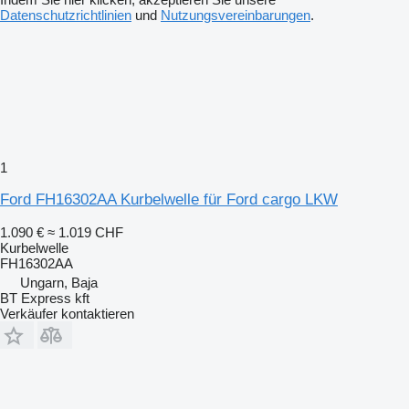
Datenschutzrichtlinien
und
Nutzungsvereinbarungen
.
1
Ford FH16302AA Kurbelwelle für Ford cargo LKW
1.090 €
≈ 1.019 CHF
Kurbelwelle
FH16302AA
Ungarn, Baja
BT Express kft
Verkäufer kontaktieren