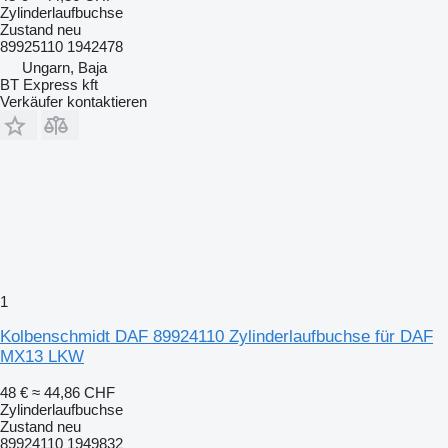
Zylinderlaufbuchse
Zustand
neu
89925110 1942478
Ungarn, Baja
BT Express kft
Verkäufer kontaktieren
1
Kolbenschmidt DAF 89924110 Zylinderlaufbuchse für DAF
MX13 LKW
48 €
≈ 44,86 CHF
Zylinderlaufbuchse
Zustand
neu
89924110 1949832