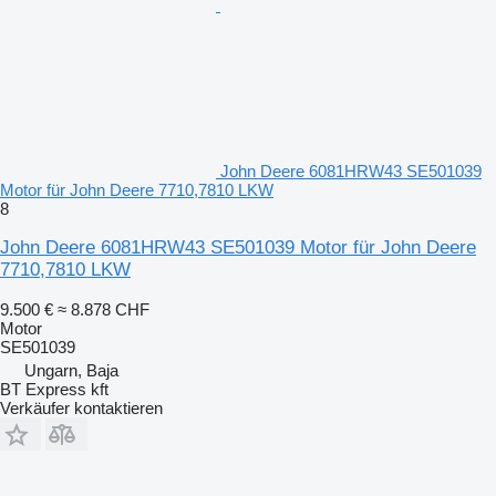
John Deere 6081HRW43 SE501039
Motor für John Deere 7710,7810 LKW
8
John Deere 6081HRW43 SE501039 Motor für John Deere
7710,7810 LKW
9.500 €
≈ 8.878 CHF
Motor
SE501039
Ungarn, Baja
BT Express kft
Verkäufer kontaktieren