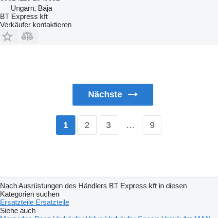
Ungarn, Baja
BT Express kft
Verkäufer kontaktieren
Nächste
2
3
…
9
1
Nach Ausrüstungen des Händlers BT Express kft in diesen
Kategorien suchen
Ersatzteile
Ersatzteile
Siehe auch