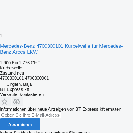
1
Mercedes-Benz 4700300101 Kurbelwelle für Mercedes-
Benz Arocs LKW
1.900 €
≈ 1.776 CHF
Kurbelwelle
Zustand
neu
4700300101 4700300001
Ungarn, Baja
BT Express kft
Verkäufer kontaktieren
Informationen über neue Anzeigen von BT Express kft erhalten
Abonnieren
Indem Sie hier klicken, akzeptieren Sie unsere