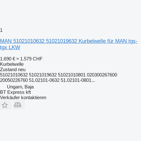
1
MAN 51021010632 51021019632 Kurbelwelle für MAN tgs-
tgx LKW
1.690 €
≈ 1.579 CHF
Kurbelwelle
Zustand
neu
51021010632 51021019632 51021010801 020300267600
20050226760 51.02101-0632 51.02101-0801...
Ungarn, Baja
BT Express kft
Verkäufer kontaktieren