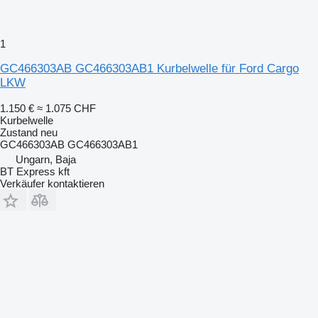
1
GC466303AB GC466303AB1 Kurbelwelle für Ford Cargo
LKW
1.150 €
≈ 1.075 CHF
Kurbelwelle
Zustand
neu
GC466303AB GC466303AB1
Ungarn, Baja
BT Express kft
Verkäufer kontaktieren