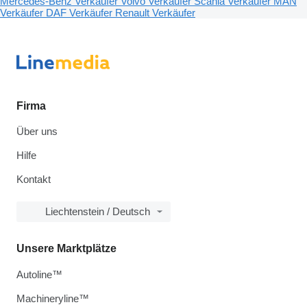
Mercedes-Benz Verkäufer
Volvo Verkäufer
Scania Verkäufer
MAN
Verkäufer
DAF Verkäufer
Renault Verkäufer
Firma
Über uns
Hilfe
Kontakt
Liechtenstein / Deutsch
Unsere Marktplätze
Autoline™
Machineryline™