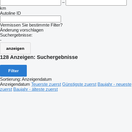
–
km
Autoline ID
Vermissen Sie bestimmte Filter?
Änderung vorschlagen
Suchergebnisse:
-
anzeigen
128 Anzeigen:
Suchergebnisse
Filter
Sortierung
:
Anzeigendatum
Anzeigendatum
Teuerste zuerst
Günstigste zuerst
Baujahr - neueste
zuerst
Baujahr - älteste zuerst