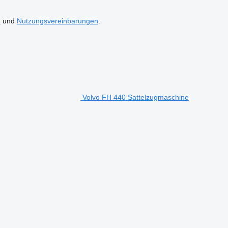
n
und
Nutzungsvereinbarungen
.
Volvo FH 440 Sattelzugmaschine