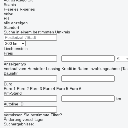
Actros
Atego
SK
Scania
P-series
R-series
Volvo
FH
alle anzeigen
Standort
Suche in einem bestimmten Umkreis
Liechtenstein
Preis
–
Anzeigentyp
Verkauf
vom Hersteller
Leasing
Kredit
in Raten
Inzahlungnahme (Tau
Baujahr
–
Euro
Euro 1
Euro 2
Euro 3
Euro 4
Euro 5
Euro 6
Km-Stand
–
km
Autoline ID
Vermissen Sie bestimmte Filter?
Änderung vorschlagen
Suchergebnisse: