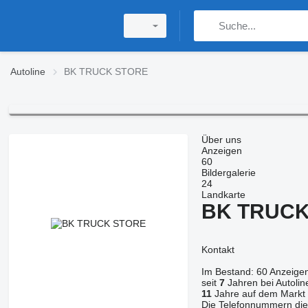
Autoline
BK TRUCK STORE
Über uns
Anzeigen
60
Bildergalerie
24
Landkarte
BK TRUCK
Kontakt
Im Bestand:
60 Anzeige
seit
7
Jahren bei Autolin
11
Jahre auf dem Markt
Die Telefonnummern die