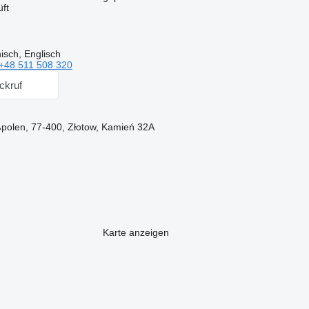
ft
isch, Englisch
+48 511 508 320
ckruf
polen, 77-400, Złotow, Kamień 32A
Karte anzeigen