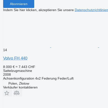
Abonnieren
Indem Sie hier klicken, akzeptieren Sie unsere
Datenschutzrichtlinie
14
Volvo FH 440
8.000 €
≈ 7.443 CHF
Sattelzugmaschine
2008
Achsenkonfiguration
4x2
Federung
Feder/Luft
Polen, Złotow
Verkäufer kontaktieren