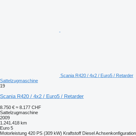
Scania R420 / 4x2 / Euro5 / Retarder
Sattelzugmaschine
19
Scania R420 / 4x2 / Euro5 / Retarder
8.750 €
≈ 8.177 CHF
Sattelzugmaschine
2009
1.241.418 km
Euro 5
Motorleistung
420 PS (309 kW)
Kraftstoff
Diesel
Achsenkonfiguration