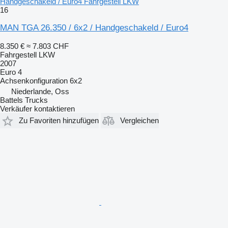
Handgeschakeld / Euro4 Fahrgestell LKW
16
MAN TGA 26.350 / 6x2 / Handgeschakeld / Euro4
8.350 €
≈ 7.803 CHF
Fahrgestell LKW
2007
Euro 4
Achsenkonfiguration
6x2
Niederlande, Oss
Battels Trucks
Verkäufer kontaktieren
Zu Favoriten hinzufügen
Vergleichen