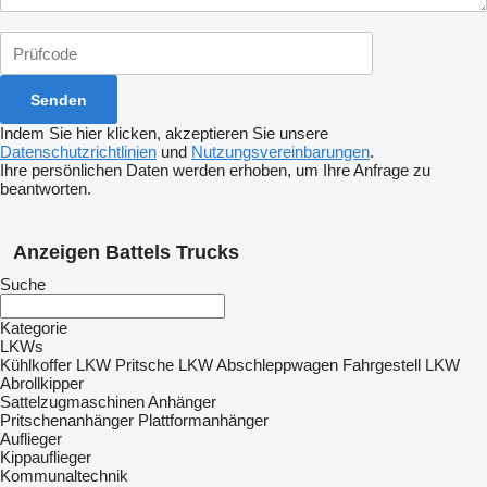
Indem Sie hier klicken, akzeptieren Sie unsere
Datenschutzrichtlinien
und
Nutzungsvereinbarungen
.
Ihre persönlichen Daten werden erhoben, um Ihre Anfrage zu
beantworten.
Anzeigen Battels Trucks
Suche
Kategorie
LKWs
Kühlkoffer LKW
Pritsche LKW
Abschleppwagen
Fahrgestell LKW
Abrollkipper
Sattelzugmaschinen
Anhänger
Pritschenanhänger
Plattformanhänger
Auflieger
Kippauflieger
Kommunaltechnik