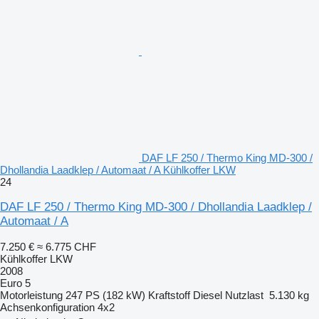
DAF LF 250 / Thermo King MD-300 /
Dhollandia Laadklep / Automaat / A Kühlkoffer LKW
24
DAF LF 250 / Thermo King MD-300 / Dhollandia Laadklep /
Automaat / A
7.250 €
≈ 6.775 CHF
Kühlkoffer LKW
2008
Euro 5
Motorleistung
247 PS (182 kW)
Kraftstoff
Diesel
Nutzlast
5.130 kg
Achsenkonfiguration
4x2