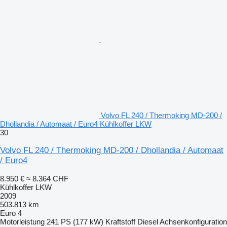
Volvo FL 240 / Thermoking MD-200 /
Dhollandia / Automaat / Euro4 Kühlkoffer LKW
30
Volvo FL 240 / Thermoking MD-200 / Dhollandia / Automaat
/ Euro4
8.950 €
≈ 8.364 CHF
Kühlkoffer LKW
2009
503.813 km
Euro 4
Motorleistung
241 PS (177 kW)
Kraftstoff
Diesel
Achsenkonfiguration