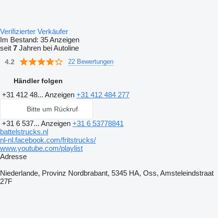
Verifizierter Verkäufer
Im Bestand:
35 Anzeigen
seit
7
Jahren bei Autoline
4.2
22 Bewertungen
Händler folgen
+31 412 48...
Anzeigen
+31 412 484 277
Bitte um Rückruf
+31 6 537...
Anzeigen
+31 6 53778841
battelstrucks.nl
nl-nl.facebook.com/fritstrucks/
www.youtube.com/playlist
Adresse
Niederlande, Provinz Nordbrabant, 5345 HA, Oss, Amsteleindstraat
27F