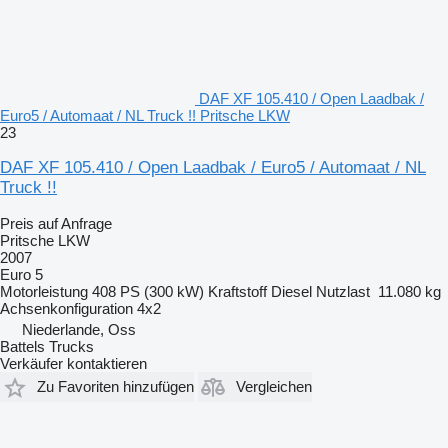
DAF XF 105.410 / Open Laadbak /
Euro5 / Automaat / NL Truck !! Pritsche LKW
23
DAF XF 105.410 / Open Laadbak / Euro5 / Automaat / NL
Truck !!
Preis auf Anfrage
Pritsche LKW
2007
Euro 5
Motorleistung
408 PS (300 kW)
Kraftstoff
Diesel
Nutzlast
11.080 kg
Achsenkonfiguration
4x2
Niederlande, Oss
Battels Trucks
Verkäufer kontaktieren
Zu Favoriten hinzufügen
Vergleichen