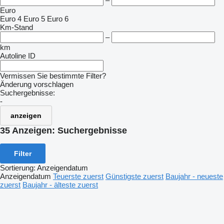
–
Euro
Euro 4
Euro 5
Euro 6
Km-Stand
–
km
Autoline ID
Vermissen Sie bestimmte Filter?
Änderung vorschlagen
Suchergebnisse:
-
anzeigen
35 Anzeigen:
Suchergebnisse
Filter
Sortierung
:
Anzeigendatum
Anzeigendatum
Teuerste zuerst
Günstigste zuerst
Baujahr - neueste
zuerst
Baujahr - älteste zuerst