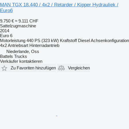
MAN TGX 18.440 / 4x2 / Retarder / Kipper Hydrauliek /
Euro6
9.750 €
≈ 9.111 CHF
Sattelzugmaschine
2014
Euro 6
Motorleistung
440 PS (323 kW)
Kraftstoff
Diesel
Achsenkonfiguration
4x2
Antriebsart
Hinterradantrieb
Niederlande, Oss
Battels Trucks
Verkäufer kontaktieren
Zu Favoriten hinzufügen
Vergleichen