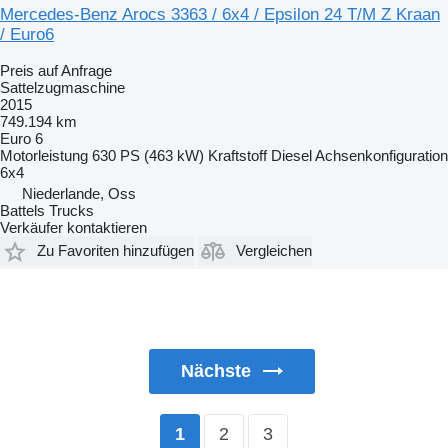
Mercedes-Benz Arocs 3363 / 6x4 / Epsilon 24 T/M Z Kraan
/ Euro6
Preis auf Anfrage
Sattelzugmaschine
2015
749.194 km
Euro 6
Motorleistung
630 PS (463 kW)
Kraftstoff
Diesel
Achsenkonfiguration
6x4
Niederlande, Oss
Battels Trucks
Verkäufer kontaktieren
Zu Favoriten hinzufügen
Vergleichen
Nächste
2
3
1