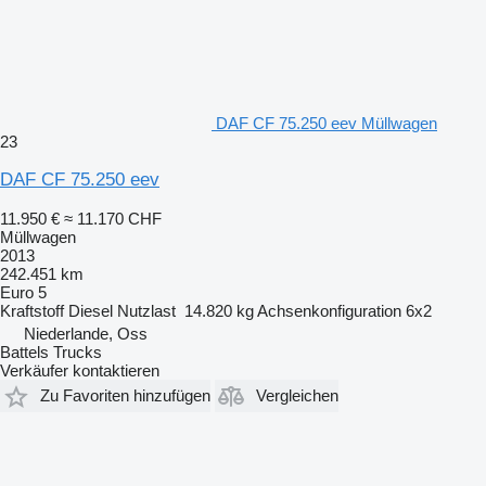
DAF CF 75.250 eev Müllwagen
23
DAF CF 75.250 eev
11.950 €
≈ 11.170 CHF
Müllwagen
2013
242.451 km
Euro 5
Kraftstoff
Diesel
Nutzlast
14.820 kg
Achsenkonfiguration
6x2
Niederlande, Oss
Battels Trucks
Verkäufer kontaktieren
Zu Favoriten hinzufügen
Vergleichen