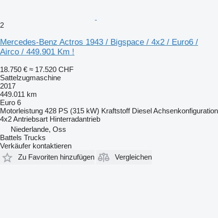
2
Mercedes-Benz Actros 1943 / Bigspace / 4x2 / Euro6 /
Airco / 449.901 Km !
18.750 €
≈ 17.520 CHF
Sattelzugmaschine
2017
449.011 km
Euro 6
Motorleistung
428 PS (315 kW)
Kraftstoff
Diesel
Achsenkonfiguration
4x2
Antriebsart
Hinterradantrieb
Niederlande, Oss
Battels Trucks
Verkäufer kontaktieren
Zu Favoriten hinzufügen
Vergleichen