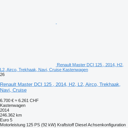
Renault Master DCI 125 , 2014, H2,
L2, Airco, Trekhaak, Navi, Cruise Kastenwagen
26
Renault Master DCI 125 , 2014, H2, L2, Airco, Trekhaak,
Navi, Cruise
6.700 €
≈ 6.261 CHF
Kastenwagen
2014
246.362 km
Euro 5
Motorleistung
125 PS (92 kW)
Kraftstoff
Diesel
Achsenkonfiguration