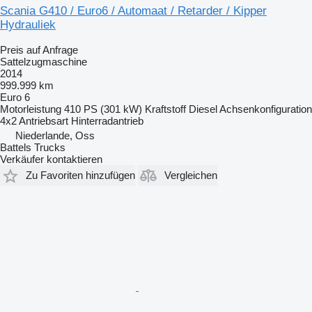
Scania G410 / Euro6 / Automaat / Retarder / Kipper
Hydrauliek
Preis auf Anfrage
Sattelzugmaschine
2014
999.999 km
Euro 6
Motorleistung
410 PS (301 kW)
Kraftstoff
Diesel
Achsenkonfiguration
4x2
Antriebsart
Hinterradantrieb
Niederlande, Oss
Battels Trucks
Verkäufer kontaktieren
Zu Favoriten hinzufügen
Vergleichen