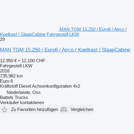
MAN TGM 15.250 / Euro6 / Airco /
Koelkast / SlaapCabine Fahrgestell LKW
29
MAN TGM 15.250 / Euro6 / Airco / Koelkast / SlaapCabine
12.950 €
≈ 12.100 CHF
Fahrgestell LKW
2016
735.982 km
Euro 6
Kraftstoff
Diesel
Achsenkonfiguration
4x2
Niederlande, Oss
Battels Trucks
Verkäufer kontaktieren
Zu Favoriten hinzufügen
Vergleichen