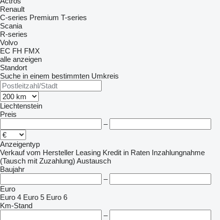
Actros
Renault
C-series
Premium
T-series
Scania
R-series
Volvo
EC
FH
FMX
alle anzeigen
Standort
Suche in einem bestimmten Umkreis
Liechtenstein
Preis
–
Anzeigentyp
Verkauf
vom Hersteller
Leasing
Kredit
in Raten
Inzahlungnahme
(Tausch mit Zuzahlung)
Austausch
Baujahr
–
Euro
Euro 4
Euro 5
Euro 6
Km-Stand
–