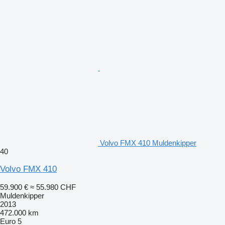
Volvo FMX 410 Muldenkipper
40
Volvo FMX 410
59.900 €
≈ 55.980 CHF
Muldenkipper
2013
472.000 km
Euro 5