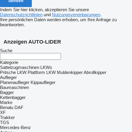
Indem Sie hier klicken, akzeptieren Sie unsere
Datenschutzrichtlinien
und
Nutzungsvereinbarungen
.
Ihre persönlichen Daten werden erhoben, um Ihre Anfrage zu
beantworten.
Anzeigen AUTO-LIDER
Suche
Kategorie
Sattelzugmaschinen
LKWs
Pritsche LKW
Plattform LKW
Muldenkipper
Abrollkipper
Auflieger
Planenauflieger
Kippauflieger
Baumaschinen
Bagger
Kettenbagger
Marke
Benalu
DAF
XF
Trakker
TGS
Mercedes-Benz