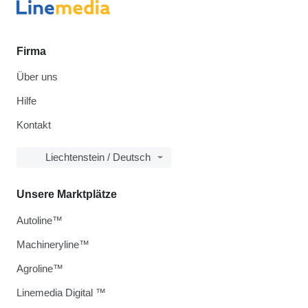
Firma
Über uns
Hilfe
Kontakt
Liechtenstein / Deutsch
Unsere Marktplätze
Autoline™
Machineryline™
Agroline™
Linemedia Digital ™