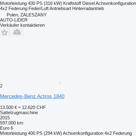
Motorleistung
430 PS (316 kW)
Kraftstoff
Diesel
Achsenkonfiguration
4x2
Federung
Feder/Luft
Antriebsart
Hinterradantrieb
Polen, ZALESZANY
AUTO-LIDER
Verkäufer kontaktieren
2
Mercedes-Benz Actros 1840
13.500 €
≈ 12.620 CHF
Sattelzugmaschine
2015
597.000 km
Euro 6
Motorleistung
400 PS (294 kW)
Achsenkonfiguration
4x2
Federung