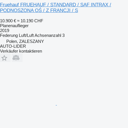
Fruehauf FRUEHAUF / STANDARD / SAF INTRAX /
PODNOSZONA OŚ / Z FRANCJI / S
10.900 €
≈ 10.190 CHF
Planenauflieger
2019
Federung
Luft/Luft
Achsenanzahl
3
Polen, ZALESZANY
AUTO-LIDER
Verkäufer kontaktieren