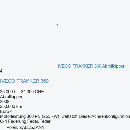
IVECO TRAKKER 360 Abrollkipper
4
IVECO TRAKKER 360
26.000 €
≈ 24.300 CHF
Abrollkipper
2008
350.000 km
Euro 4
Motorleistung
360 PS (265 kW)
Kraftstoff
Diesel
Achsenkonfiguration
6x4
Federung
Feder/Feder
Polen, ZALESZANY