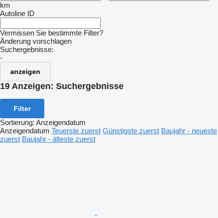
km
Autoline ID
Vermissen Sie bestimmte Filter?
Änderung vorschlagen
Suchergebnisse:
-
anzeigen
19 Anzeigen:
Suchergebnisse
Filter
Sortierung
:
Anzeigendatum
Anzeigendatum
Teuerste zuerst
Günstigste zuerst
Baujahr - neueste
zuerst
Baujahr - älteste zuerst