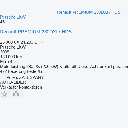
Renault PREMIUM 280DXI / HDS
Pritsche LKW
46
Renault PREMIUM 280DXI / HDS
25.900 €
≈ 24.200 CHF
Pritsche LKW
2009
433.000 km
Euro 4
Motorleistung
280 PS (206 kW)
Kraftstoff
Diesel
Achsenkonfiguration
4x2
Federung
Feder/Luft
Polen, ZALESZANY
AUTO-LIDER
Verkäufer kontaktieren