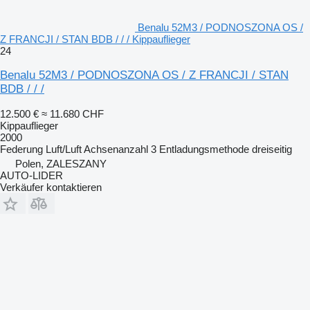
Benalu 52M3 / PODNOSZONA OS /
Z FRANCJI / STAN BDB / / / Kippauflieger
24
Benalu 52M3 / PODNOSZONA OS / Z FRANCJI / STAN
BDB / / /
12.500 €
≈ 11.680 CHF
Kippauflieger
2000
Federung
Luft/Luft
Achsenanzahl
3
Entladungsmethode
dreiseitig
Polen, ZALESZANY
AUTO-LIDER
Verkäufer kontaktieren