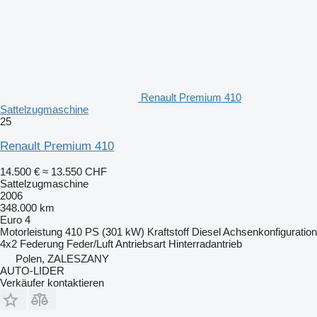
Renault Premium 410
Sattelzugmaschine
25
Renault Premium 410
14.500 €
≈ 13.550 CHF
Sattelzugmaschine
2006
348.000 km
Euro 4
Motorleistung
410 PS (301 kW)
Kraftstoff
Diesel
Achsenkonfiguration
4x2
Federung
Feder/Luft
Antriebsart
Hinterradantrieb
Polen, ZALESZANY
AUTO-LIDER
Verkäufer kontaktieren