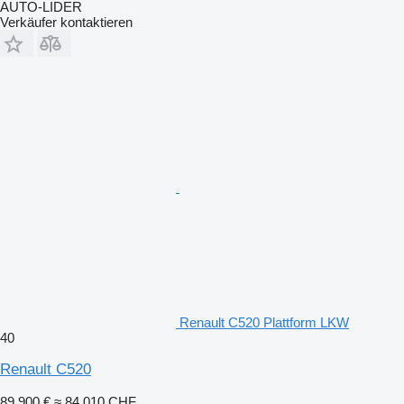
AUTO-LIDER
Verkäufer kontaktieren
Renault C520 Plattform LKW
40
Renault C520
89.900 €
≈ 84.010 CHF