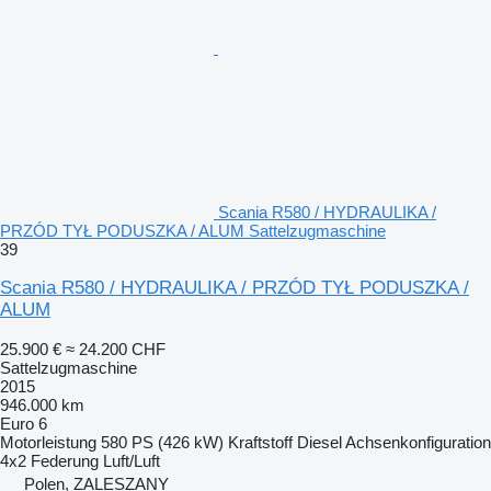
Scania R580 / HYDRAULIKA /
PRZÓD TYŁ PODUSZKA / ALUM Sattelzugmaschine
39
Scania R580 / HYDRAULIKA / PRZÓD TYŁ PODUSZKA /
ALUM
25.900 €
≈ 24.200 CHF
Sattelzugmaschine
2015
946.000 km
Euro 6
Motorleistung
580 PS (426 kW)
Kraftstoff
Diesel
Achsenkonfiguration
4x2
Federung
Luft/Luft
Polen, ZALESZANY