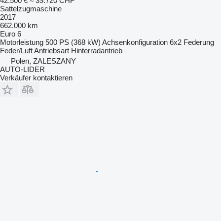
42.500 €
≈ 39.720 CHF
Sattelzugmaschine
2017
662.000 km
Euro 6
Motorleistung
500 PS (368 kW)
Achsenkonfiguration
6x2
Federung
Feder/Luft
Antriebsart
Hinterradantrieb
Polen, ZALESZANY
AUTO-LIDER
Verkäufer kontaktieren