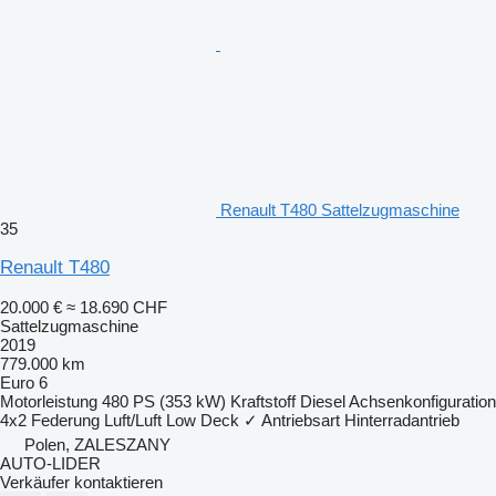
Renault T480 Sattelzugmaschine
35
Renault T480
20.000 €
≈ 18.690 CHF
Sattelzugmaschine
2019
779.000 km
Euro 6
Motorleistung
480 PS (353 kW)
Kraftstoff
Diesel
Achsenkonfiguration
4x2
Federung
Luft/Luft
Low Deck
✓
Antriebsart
Hinterradantrieb
Polen, ZALESZANY
AUTO-LIDER
Verkäufer kontaktieren