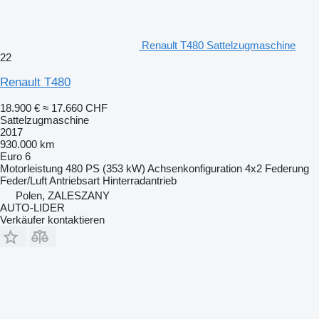
Renault T480 Sattelzugmaschine
22
Renault T480
18.900 €
≈ 17.660 CHF
Sattelzugmaschine
2017
930.000 km
Euro 6
Motorleistung
480 PS (353 kW)
Achsenkonfiguration
4x2
Federung
Feder/Luft
Antriebsart
Hinterradantrieb
Polen, ZALESZANY
AUTO-LIDER
Verkäufer kontaktieren