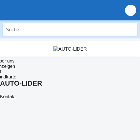
ber uns
nzeigen
9
andkarte
AUTO-LIDER
Kontakt