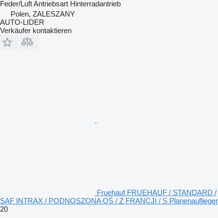
Feder/Luft
Antriebsart
Hinterradantrieb
Polen, ZALESZANY
AUTO-LIDER
Verkäufer kontaktieren
Fruehauf FRUEHAUF / STANDARD /
SAF INTRAX / PODNOSZONA OŚ / Z FRANCJI / S Planenauflieger
20