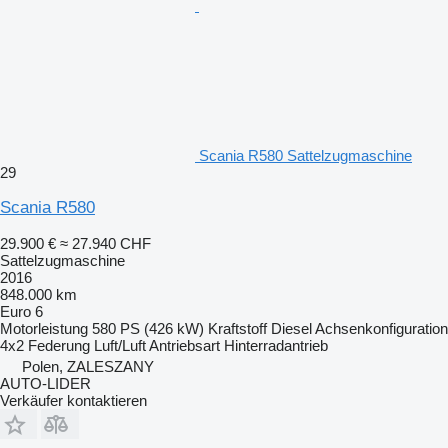
Scania R580 Sattelzugmaschine
29
Scania R580
29.900 €
≈ 27.940 CHF
Sattelzugmaschine
2016
848.000 km
Euro 6
Motorleistung
580 PS (426 kW)
Kraftstoff
Diesel
Achsenkonfiguration
4x2
Federung
Luft/Luft
Antriebsart
Hinterradantrieb
Polen, ZALESZANY
AUTO-LIDER
Verkäufer kontaktieren