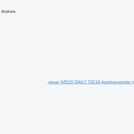
e
Andreis
neuer IVECO DAILY 72C18 Autotransporter <