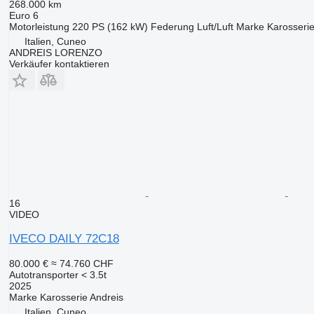
268.000 km
Euro 6
Motorleistung
220 PS (162 kW)
Federung
Luft/Luft
Marke Karosseri
Italien, Cuneo
ANDREIS LORENZO
Verkäufer kontaktieren
16
VIDEO
IVECO DAILY 72C18
80.000 €
≈ 74.760 CHF
Autotransporter < 3.5t
2025
Marke Karosserie
Andreis
Italien, Cuneo