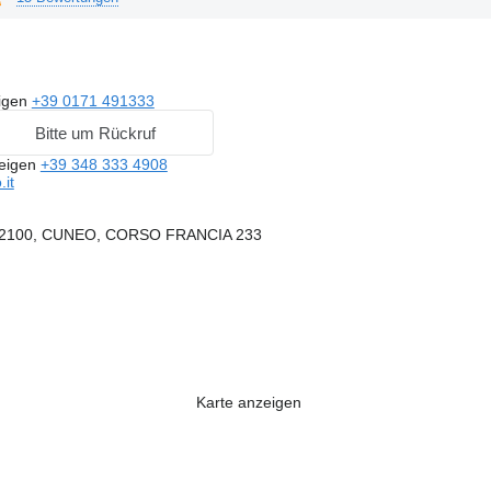
igen
+39 0171 491333
Bitte um Rückruf
eigen
+39 348 333 4908
it
 I-12100, CUNEO, CORSO FRANCIA 233
Karte anzeigen