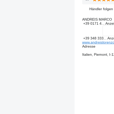
Händler folgen
ANDREIS MARCO
+39 0171 4...
Anze
+39 348 333...
Anz
www.andreislorenzo.
Adresse
Italien, Piemont,