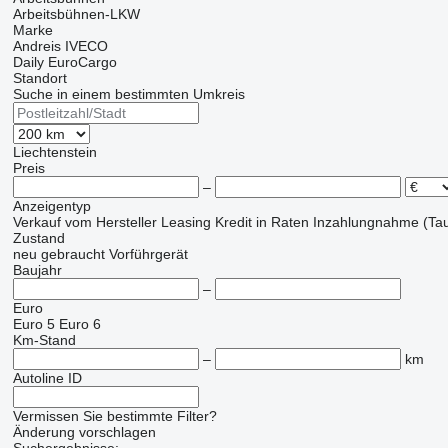
Arbeitsbühnen-LKW
Marke
Andreis
IVECO
Daily
EuroCargo
Standort
Suche in einem bestimmten Umkreis
Liechtenstein
Preis
–
Anzeigentyp
Verkauf
vom Hersteller
Leasing
Kredit
in Raten
Inzahlungnahme (Tau
Zustand
neu
gebraucht
Vorführgerät
Baujahr
–
Euro
Euro 5
Euro 6
Km-Stand
–
km
Autoline ID
Vermissen Sie bestimmte Filter?
Änderung vorschlagen