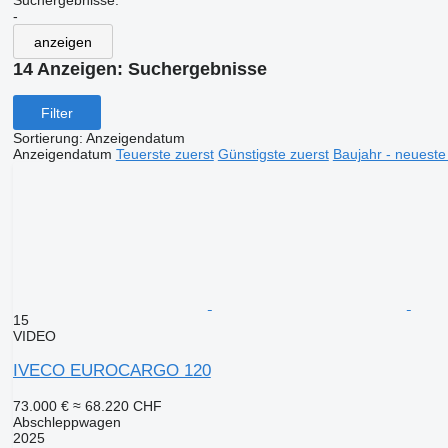
Suchergebnisse:
-
anzeigen
14 Anzeigen:
Suchergebnisse
Filter
Sortierung
:
Anzeigendatum
Anzeigendatum
Teuerste zuerst
Günstigste zuerst
Baujahr - neueste
15
VIDEO
IVECO EUROCARGO 120
73.000 €
≈ 68.220 CHF
Abschleppwagen
2025