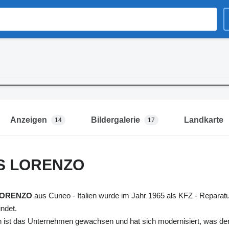
Anzeigen
Bildergalerie
Landkarte
14
17
S LORENZO
LORENZO
aus Cuneo - Italien wurde im Jahr 1965 als KFZ - Reparat
ndet.
n ist das Unternehmen gewachsen und hat sich modernisiert, was de