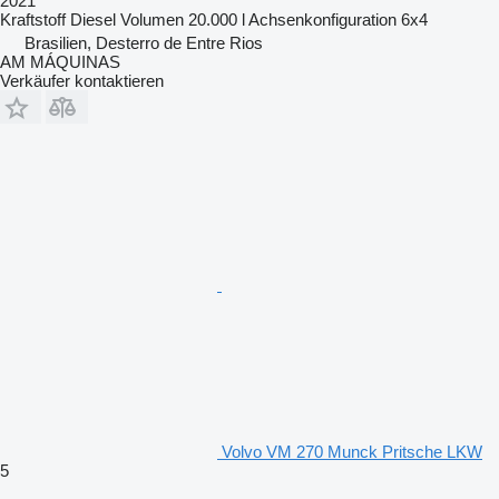
2021
Kraftstoff
Diesel
Volumen
20.000 l
Achsenkonfiguration
6x4
Brasilien, Desterro de Entre Rios
AM MÁQUINAS
Verkäufer kontaktieren
Volvo VM 270 Munck Pritsche LKW
5