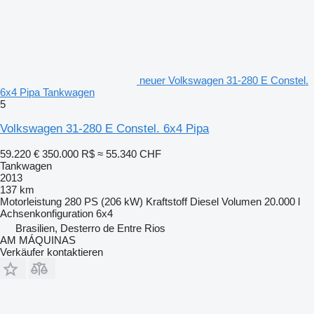
neuer Volkswagen 31-280 E Constel.
6x4 Pipa Tankwagen
5
Volkswagen 31-280 E Constel. 6x4 Pipa
59.220 €
350.000 R$
≈ 55.340 CHF
Tankwagen
2013
137 km
Motorleistung
280 PS (206 kW)
Kraftstoff
Diesel
Volumen
20.000 l
Achsenkonfiguration
6x4
Brasilien, Desterro de Entre Rios
AM MÁQUINAS
Verkäufer kontaktieren