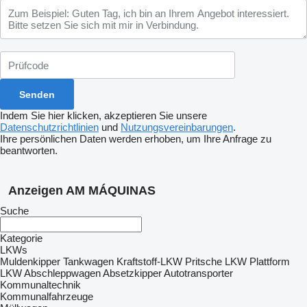
Indem Sie hier klicken, akzeptieren Sie unsere
Datenschutzrichtlinien
und
Nutzungsvereinbarungen
.
Ihre persönlichen Daten werden erhoben, um Ihre Anfrage zu
beantworten.
Anzeigen AM MÁQUINAS
Suche
Kategorie
LKWs
Muldenkipper
Tankwagen
Kraftstoff-LKW
Pritsche LKW
Plattform
LKW
Abschleppwagen
Absetzkipper
Autotransporter
Kommunaltechnik
Kommunalfahrzeuge