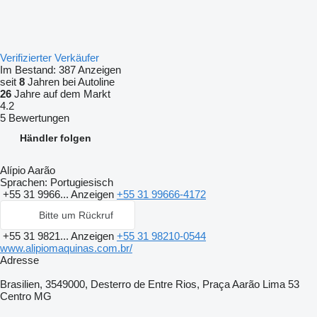
Verifizierter Verkäufer
Im Bestand:
387 Anzeigen
seit
8
Jahren bei Autoline
26
Jahre auf dem Markt
4.2
5 Bewertungen
Händler folgen
Alípio Aarão
Sprachen:
Portugiesisch
+55 31 9966...
Anzeigen
+55 31 99666-4172
Bitte um Rückruf
+55 31 9821...
Anzeigen
+55 31 98210-0544
www.alipiomaquinas.com.br/
Adresse
Brasilien, 3549000, Desterro de Entre Rios, Praça Aarão Lima 53
Centro MG