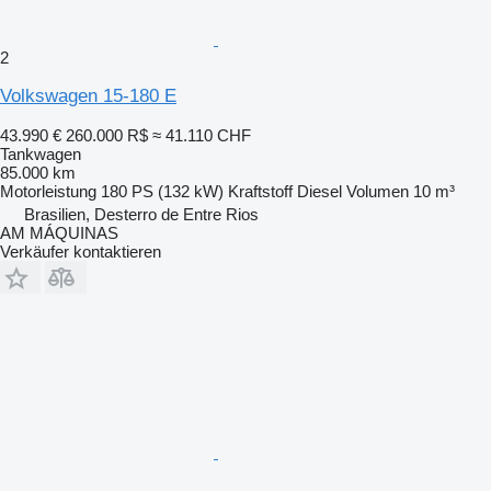
2
Volkswagen 15-180 E
43.990 €
260.000 R$
≈ 41.110 CHF
Tankwagen
85.000 km
Motorleistung
180 PS (132 kW)
Kraftstoff
Diesel
Volumen
10 m³
Brasilien, Desterro de Entre Rios
AM MÁQUINAS
Verkäufer kontaktieren