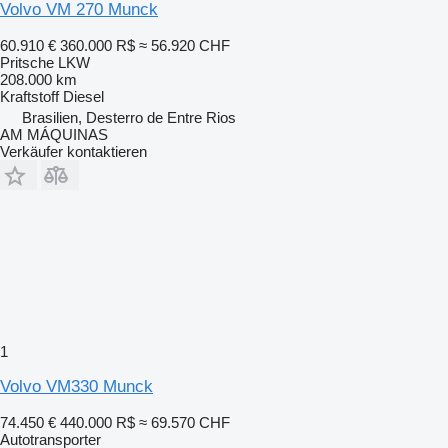
Volvo VM 270 Munck
60.910 €
360.000 R$
≈ 56.920 CHF
Pritsche LKW
208.000 km
Kraftstoff
Diesel
Brasilien, Desterro de Entre Rios
AM MÁQUINAS
Verkäufer kontaktieren
1
Volvo VM330 Munck
74.450 €
440.000 R$
≈ 69.570 CHF
Autotransporter