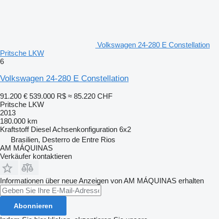
Volkswagen 24-280 E Constellation
Pritsche LKW
6
Volkswagen 24-280 E Constellation
91.200 €
539.000 R$
≈ 85.220 CHF
Pritsche LKW
2013
180.000 km
Kraftstoff
Diesel
Achsenkonfiguration
6x2
Brasilien, Desterro de Entre Rios
AM MÁQUINAS
Verkäufer kontaktieren
Informationen über neue Anzeigen von AM MÁQUINAS erhalten
Abonnieren