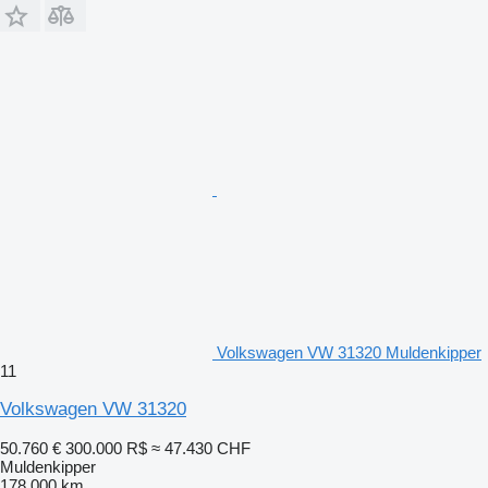
Volkswagen VW 31320 Muldenkipper
11
Volkswagen VW 31320
50.760 €
300.000 R$
≈ 47.430 CHF
Muldenkipper
178.000 km