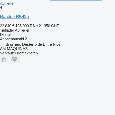
Auflieger
4
Randon RK435
22.840 €
135.000 R$
≈ 21.350 CHF
Tieflader Auflieger
Diesel
Achsenanzahl
2
Brasilien, Desterro de Entre Rios
AM MÁQUINAS
Verkäufer kontaktieren