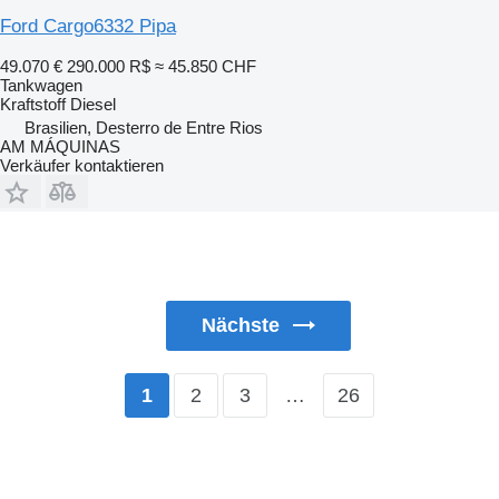
Ford Cargo6332 Pipa
49.070 €
290.000 R$
≈ 45.850 CHF
Tankwagen
Kraftstoff
Diesel
Brasilien, Desterro de Entre Rios
AM MÁQUINAS
Verkäufer kontaktieren
Nächste
2
3
…
26
1