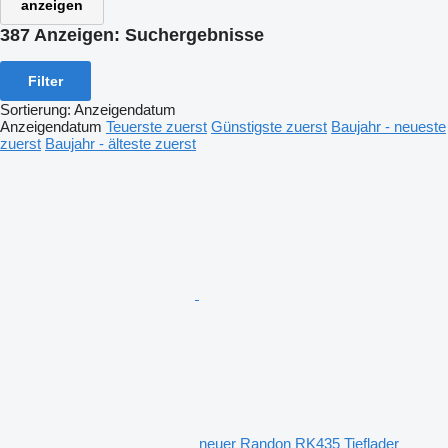
anzeigen
387 Anzeigen:
Suchergebnisse
Filter
Sortierung
:
Anzeigendatum
Anzeigendatum
Teuerste zuerst
Günstigste zuerst
Baujahr - neueste
zuerst
Baujahr - älteste zuerst
neuer Randon RK435 Tieflader