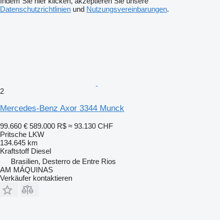
Indem Sie hier klicken, akzeptieren Sie unsere
Datenschutzrichtlinien
und
Nutzungsvereinbarungen
.
2
Mercedes-Benz Axor 3344 Munck
99.660 €
589.000 R$
≈ 93.130 CHF
Pritsche LKW
134.645 km
Kraftstoff
Diesel
Brasilien, Desterro de Entre Rios
AM MÁQUINAS
Verkäufer kontaktieren