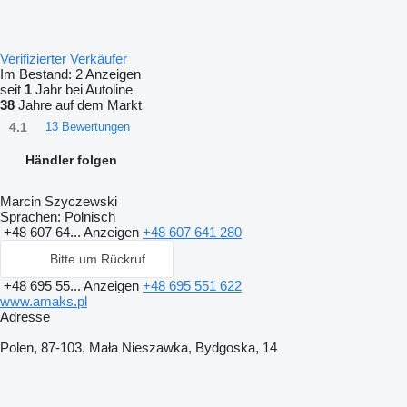
Verifizierter Verkäufer
Im Bestand:
2 Anzeigen
seit
1
Jahr bei Autoline
38
Jahre auf dem Markt
4.1
13 Bewertungen
Händler folgen
Marcin Szyczewski
Sprachen:
Polnisch
+48 607 64...
Anzeigen
+48 607 641 280
Bitte um Rückruf
+48 695 55...
Anzeigen
+48 695 551 622
www.amaks.pl
Adresse
Polen, 87-103, Mała Nieszawka, Bydgoska, 14