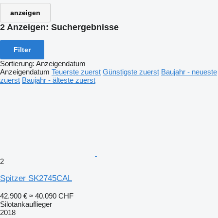
anzeigen
2 Anzeigen:
Suchergebnisse
Filter
Sortierung
:
Anzeigendatum
Anzeigendatum
Teuerste zuerst
Günstigste zuerst
Baujahr - neueste
zuerst
Baujahr - älteste zuerst
2
Spitzer SK2745CAL
42.900 €
≈ 40.090 CHF
Silotankauflieger
2018