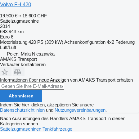
Volvo FH 420
19.900 €
≈ 18.600 CHF
Sattelzugmaschine
2014
693.943 km
Euro 6
Motorleistung
420 PS (309 kW)
Achsenkonfiguration
4x2
Federung
Luft/Luft
Polen, Mała Nieszawka
AMAKS Transport
Verkäufer kontaktieren
Informationen über neue Anzeigen von AMAKS Transport erhalten
Abonnieren
Indem Sie hier klicken, akzeptieren Sie unsere
Datenschutzrichtlinien
und
Nutzungsvereinbarungen
.
Nach Ausrüstungen des Händlers AMAKS Transport in diesen
Kategorien suchen
Sattelzugmaschinen
Tankfahrzeuge