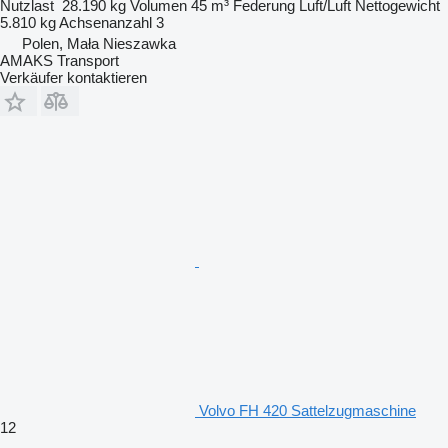
Nutzlast
28.190 kg
Volumen
45 m³
Federung
Luft/Luft
Nettogewicht
5.810 kg
Achsenanzahl
3
Polen, Mała Nieszawka
AMAKS Transport
Verkäufer kontaktieren
Volvo FH 420 Sattelzugmaschine
12