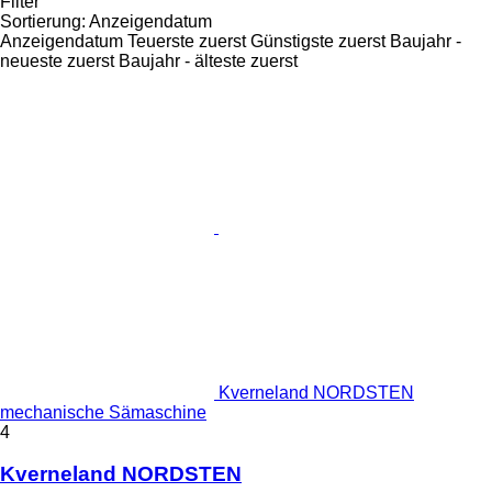
Filter
Sortierung
:
Anzeigendatum
Anzeigendatum
Teuerste zuerst
Günstigste zuerst
Baujahr -
neueste zuerst
Baujahr - älteste zuerst
Kverneland NORDSTEN
mechanische Sämaschine
4
Kverneland NORDSTEN