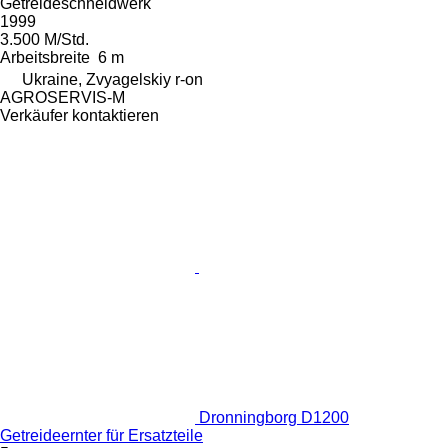
Getreideschneidwerk
1999
3.500 M/Std.
Arbeitsbreite
6 m
Ukraine, Zvyagelskiy r-on
AGROSERVIS-M
Verkäufer kontaktieren
Dronningborg D1200
Getreideernter für Ersatzteile