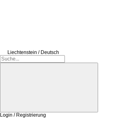
Liechtenstein / Deutsch
Login / Registrierung