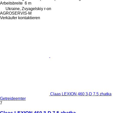
Arbeitsbreite
6 m
Ukraine, Zvyagelskiy r-on
AGROSERVIS-M
Verkäufer kontaktieren
Claas LEXION 460 3-D 7.5 zhatka
Getreideernter
7
Claas LEXION 460 3-D 7.5 zhatka