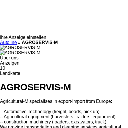
Ihre Anzeige einstellen
Autoline
»
AGROSERVIS-M
Über uns
Anzeigen
10
Landkarte
AGROSERVIS-M
Agricultural-M specialises in export-import from Europe:
-- Automotive Technology (freight, beads, pick up)
-- Agricultural equipment (harvesters, tractors, equipment)
-- construction machinery (loaders, excavators, truck).
We provide transportation and cleaning services agricultural