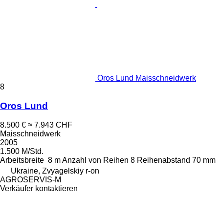
Oros Lund Maisschneidwerk
8
Oros Lund
8.500 €
≈ 7.943 CHF
Maisschneidwerk
2005
1.500 M/Std.
Arbeitsbreite
8 m
Anzahl von Reihen
8
Reihenabstand
70 mm
Ukraine, Zvyagelskiy r-on
AGROSERVIS-M
Verkäufer kontaktieren