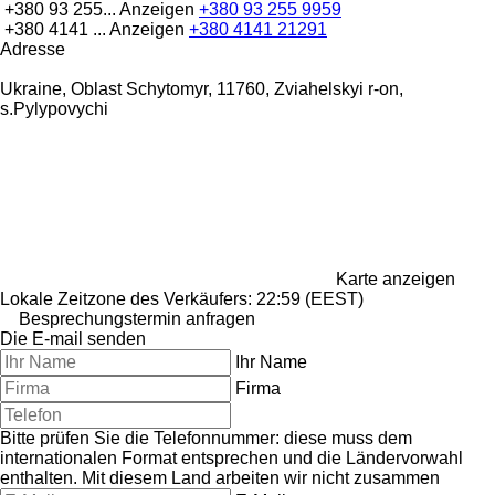
+380 93 255...
Anzeigen
+380 93 255 9959
+380 4141 ...
Anzeigen
+380 4141 21291
Adresse
Ukraine, Oblast Schytomyr, 11760, Zviahelskyi r-on,
s.Pylypovychi
Karte anzeigen
Lokale Zeitzone des Verkäufers: 22:59 (EEST)
Besprechungstermin anfragen
Die E-mail senden
Ihr Name
Firma
Bitte prüfen Sie die Telefonnummer: diese muss dem
internationalen Format entsprechen und die Ländervorwahl
enthalten.
Mit diesem Land arbeiten wir nicht zusammen