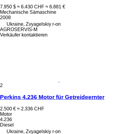
7.950 $
≈ 6.430 CHF
≈ 6.881 €
Mechanische Sämaschine
2008
Ukraine, Zvyagelskiy r-on
AGROSERVIS-M
Verkäufer kontaktieren
2
Perkins 4.236 Motor für Getreideernter
2.500 €
≈ 2.336 CHF
Motor
4.236
Diesel
Ukraine, Zvyagelskiy r-on