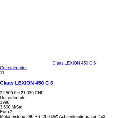
Claas LEXION 450 C 6
Getreideernter
11
Claas LEXION 450 C 6
22.500 €
≈ 21.030 CHF
Getreideernter
1998
3.600 M/Std.
Euro 2
Motorleistung
280 PS (206 kW)
Achsenkonfiguration
4x2