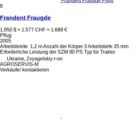
Frandent Fraugde Pflug
8
Frandent Fraugde
1.950 $
≈ 1.577 CHF
≈ 1.688 €
Pflug
2005
Arbeitsbreite
1,2 m
Anzahl der Körper
3
Arbeitstiefe
35 mm
Erforderliche Leistung der SZM
80 PS
Typ
für Traktor
Ukraine, Zvyagelskiy r-on
AGROSERVIS-M
Verkäufer kontaktieren