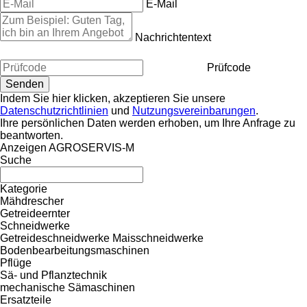
E-Mail
Nachrichtentext
Prüfcode
Indem Sie hier klicken, akzeptieren Sie unsere
Datenschutzrichtlinien
und
Nutzungsvereinbarungen
.
Ihre persönlichen Daten werden erhoben, um Ihre Anfrage zu
beantworten.
Anzeigen AGROSERVIS-M
Suche
Kategorie
Mähdrescher
Getreideernter
Schneidwerke
Getreideschneidwerke
Maisschneidwerke
Bodenbearbeitungsmaschinen
Pflüge
Sä- und Pflanztechnik
mechanische Sämaschinen
Ersatzteile