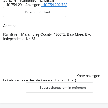
Sprachen:
Rumänisch, Englisch
+40 754 20...
Anzeigen
+40 754 202 798
Bitte um Rückruf
Adresse
Rumänien, Maramureş County, 430071, Baia Mare, Blv.
Independentei Nr. 67
Karte anzeigen
Lokale Zeitzone des Verkäufers: 15:57 (EEST)
Besprechungstermin anfragen