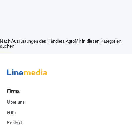
Nach Ausrüstungen des Händlers AgroMir in diesen Kategorien
suchen
disallow-in-dsa
Firma
Über uns
Hilfe
Kontakt