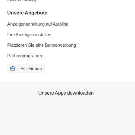
Unsere Angebote
Anzeigenschaltung auf Autoline
Ihre Anzeige einstellen
Platzieren Sie eine Bannerwerbung
Partnerprogramm
Für Firmen
Unsere Apps downloaden