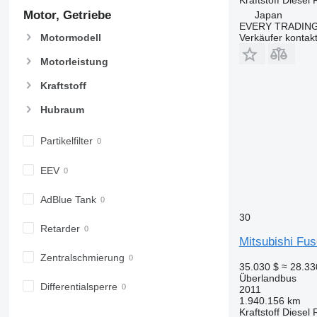
Motor, Getriebe
Japan
EVERY TRADING
Motormodell
Verkäufer kontak
Motorleistung
Kraftstoff
Hubraum
Partikelfilter
EEV
AdBlue Tank
30
Retarder
Mitsubishi Fu
Zentralschmierung
35.030 $
≈ 28.3
Überlandbus
Differentialsperre
2011
1.940.156 km
Kraftstoff
Diesel