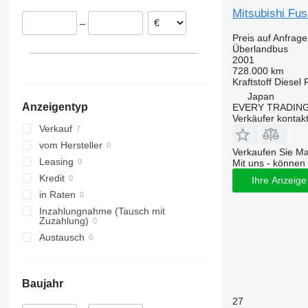
Mitsubishi Fu
–
Preis auf Anfrage
Überlandbus
2001
728.000 km
Kraftstoff
Diesel
Japan
Anzeigentyp
EVERY TRADING
Verkäufer kontak
Verkauf
vom Hersteller
Verkaufen Sie M
Leasing
Mit uns - können 
Kredit
Ihre Anzeige 
in Raten
Inzahlungnahme (Tausch mit
Zuzahlung)
Austausch
Baujahr
27