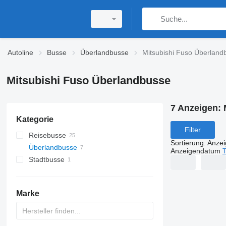
Autoline
Busse
Überlandbusse
Mitsubishi Fuso Überland
Mitsubishi Fuso Überlandbusse
7 Anzeigen:
Kategorie
Filter
Reisebusse
Sortierung
:
Anze
Überlandbusse
Anzeigendatum
T
Stadtbusse
Marke