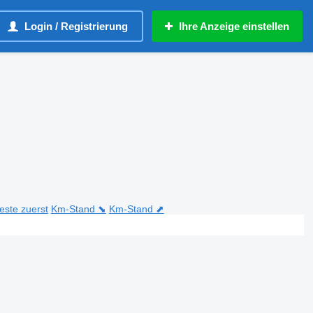
Login / Registrierung
Ihre Anzeige einstellen
teste zuerst
Km-Stand ⬊
Km-Stand ⬈