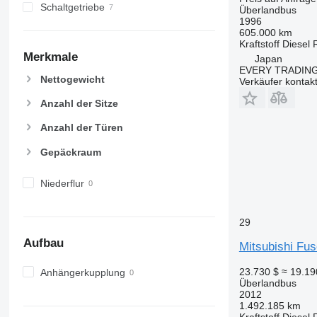
Schaltgetriebe
Überlandbus
1996
605.000 km
Kraftstoff
Diesel
Merkmale
Japan
EVERY TRADING
Nettogewicht
Verkäufer kontak
Anzahl der Sitze
Anzahl der Türen
Gepäckraum
Niederflur
29
Aufbau
Mitsubishi Fu
23.730 $
≈ 19.1
Anhängerkupplung
Überlandbus
2012
1.492.185 km
Kraftstoff
Diesel